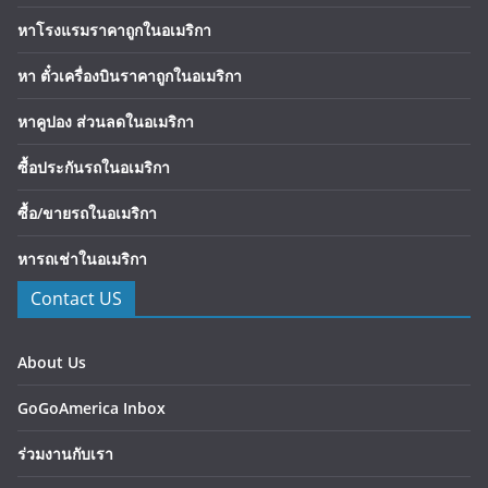
หาโรงแรมราคาถูกในอเมริกา
หา ตั๋วเครื่องบินราคาถูกในอเมริกา
หาคูปอง ส่วนลดในอเมริกา
ซื้อประกันรถในอเมริกา
ซื้อ/ขายรถในอเมริกา
หารถเช่าในอเมริกา
Contact US
About Us
GoGoAmerica Inbox
ร่วมงานกับเรา