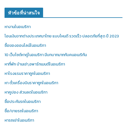
หัวข้อที่น่าสนใจ
หางานในอเมริกา
โอนเงินจากต่างประเทศมาไทย แบบไหนดี รวดเร็ว ปลอดภัยที่สุด ปี 2023
ซื้อของออนไลน์ในอเมริกา
10 เว็บไซต์หาคู่ในอเมริกา มีบทบาทมากกับคนอเมริกัน
หาที่พัก บ้านเช่า,อพาร์ทเมนต์ในอเมริกา
หาโรงแรมราคาถูกในอเมริกา
หา ตั๋วเครื่องบินราคาถูกในอเมริกา
หาคูปอง ส่วนลดในอเมริกา
ซื้อประกันรถในอเมริกา
ซื้อ/ขายรถในอเมริกา
หารถเช่าในอเมริกา