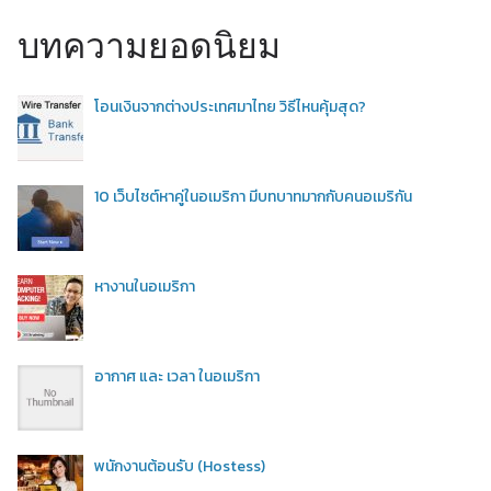
บทความยอดนิยม
โอนเงินจากต่างประเทศมาไทย วิธีไหนคุ้มสุด?
10 เว็บไซต์หาคู่ในอเมริกา มีบทบาทมากกับคนอเมริกัน
หางานในอเมริกา
อากาศ และ เวลา ในอเมริกา
พนักงานต้อนรับ (Hostess)