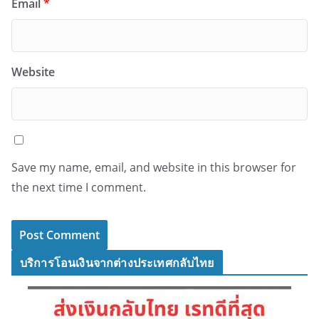
Email
*
Website
Save my name, email, and website in this browser for
the next time I comment.
บริการโอนเงินจากต่างประเทศกลับไทย