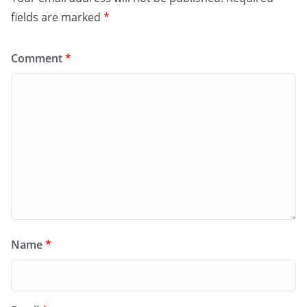
fields are marked
*
Comment
*
Name
*