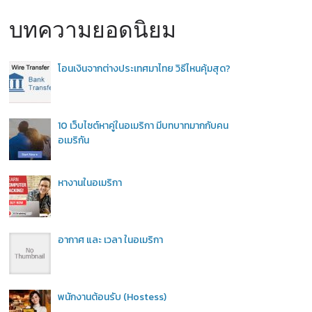
บทความยอดนิยม
โอนเงินจากต่างประเทศมาไทย วิธีไหนคุ้มสุด?
10 เว็บไซต์หาคู่ในอเมริกา มีบทบาทมากกับคน
อเมริกัน
หางานในอเมริกา
อากาศ และ เวลา ในอเมริกา
พนักงานต้อนรับ (Hostess)