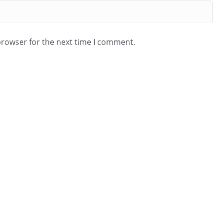
browser for the next time I comment.