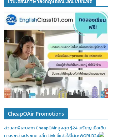
เว็บเรียนภาษาอังกฤษออนไลน์ เรียนฟรี
CheapOAir Promotions
ส่วนลดพิเสษจาก CheapOAir สูงสุด $24 เหรียญ เมื่อเดิน
ทางระหว่างประเทศ คลิ้ก Link นี้แล้วใช้โค้ด: WORLD24