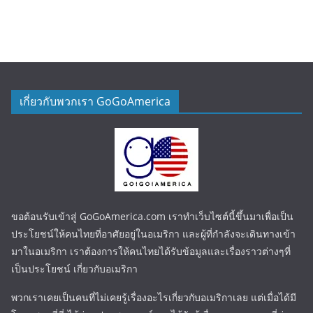
เกี่ยวกับพวกเรา GoGoAmerica
ขอต้อนรับเข้าสู่ GoGoAmerica.com เราทำเว็บไซต์นี้ขึ้นมาเพื่อเป็น
ประโยชน์ให้คนไทยที่อาศัยอยู่ในอเมริกา และผู้ที่กำลังจะเดินทางเข้า
มาในอเมริกา เราต้องการให้คนไทยได้รับข้อมูลและเรื่องราวต่างๆที่
เป็นประโยชน์ เกี่ยวกับอเมริกา
พวกเราเคยเป็นคนที่ไม่เคยรู้เรื่องอะไรเกี่ยวกับอเมริกาเลย แต่เมื่อได้มี