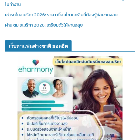
ไปทำงาน
เช่ารถในอเมริกา 2026: ราคา เงื่อนไข และสิ่งที่ต้องรู้ก่อนกดจอง
ผ่าน ตม อเมริกา 2026: เตรียมตัวให้ผ่านฉลุย
เว็บหาแฟนต่างชาติ ยอดฮิต