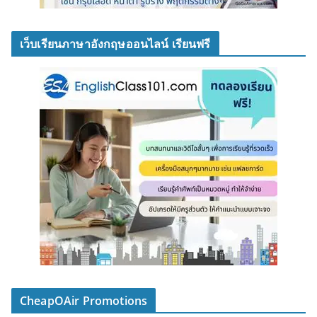
เว็บเรียนภาษาอังกฤษออนไลน์ เรียนฟรี
CheapOAir Promotions