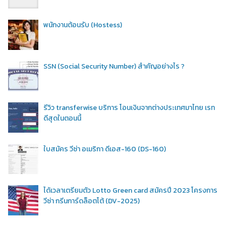
พนักงานต้อนรับ (Hostess)
SSN (Social Security Number) สำคัญอย่างไร ?
รีวิว transferwise บริการ โอนเงินจากต่างประเทศมาไทย เรท
ดีสุดในตอนนี้
ใบสมัคร วีซ่า อเมริกา ดีเอส-160 (DS-160)
ได้เวลาเตรียมตัว Lotto Green card สมัครปี 2023 โครงการ
วีซ่า กรีนการ์ดล็อตโต้ (DV-2025)