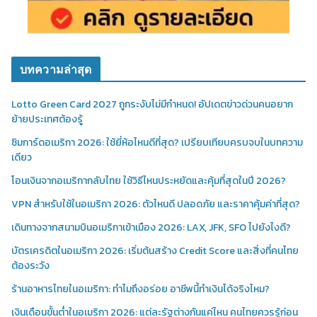
บทความล่าสุด
Lotto Green Card 2027 ถูกระงับไม่มีกำหนด! อัปเดตข่าวด่วนคนอยาก
ย้ายประเทศต้องรู้
ซิมการ์ดอเมริกา 2026: ใช้ยี่ห้อไหนดีที่สุด? เปรียบเทียบครบจบในบทความ
เดียว
โอนเงินจากอเมริกากลับไทย ใช้วิธีไหนประหยัดและคุ้มที่สุดในปี 2026?
VPN สำหรับใช้ในอเมริกา 2026: ตัวไหนดี ปลอดภัย และราคาคุ้มค่าที่สุด?
เดินทางจากสนามบินอเมริกาเข้าเมือง 2026: LAX, JFK, SFO ไปยังไงดี?
บัตรเครดิตในอเมริกา 2026: เริ่มต้นสร้าง Credit Score และสิ่งที่คนไทย
ต้องระวัง
ร้านอาหารไทยในอเมริกา: ทำไมถึงอร่อย อาชีพนี้ทำเงินได้จริงไหม?
เงินเดือนขั้นต่ำในอเมริกา 2026: แต่ละรัฐต่างกันแค่ไหน คนไทยควรรู้ก่อน