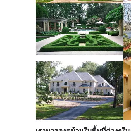
เรามาลองดูบ้านในพื้นที่ต่างๆใ