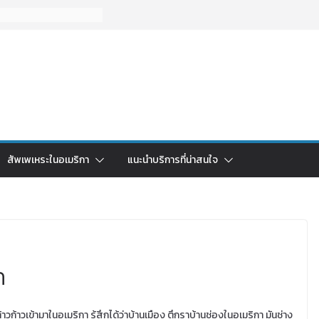
สัพเพเหระในอเมริกา
แนะนำบริการที่น่าสนใจ
า
้าวก้าวเข้ามาในอเมริกา รู้สึกได้ว่าบ้านเมือง ตึกราบ้านช่องในอเมริกา มันช่าง