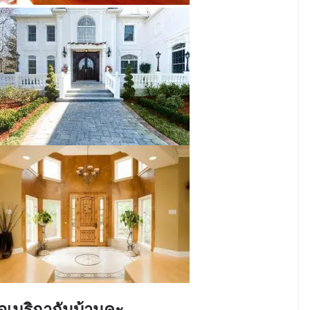
นอเมริกากันบ้านคะ