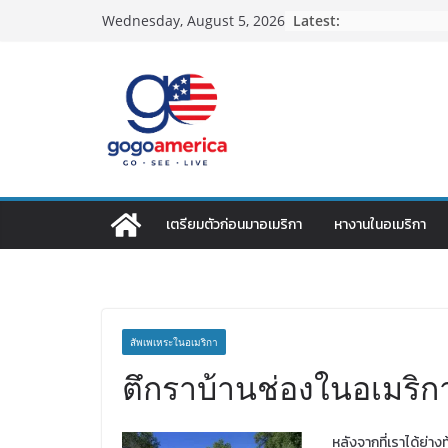
Skip
Latest:
Wednesday, August 5, 2026
to
content
เตรียมตัวก่อนมาอเมริกา
หางานในอเมริกา
สัพเพเหระในอเมริกา
ตึกราบ้านช่องในอเมริก
หลังจากที่เราได้ย่างท