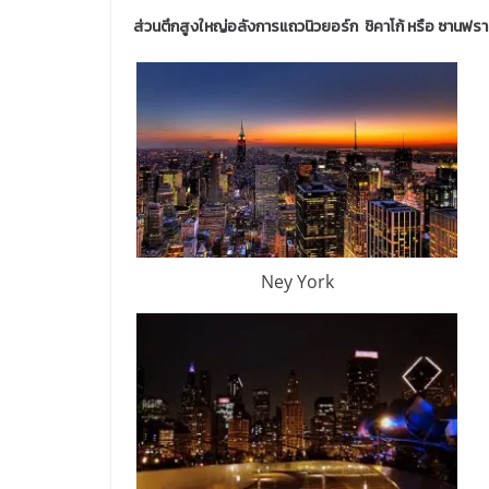
ส่วนตึกสูงใหญ่อลังการแถวนิวยอร์ก ชิคาโก้ หรือ ซานฟรา
Ney York