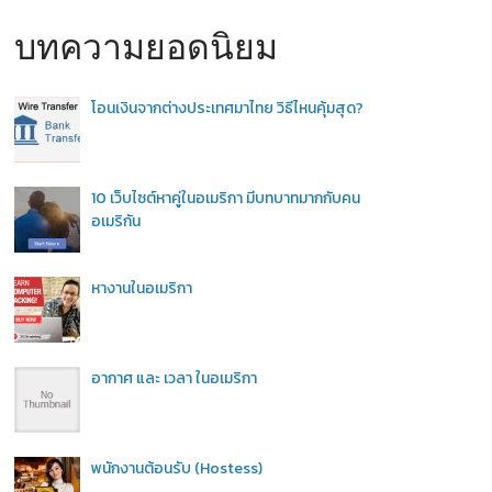
บทความยอดนิยม
โอนเงินจากต่างประเทศมาไทย วิธีไหนคุ้มสุด?
10 เว็บไซต์หาคู่ในอเมริกา มีบทบาทมากกับคน
อเมริกัน
หางานในอเมริกา
อากาศ และ เวลา ในอเมริกา
พนักงานต้อนรับ (Hostess)