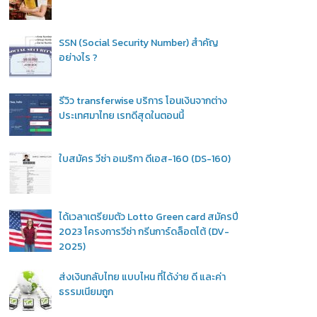
SSN (Social Security Number) สำคัญ
อย่างไร ?
รีวิว transferwise บริการ โอนเงินจากต่าง
ประเทศมาไทย เรทดีสุดในตอนนี้
ใบสมัคร วีซ่า อเมริกา ดีเอส-160 (DS-160)
ได้เวลาเตรียมตัว Lotto Green card สมัครปี
2023 โครงการวีซ่า กรีนการ์ดล็อตโต้ (DV-
2025)
ส่งเงินกลับไทย แบบไหน ที่ได้ง่าย ดี และค่า
ธรรมเนียมถูก