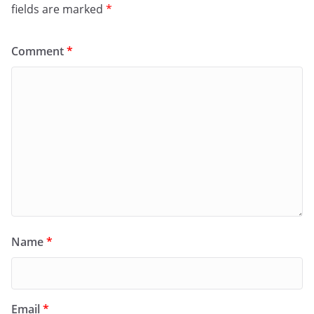
fields are marked
*
Comment
*
Name
*
Email
*