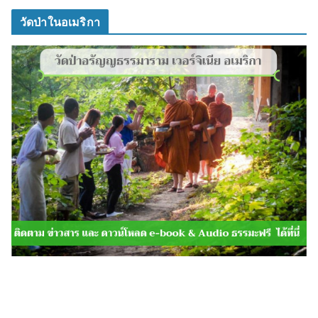
วัดป่าในอเมริกา