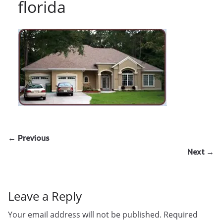
florida
← Previous
Next →
Leave a Reply
Your email address will not be published.
Required