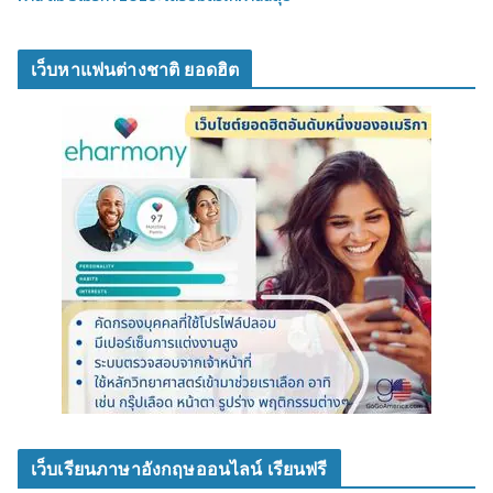
เว็บหาแฟนต่างชาติ ยอดฮิต
เว็บเรียนภาษาอังกฤษออนไลน์ เรียนฟรี