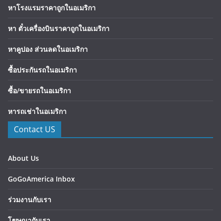
หาโรงแรมราคาถูกในอเมริกา
หา ตั๋วเครื่องบินราคาถูกในอเมริกา
หาคูปอง ส่วนลดในอเมริกา
ซื้อประกันรถในอเมริกา
ซื้อ/ขายรถในอเมริกา
หารถเช่าในอเมริกา
Contact US
About Us
GoGoAmerica Inbox
ร่วมงานกับเรา
โฆษณากับเรา