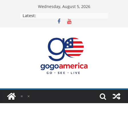
Skip
Wednesday, August 5, 2026
to
Latest:
content