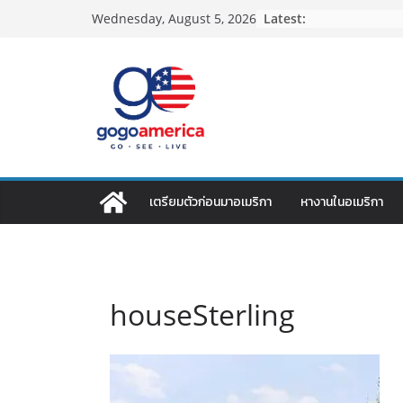
Skip
Latest:
Wednesday, August 5, 2026
to
content
เตรียมตัวก่อนมาอเมริกา
หางานในอเมริกา
houseSterling