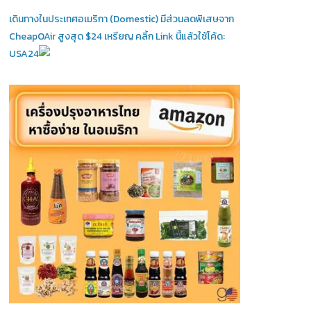
เดินทางในประเทศอเมริกา (Domestic)
มีส่วนลดพิเสษจาก
CheapOAir สูงสุด $24 เหรียญ คลิ้ก Link นี้แล้วใช้โค้ด:
USA24