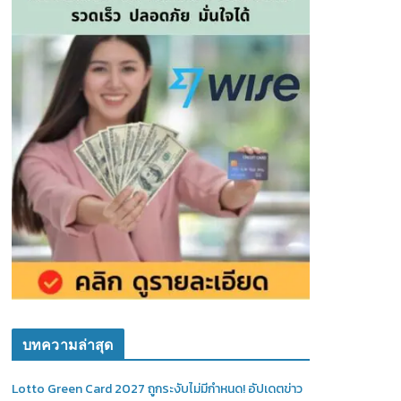
บทความล่าสุด
Lotto Green Card 2027 ถูกระงับไม่มีกำหนด! อัปเดตข่าว