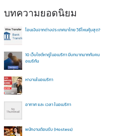
บทความยอดนิยม
โอนเงินจากต่างประเทศมาไทย วิธีไหนคุ้มสุด?
10 เว็บไซต์หาคู่ในอเมริกา มีบทบาทมากกับคน
อเมริกัน
หางานในอเมริกา
อากาศ และ เวลา ในอเมริกา
พนักงานต้อนรับ (Hostess)