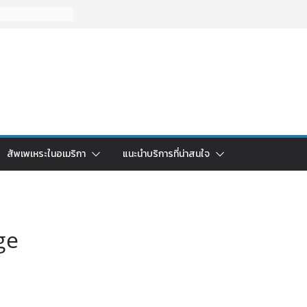
สัพเพเหระในอเมริกา
แนะนำบริการที่น่าสนใจ
ge