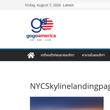
Skip
Latest:
Friday, August 7, 2026
to
content
เตรียมตัวก่อนมาอเมริกา
หางานในอเมริกา
NYCSkylinelandingpa