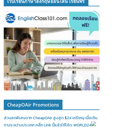
เว็บเรียนภาษาอังกฤษออนไลน์ เรียนฟรี
CheapOAir Promotions
ส่วนลดพิเสษจาก CheapOAir สูงสุด $24 เหรียญ เมื่อเดิน
ทางระหว่างประเทศ คลิ้ก Link นี้แล้วใช้โค้ด: WORLD24