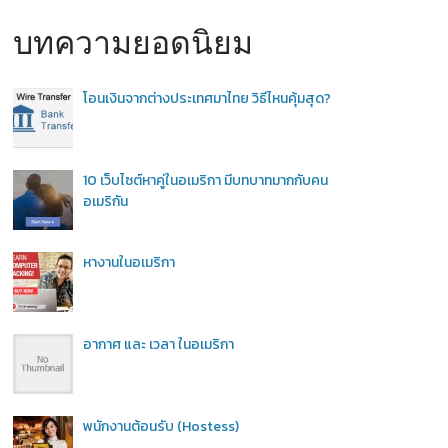
บทความยอดนิยม
โอนเงินจากต่างประเทศมาไทย วิธีไหนคุ้มสุด?
10 เว็บไซต์หาคู่ในอเมริกา มีบทบาทมากกับคน
อเมริกัน
หางานในอเมริกา
อากาศ และ เวลา ในอเมริกา
พนักงานต้อนรับ (Hostess)