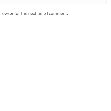
browser for the next time I comment.