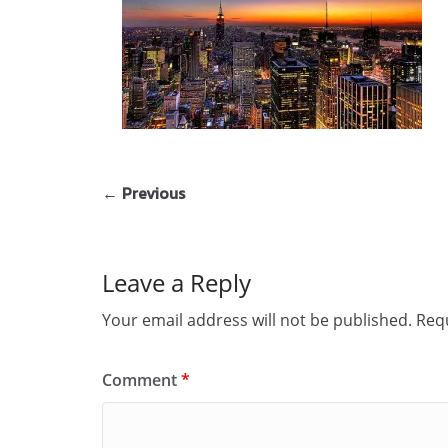
← Previous
Leave a Reply
Your email address will not be published.
Requ
Comment
*