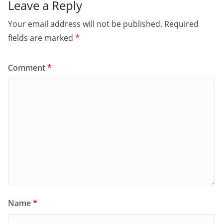
Leave a Reply
Your email address will not be published.
Required
fields are marked
*
Comment
*
Name
*