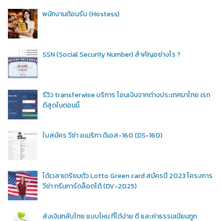
พนักงานต้อนรับ (Hostess)
SSN (Social Security Number) สำคัญอย่างไร ?
รีวิว transferwise บริการ โอนเงินจากต่างประเทศมาไทย เรท
ดีสุดในตอนนี้
ใบสมัคร วีซ่า อเมริกา ดีเอส-160 (DS-160)
ได้เวลาเตรียมตัว Lotto Green card สมัครปี 2023 โครงการ
วีซ่า กรีนการ์ดล็อตโต้ (DV-2025)
ส่งเงินกลับไทย แบบไหน ที่ได้ง่าย ดี และค่าธรรมเนียมถูก