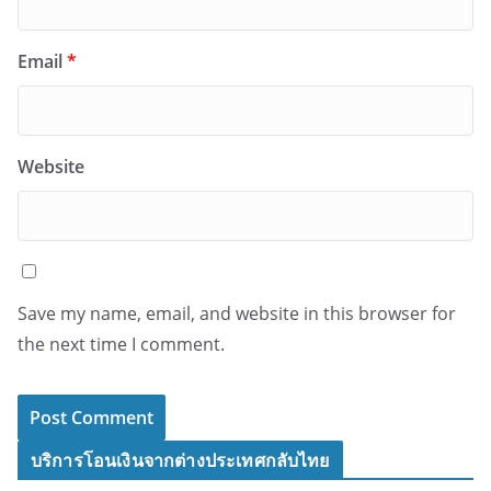
Email
*
Website
Save my name, email, and website in this browser for
the next time I comment.
บริการโอนเงินจากต่างประเทศกลับไทย