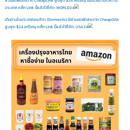
ส่วนลดพิเสษจาก CheapOAir สูงสุด $24 เหรียญ เมื่อเดินทางระหว่าง
ประเทศ คลิ้ก Link นี้แล้วใช้โค้ด: WORLD24
เดินทางในประเทศอเมริกา (Domestic)
มีส่วนลดพิเสษจาก CheapOAir
สูงสุด $24 เหรียญ คลิ้ก Link นี้แล้วใช้โค้ด: USA24