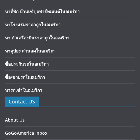
หาที่พัก บ้านเช่า,อพาร์ทเมนต์ในอเมริกา
หาโรงแรมราคาถูกในอเมริกา
หา ตั๋วเครื่องบินราคาถูกในอเมริกา
หาคูปอง ส่วนลดในอเมริกา
ซื้อประกันรถในอเมริกา
ซื้อ/ขายรถในอเมริกา
หารถเช่าในอเมริกา
Contact US
About Us
GoGoAmerica Inbox