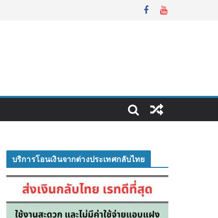
บริการโอนเงินจากต่างประเทศกลับไทย