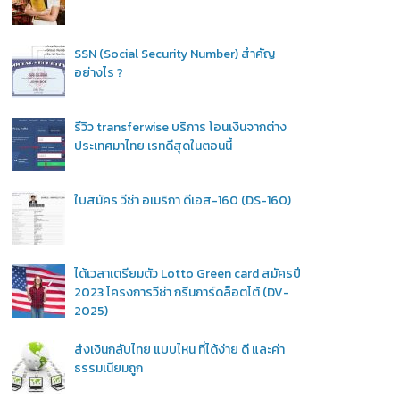
SSN (Social Security Number) สำคัญ
อย่างไร ?
รีวิว transferwise บริการ โอนเงินจากต่าง
ประเทศมาไทย เรทดีสุดในตอนนี้
ใบสมัคร วีซ่า อเมริกา ดีเอส-160 (DS-160)
ได้เวลาเตรียมตัว Lotto Green card สมัครปี
2023 โครงการวีซ่า กรีนการ์ดล็อตโต้ (DV-
2025)
ส่งเงินกลับไทย แบบไหน ที่ได้ง่าย ดี และค่า
ธรรมเนียมถูก