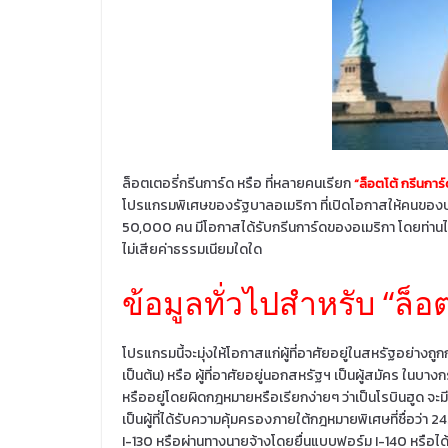
ล็อตเตอรี่กรีนการ์ด หรือ ที่หลายคนเรียก
“
ล็อตโต้ กรีนการ
โปรแกรมพิเศษของรัฐบาลอเมริกา ที่เปิดโอกาสให้คนของปร
50,000 คน มีโอกาสได้รับกรีนการ์ดของอเมริกา โดยท่าน
ไม่เสียค่าธรรมเนียมใดใด
ข้อมูลทั่วไปสำหรับ
“
ล็อ
โปรแกรมนี้จะมุ่งให้โอกาสแก่ผู้ที่อาศัยอยู่ในสหรัฐอย่างถูกก
เป็นต้น) หรือ ผู้ที่อาศัยอยู่นอกสหรัฐฯ เป็นผู้สมัคร ในบางกร
หรืออยู่โดยผิดกฎหมายหรือเรียกง่ายๆ ว่าเป็นโรบินฮูด จะมีส
เป็นผู้ที่ได้รับความคุ้มครองภายใต้กฎหมายพิเศษที่ชื่อว่า
24
I-130
หรือผ่านทางนายจ้างโดยยื่นแบบฟอร์ม
I-140
หรือไ