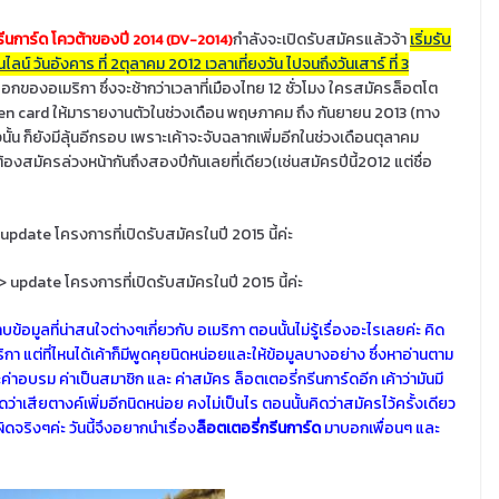
รีนการ์ด โควต้าของปี
กำลังจะเปิดรับสมัครแล้วจ้า
เริ่มรับ
2014 (DV-2014)
ลน์ วันอังคาร ที่ 2
ตุลาคม
2012
เวลาเที่ยงวัน ไปจนถึงวันเสาร์ ที่ 3
กของอเมริกา ซึ่งจะช้ากว่าเวลาที่เมืองไทย
12
ชั่วโมง ใครสมัครล็อตโต
Green card ให้มารายงานตัวในช่วงเดือน พฤษภาคม ถึง กันยายน 2013 (ทาง
้น ก็ยังมีลุ้นอีกรอบ
เพราะเค้าจะจับฉลากเพิ่มอีกในช่วงเดือนตุลาคม
้องสมัครล่วงหน้ากันถึงสองปีกันเลยที่เดียว(เช่นสมัครปีนี้2012 แต่ชื่อ
update โครงการที่เปิดรับสมัครในปี 2015 นี้ค่ะ
> update โครงการที่เปิดรับสมัครในปี 2015 นี้ค่ะ
มูลที่น่าสนใจต่างๆเกี่ยวกับ อเมริกา ตอนนั้นไม่รู้เรื่องอะไรเลยค่ะ คิด
ิกา แต่ที่ไหนได้เค้าก็มีพูดคุยนิดหน่อยและให้ข้อมูลบางอย่าง ซึ่งหาอ่านตาม
่าอบรม ค่าเป็นสมาชิก และ ค่าสมัคร ล็อตเตอรี่กรีนการ์ดอีก เค้าว่ามันมี
ว่าเสียตางค์เพิ่มอีกนิดหน่อย คงไม่เป็นไร ตอนนั้นคิดว่าสมัครไว้ครั้งเดียว
ดจริงๆค่ะ วันนี้จึงอยากนำเรื่อง
ล็อตเตอรี่กรีนการ์ด
มาบอกเพื่อนๆ และ