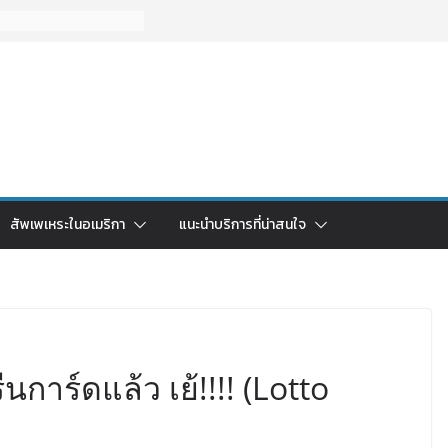
สัพเพเหระในอเมริกา
แนะนำบริการที่น่าสนใจ
นการ์ดแล้ว เย้!!!! (Lotto