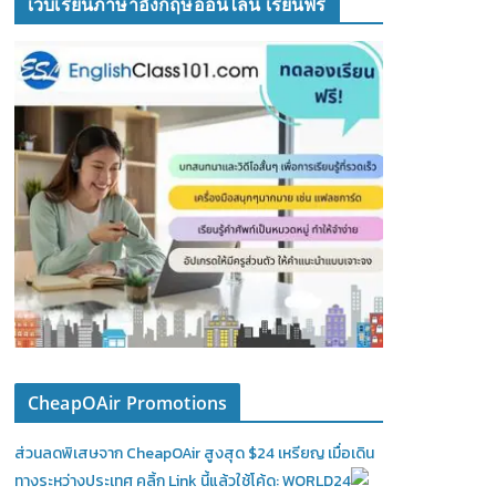
เว็บเรียนภาษาอังกฤษออนไลน์ เรียนฟรี
CheapOAir Promotions
ส่วนลดพิเสษจาก CheapOAir สูงสุด $24 เหรียญ เมื่อเดิน
ทางระหว่างประเทศ คลิ้ก Link นี้แล้วใช้โค้ด: WORLD24