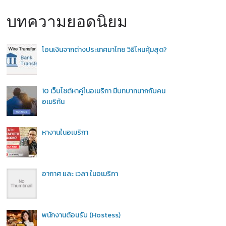
บทความยอดนิยม
โอนเงินจากต่างประเทศมาไทย วิธีไหนคุ้มสุด?
10 เว็บไซต์หาคู่ในอเมริกา มีบทบาทมากกับคน
อเมริกัน
หางานในอเมริกา
อากาศ และ เวลา ในอเมริกา
พนักงานต้อนรับ (Hostess)