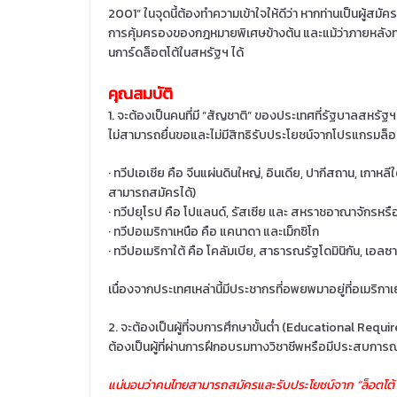
2001”
ในจุดนี้ต้องทำความเข้าใจให้ดีว่า หากท่านเป็นผู้สมัค
การคุ้มครองของกฎหมายพิเศษข้างต้น และแม้ว่าภายหลังท่า
นการ์ดล็อตโต้ในสหรัฐฯ ได้
คุณสมบัติ
1.
จะต้องเป็นคนที่มี
“
สัญชาติ
”
ของประเทศที่รัฐบาลสหรัฐฯป
ไม่สามารถยื่นขอและไม่มีสิทธิรับประโยชน์จากโปรแกรมล็อต
·
ทวีปเอเชีย คือ จีนแผ่นดินใหญ่
,
อินเดีย
,
ปากีสถาน
,
เกาหลีใ
สามารถสมัครได้)
·
ทวีปยุโรป คือ โปแลนด์
,
รัสเซีย และ สหราชอาณาจักรหรื
·
ทวีปอเมริกาเหนือ คือ แคนาดา และเม็กซิโก
·
ทวีปอเมริกาใต้ คือ โคลัมเบีย
,
สาธารณรัฐโดมินิกัน
,
เอลซา
เนื่องจากประเทศเหล่านี้มีประชากรที่อพยพมาอยู่ที่อเมริกาเ
2.
จะต้องเป็นผู้ที่จบการศึกษาขั้นต่ำ (
Educational Requi
ต้องเป็นผู้ที่ผ่านการฝึกอบรมทางวิชาชีพหรือมีประสบการณ
แน่นอนว่าคนไทยสามารถสมัครและรับประโยชน์จาก
“
ล็อตโต้