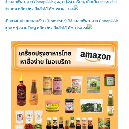
ส่วนลดพิเสษจาก CheapOAir สูงสุด $24 เหรียญ เมื่อเดินทางระหว่าง
ประเทศ คลิ้ก Link นี้แล้วใช้โค้ด: WORLD24
เดินทางในประเทศอเมริกา (Domestic)
มีส่วนลดพิเสษจาก CheapOAir
สูงสุด $24 เหรียญ คลิ้ก Link นี้แล้วใช้โค้ด: USA24