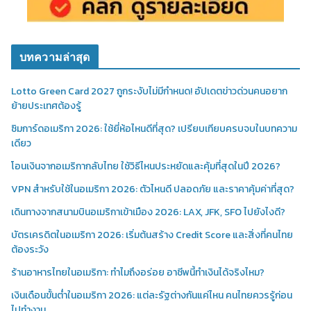
บทความล่าสุด
Lotto Green Card 2027 ถูกระงับไม่มีกำหนด! อัปเดตข่าวด่วนคนอยาก
ย้ายประเทศต้องรู้
ซิมการ์ดอเมริกา 2026: ใช้ยี่ห้อไหนดีที่สุด? เปรียบเทียบครบจบในบทความ
เดียว
โอนเงินจากอเมริกากลับไทย ใช้วิธีไหนประหยัดและคุ้มที่สุดในปี 2026?
VPN สำหรับใช้ในอเมริกา 2026: ตัวไหนดี ปลอดภัย และราคาคุ้มค่าที่สุด?
เดินทางจากสนามบินอเมริกาเข้าเมือง 2026: LAX, JFK, SFO ไปยังไงดี?
บัตรเครดิตในอเมริกา 2026: เริ่มต้นสร้าง Credit Score และสิ่งที่คนไทย
ต้องระวัง
ร้านอาหารไทยในอเมริกา: ทำไมถึงอร่อย อาชีพนี้ทำเงินได้จริงไหม?
เงินเดือนขั้นต่ำในอเมริกา 2026: แต่ละรัฐต่างกันแค่ไหน คนไทยควรรู้ก่อน
ไปทำงาน