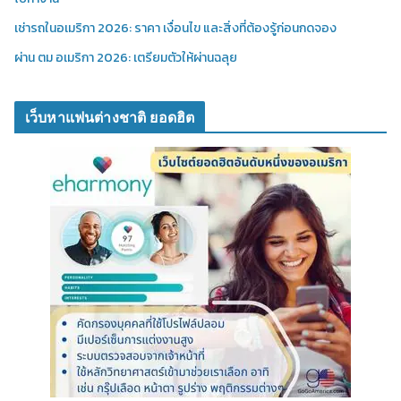
เช่ารถในอเมริกา 2026: ราคา เงื่อนไข และสิ่งที่ต้องรู้ก่อนกดจอง
ผ่าน ตม อเมริกา 2026: เตรียมตัวให้ผ่านฉลุย
เว็บหาแฟนต่างชาติ ยอดฮิต