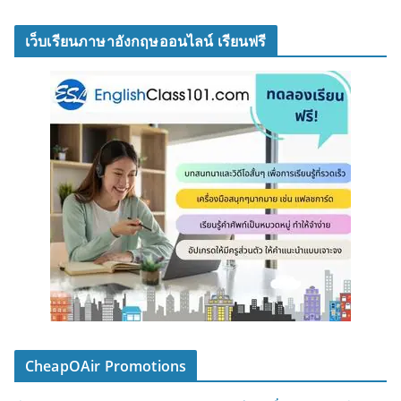
เว็บเรียนภาษาอังกฤษออนไลน์ เรียนฟรี
CheapOAir Promotions