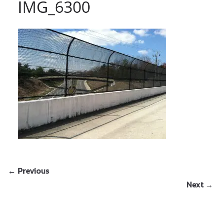
IMG_6300
← Previous
Next →