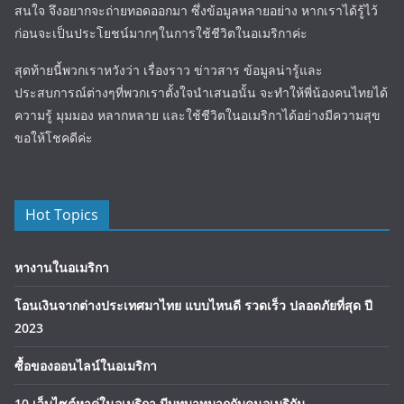
สนใจ จึงอยากจะถ่ายทอดออกมา ซึ่งข้อมูลหลายอย่าง หากเราได้รู้ไว้
ก่อนจะเป็นประโยชน์มากๆในการใช้ชีวิตในอเมริกาค่ะ
สุดท้ายนี้พวกเราหวังว่า เรื่องราว ข่าวสาร ข้อมูลน่ารู้และ
ประสบการณ์ต่างๆที่พวกเราตั้งใจนำเสนอนั้น จะทำให้พี่น้องคนไทยได้
ความรู้ มุมมอง หลากหลาย และใช้ชีวิตในอเมริกาได้อย่างมีความสุข
ขอให้โชคดีค่ะ
Hot Topics
หางานในอเมริกา
โอนเงินจากต่างประเทศมาไทย แบบไหนดี รวดเร็ว ปลอดภัยที่สุด ปี
2023
ซื้อของออนไลน์ในอเมริกา
10 เว็บไซต์หาคู่ในอเมริกา มีบทบาทมากกับคนอเมริกัน