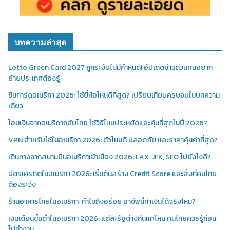
บทความล่าสุด
Lotto Green Card 2027 ถูกระงับไม่มีกำหนด! อัปเดตข่าวด่วนคนอยาก
ย้ายประเทศต้องรู้
ซิมการ์ดอเมริกา 2026: ใช้ยี่ห้อไหนดีที่สุด? เปรียบเทียบครบจบในบทความ
เดียว
โอนเงินจากอเมริกากลับไทย ใช้วิธีไหนประหยัดและคุ้มที่สุดในปี 2026?
VPN สำหรับใช้ในอเมริกา 2026: ตัวไหนดี ปลอดภัย และราคาคุ้มค่าที่สุด?
เดินทางจากสนามบินอเมริกาเข้าเมือง 2026: LAX, JFK, SFO ไปยังไงดี?
บัตรเครดิตในอเมริกา 2026: เริ่มต้นสร้าง Credit Score และสิ่งที่คนไทย
ต้องระวัง
ร้านอาหารไทยในอเมริกา: ทำไมถึงอร่อย อาชีพนี้ทำเงินได้จริงไหม?
เงินเดือนขั้นต่ำในอเมริกา 2026: แต่ละรัฐต่างกันแค่ไหน คนไทยควรรู้ก่อน
ไปทำงาน