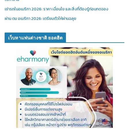
เช่ารถในอเมริกา 2026: ราคา เงื่อนไข และสิ่งที่ต้องรู้ก่อนกดจอง
ผ่าน ตม อเมริกา 2026: เตรียมตัวให้ผ่านฉลุย
เว็บหาแฟนต่างชาติ ยอดฮิต