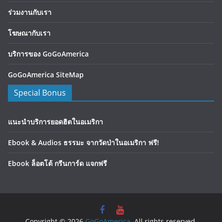
ร่วมงานกับเรา
โฆษณากับเรา
บริการของ GoGoAmerica
GoGoAmerica SiteMap
Special Bonus
แนะนำบริการยอดฮิตในอเมริกา
Ebook & Audios ธรรมะ จากวัดป่าในอเมริกา ฟรี!
Ebook ล็อตโต้ กรีนการ์ด แจกฟรี
Copyright © 2026
GoGoAmerica
. All rights reserved.