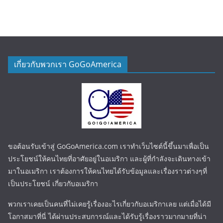
เกี่ยวกับพวกเรา GoGoAmerica
ขอต้อนรับเข้าสู่ GoGoAmerica.com เราทำเว็บไซต์นี้ขึ้นมาเพื่อเป็น
ประโยชน์ให้คนไทยที่อาศัยอยู่ในอเมริกา และผู้ที่กำลังจะเดินทางเข้า
มาในอเมริกา เราต้องการให้คนไทยได้รับข้อมูลและเรื่องราวต่างๆที่
เป็นประโยชน์ เกี่ยวกับอเมริกา
พวกเราเคยเป็นคนที่ไม่เคยรู้เรื่องอะไรเกี่ยวกับอเมริกาเลย แต่เมื่อได้มี
โอกาสมาที่นี่ ได้ผ่านประสบการณ์และได้รับรู้เรื่องราวมากมายที่น่า