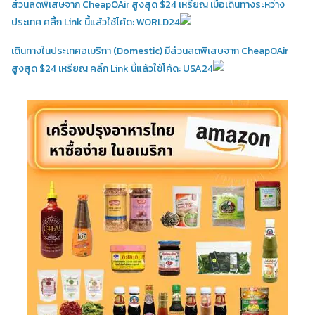
ส่วนลดพิเสษจาก CheapOAir สูงสุด $24 เหรียญ เมื่อเดินทางระหว่าง
ประเทศ คลิ้ก Link นี้แล้วใช้โค้ด: WORLD24
เดินทางในประเทศอเมริกา (Domestic)
มีส่วนลดพิเสษจาก CheapOAir
สูงสุด $24 เหรียญ คลิ้ก Link นี้แล้วใช้โค้ด: USA24