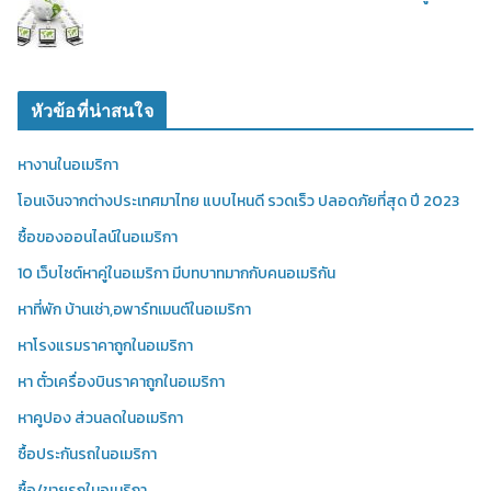
หัวข้อที่น่าสนใจ
หางานในอเมริกา
โอนเงินจากต่างประเทศมาไทย แบบไหนดี รวดเร็ว ปลอดภัยที่สุด ปี 2023
ซื้อของออนไลน์ในอเมริกา
10 เว็บไซต์หาคู่ในอเมริกา มีบทบาทมากกับคนอเมริกัน
หาที่พัก บ้านเช่า,อพาร์ทเมนต์ในอเมริกา
หาโรงแรมราคาถูกในอเมริกา
หา ตั๋วเครื่องบินราคาถูกในอเมริกา
หาคูปอง ส่วนลดในอเมริกา
ซื้อประกันรถในอเมริกา
ซื้อ/ขายรถในอเมริกา