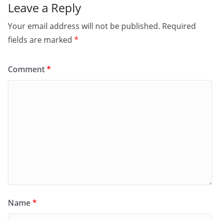
Leave a Reply
Your email address will not be published.
Required
fields are marked
*
Comment
*
Name
*