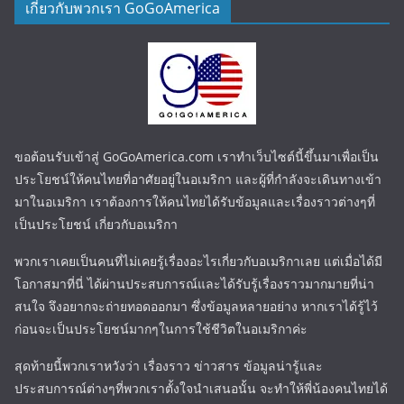
เกี่ยวกับพวกเรา GoGoAmerica
ขอต้อนรับเข้าสู่ GoGoAmerica.com เราทำเว็บไซต์นี้ขึ้นมาเพื่อเป็น
ประโยชน์ให้คนไทยที่อาศัยอยู่ในอเมริกา และผู้ที่กำลังจะเดินทางเข้า
มาในอเมริกา เราต้องการให้คนไทยได้รับข้อมูลและเรื่องราวต่างๆที่
เป็นประโยชน์ เกี่ยวกับอเมริกา
พวกเราเคยเป็นคนที่ไม่เคยรู้เรื่องอะไรเกี่ยวกับอเมริกาเลย แต่เมื่อได้มี
โอกาสมาที่นี่ ได้ผ่านประสบการณ์และได้รับรู้เรื่องราวมากมายที่น่า
สนใจ จึงอยากจะถ่ายทอดออกมา ซึ่งข้อมูลหลายอย่าง หากเราได้รู้ไว้
ก่อนจะเป็นประโยชน์มากๆในการใช้ชีวิตในอเมริกาค่ะ
สุดท้ายนี้พวกเราหวังว่า เรื่องราว ข่าวสาร ข้อมูลน่ารู้และ
ประสบการณ์ต่างๆที่พวกเราตั้งใจนำเสนอนั้น จะทำให้พี่น้องคนไทยได้