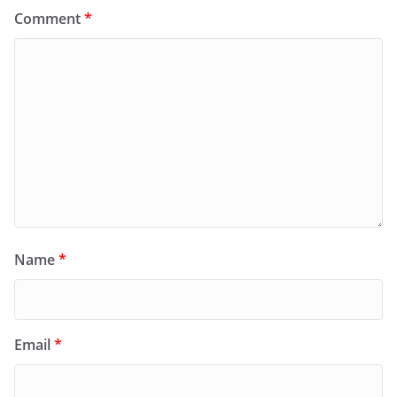
Comment
*
Name
*
Email
*