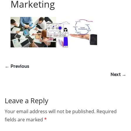
Marketing
← Previous
Next →
Leave a Reply
Your email address will not be published.
Required
fields are marked
*