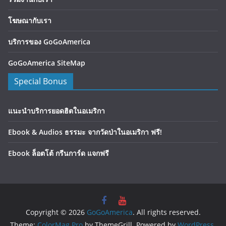
โฆษณากับเรา
บริการของ GoGoAmerica
GoGoAmerica SiteMap
Special Bonus
แนะนำบริการยอดฮิตในอเมริกา
Ebook & Audios ธรรมะ จากวัดป่าในอเมริกา ฟรี!
Ebook ล็อตโต้ กรีนการ์ด แจกฟรี
Copyright © 2026
GoGoAmerica
. All rights reserved.
Theme:
ColorMag Pro
by ThemeGrill. Powered by
WordPress
.