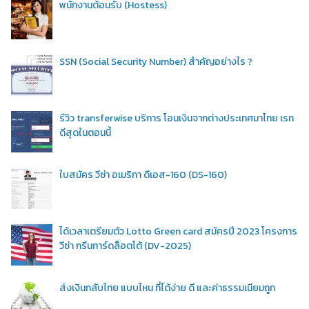
พนักงานต้อนรับ (Hostess)
SSN (Social Security Number) สำคัญอย่างไร ?
รีวิว transferwise บริการ โอนเงินจากต่างประเทศมาไทย เรท
ดีสุดในตอนนี้
ใบสมัคร วีซ่า อเมริกา ดีเอส-160 (DS-160)
ได้เวลาเตรียมตัว Lotto Green card สมัครปี 2023 โครงการ
วีซ่า กรีนการ์ดล็อตโต้ (DV-2025)
ส่งเงินกลับไทย แบบไหน ที่ได้ง่าย ดี และค่าธรรมเนียมถูก