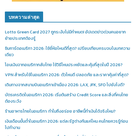
บทความล่าสุด
Lotto Green Card 2027 ถูกระงับไม่มีกำหนด! อัปเดตข่าวด่วนคนอยาก
ย้ายประเทศต้องรู้
ซิมการ์ดอเมริกา 2026: ใช้ยี่ห้อไหนดีที่สุด? เปรียบเทียบครบจบในบทความ
เดียว
โอนเงินจากอเมริกากลับไทย ใช้วิธีไหนประหยัดและคุ้มที่สุดในปี 2026?
VPN สำหรับใช้ในอเมริกา 2026: ตัวไหนดี ปลอดภัย และราคาคุ้มค่าที่สุด?
เดินทางจากสนามบินอเมริกาเข้าเมือง 2026: LAX, JFK, SFO ไปยังไงดี?
บัตรเครดิตในอเมริกา 2026: เริ่มต้นสร้าง Credit Score และสิ่งที่คนไทย
ต้องระวัง
ร้านอาหารไทยในอเมริกา: ทำไมถึงอร่อย อาชีพนี้ทำเงินได้จริงไหม?
เงินเดือนขั้นต่ำในอเมริกา 2026: แต่ละรัฐต่างกันแค่ไหน คนไทยควรรู้ก่อน
ไปทำงาน