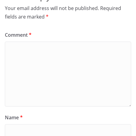
Your email address will not be published.
Required
fields are marked
*
Comment
*
Name
*