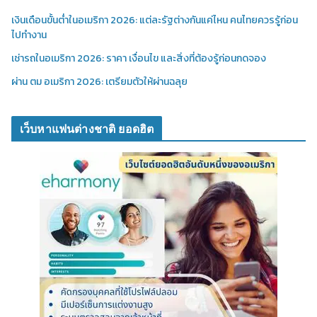
เงินเดือนขั้นต่ำในอเมริกา 2026: แต่ละรัฐต่างกันแค่ไหน คนไทยควรรู้ก่อน
ไปทำงาน
เช่ารถในอเมริกา 2026: ราคา เงื่อนไข และสิ่งที่ต้องรู้ก่อนกดจอง
ผ่าน ตม อเมริกา 2026: เตรียมตัวให้ผ่านฉลุย
เว็บหาแฟนต่างชาติ ยอดฮิต