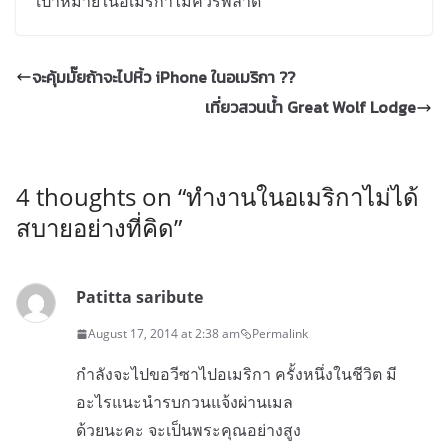
เป้าหมายในอเมริกาไม่ควรพลาด
จะคุ้มมั๊ยถ้าจะไปหิ้ว iPhone ในอเมริกา ??
เที่ยวสวนน้ำ Great Wolf Lodge
4 thoughts on “
ทำงานในอเมริกาไม่ได้
สบายอย่างที่คิด
”
Patitta saribute
August 17, 2014 at 2:38 am
Permalink
กำลังจะไปขอวีซาไปอเมริกา ครั้งหนึ่งในชีวิต มี​
อะไร​แนะนำรบกวนแจ้งผ่านเมล
ด้วยนะคะ จะ​เป็น​พระคุณอย่างสูง