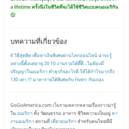
a lifetime ครั้งนึงในชีวิตที่จะได้ใช้ชีวิตแบบคนอเมริกัน
🙂
บทความที่เกี่ยวข้อง
8 วิธีสุดฮิต เพื่อหาเงินพิเศษผ่านโลกออนไลน์
น่าจะรู้
อย่างนี้ตั้งแต่อายุ 20
10 งานรายได้ดี๊ดี…ไม่ต้องมี
ปริญญาในอเมริกา
ทำธุรกิจอะไรดี ให้ได้กำไรมากถึง
130 เท่า ??
มาหารายได้พิเศษกับ Fiverr กันเถอะ
GoGoAmerica.com เว็บรวมหลากหลายเรื่องราวน่ารู้
ใน
อเมริกา
ทั้ง วัฒนธรรม อาหาร ชีวิตความเป็นอยู่
หา
งานอเมริกา
สถานที่
เที่ยวอเมริกา
สำหรับคนไทยที่มี