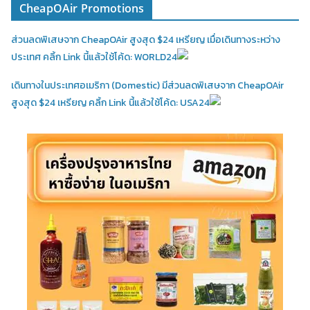
CheapOAir Promotions
ส่วนลดพิเสษจาก CheapOAir สูงสุด $24 เหรียญ เมื่อเดินทางระหว่าง
ประเทศ คลิ้ก Link นี้แล้วใช้โค้ด: WORLD24
เดินทางในประเทศอเมริกา (Domestic)
มีส่วนลดพิเสษจาก CheapOAir
สูงสุด $24 เหรียญ คลิ้ก Link นี้แล้วใช้โค้ด: USA24