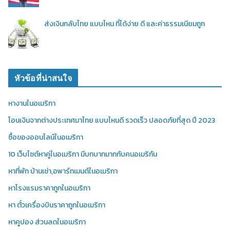
ส่งเงินกลับไทย แบบไหน ที่ได้ง่าย ดี และค่าธรรมเนียมถูก
หัวข้อที่น่าสนใจ
หางานในอเมริกา
โอนเงินจากต่างประเทศมาไทย แบบไหนดี รวดเร็ว ปลอดภัยที่สุด ปี 2023
ซื้อของออนไลน์ในอเมริกา
10 เว็บไซต์หาคู่ในอเมริกา มีบทบาทมากกับคนอเมริกัน
หาที่พัก บ้านเช่า,อพาร์ทเมนต์ในอเมริกา
หาโรงแรมราคาถูกในอเมริกา
หา ตั๋วเครื่องบินราคาถูกในอเมริกา
หาคูปอง ส่วนลดในอเมริกา