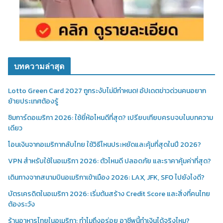
บทความล่าสุด
Lotto Green Card 2027 ถูกระงับไม่มีกำหนด! อัปเดตข่าวด่วนคนอยาก
ย้ายประเทศต้องรู้
ซิมการ์ดอเมริกา 2026: ใช้ยี่ห้อไหนดีที่สุด? เปรียบเทียบครบจบในบทความ
เดียว
โอนเงินจากอเมริกากลับไทย ใช้วิธีไหนประหยัดและคุ้มที่สุดในปี 2026?
VPN สำหรับใช้ในอเมริกา 2026: ตัวไหนดี ปลอดภัย และราคาคุ้มค่าที่สุด?
เดินทางจากสนามบินอเมริกาเข้าเมือง 2026: LAX, JFK, SFO ไปยังไงดี?
บัตรเครดิตในอเมริกา 2026: เริ่มต้นสร้าง Credit Score และสิ่งที่คนไทย
ต้องระวัง
ร้านอาหารไทยในอเมริกา: ทำไมถึงอร่อย อาชีพนี้ทำเงินได้จริงไหม?