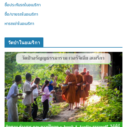
ซื้อประกันรถในอเมริกา
ซื้อ/ขายรถในอเมริกา
หารถเช่าในอเมริกา
วัดป่าในอเมริกา