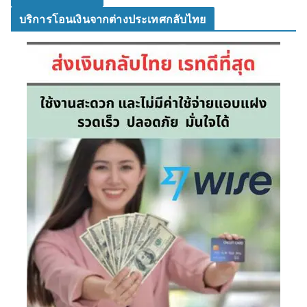
บริการโอนเงินจากต่างประเทศกลับไทย