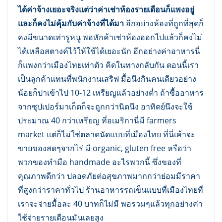
ได้ค่าจ้างเยอะจริงแต่ว่าค่าเช่าห้องรายเดือนก็แพงอยู่
และก็คงไม่คุ้มกับค่าจ้างที่ได้มา
อีกอย่างห้องที่ถูกที่สุดก็
คงมีขนาดเท่ารูหนู พอหักค้าเช่าห้องออกไปแล้วก็คงไม่
ได้เหลือสตางค์ไว้ให้ใช้ได้เยอะนัก อีกอย่างค่าอาหารนี่
ก็แพงกว่าเมืองไทยเท่าตัว คิดในทางกลับกัน ตอนนี้เรา
เป็นลูกค้าแทนที่พนักงานเสริฟ มื้อนึงกินคนเดียวอย่าง
น้อยก็ปาเข้าไป 10-12 เหรียญแล้วอย่างต่ำ ถ้าซื้ออาหาร
จากซุปเปอร์มาเก็ตก็จะถูกกว่านิดนึง อาทิตย์นึงจะใช้
ประมาณ 40 กว่าเหรียญ ที่อเมริกานี่มี farmers
market แต่ก็ไม่ใช่ตลาดนัดแบบที่เมืองไทย ที่นี่เค้าจะ
ขายของสดๆจากไร่ มี organic, gluten free หรือว่า
พวกของทำมือ handmade อะไรพวกนี้ ซึ่งของที่
คุณภาพดีกว่า ปลอดภัยต่อสุขภาพมากกว่าย่อมมีราคา
ที่สูงกว่าราคาทั่วไป ร้านอาหารรถเข็นแบบที่เมืองไทยที่
เราจะจ่ายมื้อละ 40 บาทก็ไม่มี พอรวมๆแล้วทุกอย่างค่า
ใช้จ่ายรายเดือนมันเลยสูง