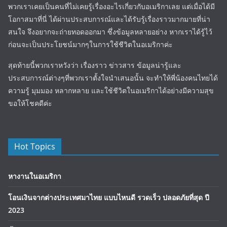
พวกเราเคยเป็นคนที่ไม่เคยรู้เรื่องอะไรเกี่ยวกับอเมริกาเลย แต่เมื่อได้มี
โอกาสมาที่นี่ ได้ผ่านประสบการณ์และได้รับรู้เรื่องราวมากมายที่น่า
สนใจ จึงอยากจะถ่ายทอดออกมา ซึ่งข้อมูลหลายอย่าง หากเราได้รู้ไว้
ก่อนจะเป็นประโยชน์มากๆในการใช้ชีวิตในอเมริกาค่ะ
สุดท้ายนี้พวกเราหวังว่า เรื่องราว ข่าวสาร ข้อมูลน่ารู้และ
ประสบการณ์ต่างๆที่พวกเราตั้งใจนำเสนอนั้น จะทำให้พี่น้องคนไทยได้
ความรู้ มุมมอง หลากหลาย และใช้ชีวิตในอเมริกาได้อย่างมีความสุข
ขอให้โชคดีค่ะ
Hot Topics
หางานในอเมริกา
โอนเงินจากต่างประเทศมาไทย แบบไหนดี รวดเร็ว ปลอดภัยที่สุด ปี
2023