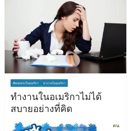
สัพเพเหระในอเมริกา
หางานในอเมริกา
ทำงานในอเมริกาไม่ได้
สบายอย่างที่คิด
คน