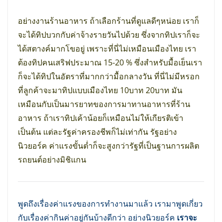
อย่างงานร้านอาหาร ถ้าเลือกร้านที่ดูแลดีๆหน่อย เราก็
จะได้ทิปบวกกับค่าจ้างรายวันไปด้วย ซึ่งจากทิปเราก็จะ
ได้สตางค์มากโขอยู่ เพราะที่นี่ไม่เหมือนเมืองไทย เรา
ต้องทิปคนเสริฟประมาณ 15-20 % ซึ่งสำหรับมื้อเย็นเรา
ก็จะได้ทิปในอัตราที่มากกว่ามื้อกลางวัน ที่นี่ไม่มีหรอก
ที่ลูกค้าจะมาทิปแบบเมืองไทย 10บาท 20บาท มัน
เหมือนกับเป็นมารยาทของการมาทานอาหารที่ร้าน
อาหาร ถ้าเราทิปเค้าน้อยก็เหมือนไม่ให้เกียรติเข้า
เป็นต้น แต่ละรัฐค่าครองชีพก็ไม่เท่ากัน รัฐอย่าง
นิวยอร์ค ค่าแรงขั้นต่ำก็จะสูงกว่ารัฐที่เป็นฐานการผลิต
รถยนต์อย่างมิชิแกน
พูดถึงเรื่องค่าแรงของการทำงานมาแล้ว เรามาพูดเกี่ยว
กับเรื่องค่ากินค่าอยู่กันบ้างดีกว่า อย่างนิวยอร์ค
เราจะ