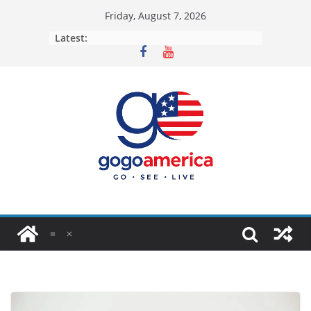
Skip
Friday, August 7, 2026
to
Latest:
content