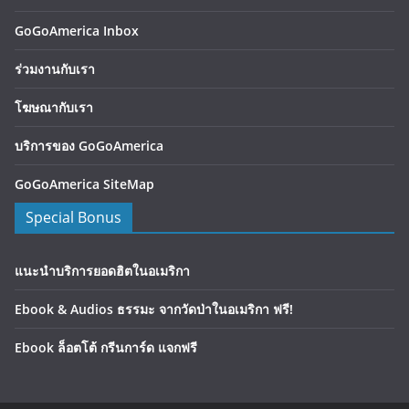
GoGoAmerica Inbox
ร่วมงานกับเรา
โฆษณากับเรา
บริการของ GoGoAmerica
GoGoAmerica SiteMap
Special Bonus
แนะนำบริการยอดฮิตในอเมริกา
Ebook & Audios ธรรมะ จากวัดป่าในอเมริกา ฟรี!
Ebook ล็อตโต้ กรีนการ์ด แจกฟรี