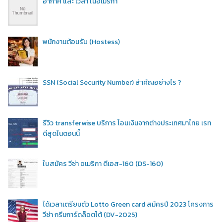
อากาศ และ เวลา ในอเมริกา
พนักงานต้อนรับ (Hostess)
SSN (Social Security Number) สำคัญอย่างไร ?
รีวิว transferwise บริการ โอนเงินจากต่างประเทศมาไทย เรท
ดีสุดในตอนนี้
ใบสมัคร วีซ่า อเมริกา ดีเอส-160 (DS-160)
ได้เวลาเตรียมตัว Lotto Green card สมัครปี 2023 โครงการ
วีซ่า กรีนการ์ดล็อตโต้ (DV-2025)