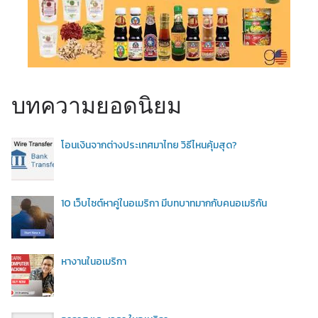
บทความยอดนิยม
โอนเงินจากต่างประเทศมาไทย วิธีไหนคุ้มสุด?
10 เว็บไซต์หาคู่ในอเมริกา มีบทบาทมากกับคนอเมริกัน
หางานในอเมริกา