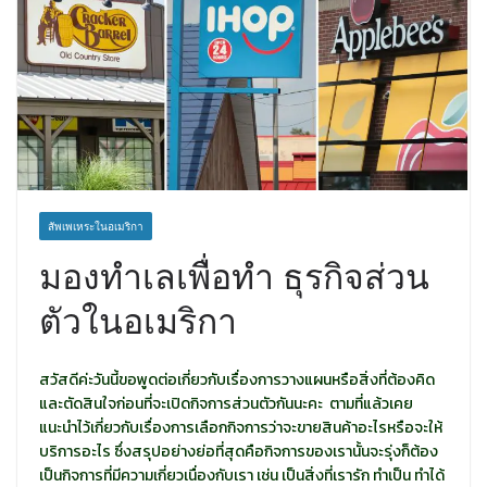
สัพเพเหระในอเมริกา
มองทำเลเพื่อทำ ธุรกิจส่วน
ตัวในอเมริกา
สวัสดีค่ะวันนี้ขอพูดต่อเกี่ยวกับเรื่องการวางแผนหรือสิ่งที่ต้องคิด
และตัดสินใจก่อนที่จะเปิดกิจการส่วนตัวกันนะคะ ตามที่แล้วเคย
แนะนำไว้เกี่ยวกับเรื่องการเลือกกิจการว่าจะขายสินค้าอะไรหรือจะให้
บริการอะไร ซึ่งสรุปอย่างย่อที่สุดคือกิจการของเรานั้นจะรุ่งก็ต้อง
เป็นกิจการที่มีความเกี่ยวเนื่องกับเรา เช่น เป็นสิ่งที่เรารัก ทำเป็น ทำได้