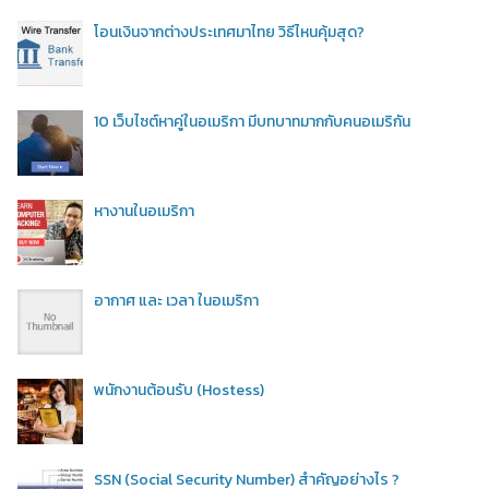
โอนเงินจากต่างประเทศมาไทย วิธีไหนคุ้มสุด?
10 เว็บไซต์หาคู่ในอเมริกา มีบทบาทมากกับคนอเมริกัน
หางานในอเมริกา
อากาศ และ เวลา ในอเมริกา
พนักงานต้อนรับ (Hostess)
SSN (Social Security Number) สำคัญอย่างไร ?