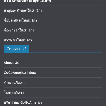
หา ตั๋วเครื่องบินราคาถูกในอเมริกา
หาคูปอง ส่วนลดในอเมริกา
ซื้อประกันรถในอเมริกา
ซื้อ/ขายรถในอเมริกา
หารถเช่าในอเมริกา
Contact US
About Us
GoGoAmerica Inbox
ร่วมงานกับเรา
โฆษณากับเรา
บริการของ GoGoAmerica