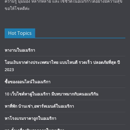
ความรู้ มุมมอง หลากหลาย และใช้ชีวิตในอเมริกาได้อย่างมีความสุข
ขอให้โชคดีค่ะ
Hot Topics
หางานในอเมริกา
โอนเงินจากต่างประเทศมาไทย แบบไหนดี รวดเร็ว ปลอดภัยที่สุด ปี
2023
ซื้อของออนไลน์ในอเมริกา
10 เว็บไซต์หาคู่ในอเมริกา มีบทบาทมากกับคนอเมริกัน
หาที่พัก บ้านเช่า,อพาร์ทเมนต์ในอเมริกา
หาโรงแรมราคาถูกในอเมริกา