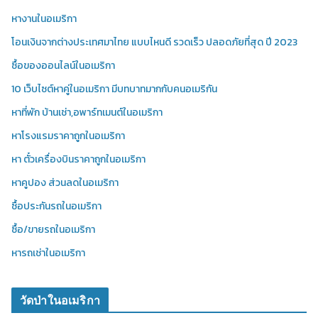
หางานในอเมริกา
โอนเงินจากต่างประเทศมาไทย แบบไหนดี รวดเร็ว ปลอดภัยที่สุด ปี 2023
ซื้อของออนไลน์ในอเมริกา
10 เว็บไซต์หาคู่ในอเมริกา มีบทบาทมากกับคนอเมริกัน
หาที่พัก บ้านเช่า,อพาร์ทเมนต์ในอเมริกา
หาโรงแรมราคาถูกในอเมริกา
หา ตั๋วเครื่องบินราคาถูกในอเมริกา
หาคูปอง ส่วนลดในอเมริกา
ซื้อประกันรถในอเมริกา
ซื้อ/ขายรถในอเมริกา
หารถเช่าในอเมริกา
วัดป่าในอเมริกา