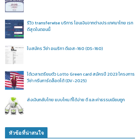
รีวิว transferwise บริการ โอนเงินจากต่างประเทศมาไทย เรท
ดีสุดในตอนนี้
ใบสมัคร วีซ่า อเมริกา ดีเอส-160 (DS-160)
ได้เวลาเตรียมตัว Lotto Green card สมัครปี 2023 โครงการ
วีซ่า กรีนการ์ดล็อตโต้ (DV-2025)
ส่งเงินกลับไทย แบบไหน ที่ได้ง่าย ดี และค่าธรรมเนียมถูก
หัวข้อที่น่าสนใจ