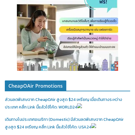
CheapOAir Promotions
ส่วนลดพิเสษจาก CheapOAir สูงสุด $24 เหรียญ เมื่อเดินทางระหว่าง
ประเทศ คลิ้ก Link นี้แล้วใช้โค้ด: WORLD24
เดินทางในประเทศอเมริกา (Domestic)
มีส่วนลดพิเสษจาก CheapOAir
สูงสุด $24 เหรียญ คลิ้ก Link นี้แล้วใช้โค้ด: USA24