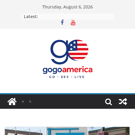
Skip
Thursday, August 6, 2026
to
Latest:
content