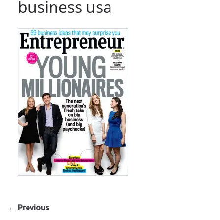
business usa
← Previous