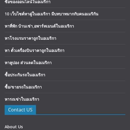
ซื้อของออนไลน์ในอเมริกา
10 เว็บไซต์หาคู่ในอเมริกา มีบทบาทมากกับคนอเมริกัน
หาที่พัก บ้านเช่า,อพาร์ทเมนต์ในอเมริกา
หาโรงแรมราคาถูกในอเมริกา
หา ตั๋วเครื่องบินราคาถูกในอเมริกา
หาคูปอง ส่วนลดในอเมริกา
ซื้อประกันรถในอเมริกา
ซื้อ/ขายรถในอเมริกา
หารถเช่าในอเมริกา
Contact US
About Us