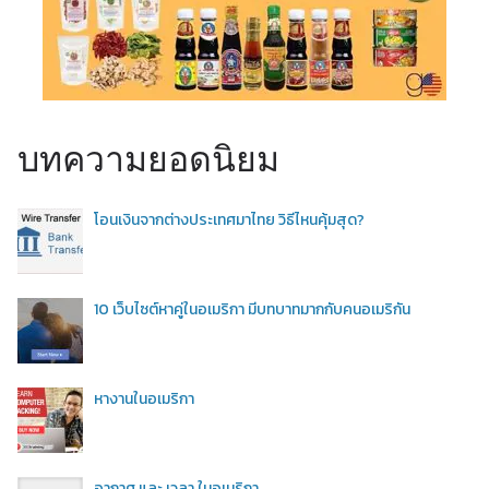
บทความยอดนิยม
โอนเงินจากต่างประเทศมาไทย วิธีไหนคุ้มสุด?
10 เว็บไซต์หาคู่ในอเมริกา มีบทบาทมากกับคนอเมริกัน
หางานในอเมริกา
อากาศ และ เวลา ในอเมริกา