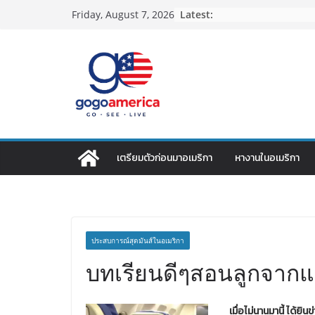
Skip
Latest:
Friday, August 7, 2026
to
content
เตรียมตัวก่อนมาอเมริกา
หางานในอเมริกา
ประสบการณ์สุดมันส์ในอเมริกา
บทเรียนดีๆสอนลูกจากแม
เมื่อไม่นานมานี้ ได้ย