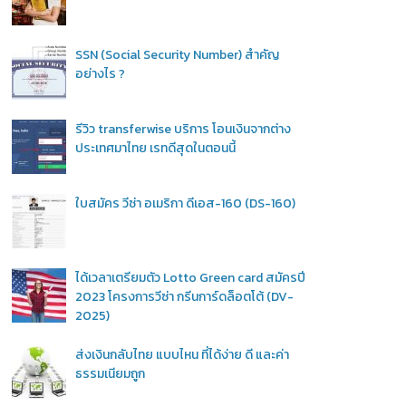
SSN (Social Security Number) สำคัญ
อย่างไร ?
รีวิว transferwise บริการ โอนเงินจากต่าง
ประเทศมาไทย เรทดีสุดในตอนนี้
ใบสมัคร วีซ่า อเมริกา ดีเอส-160 (DS-160)
ได้เวลาเตรียมตัว Lotto Green card สมัครปี
2023 โครงการวีซ่า กรีนการ์ดล็อตโต้ (DV-
2025)
ส่งเงินกลับไทย แบบไหน ที่ได้ง่าย ดี และค่า
ธรรมเนียมถูก