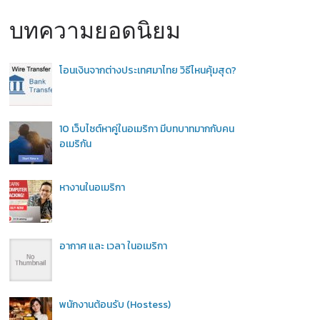
บทความยอดนิยม
โอนเงินจากต่างประเทศมาไทย วิธีไหนคุ้มสุด?
10 เว็บไซต์หาคู่ในอเมริกา มีบทบาทมากกับคน
อเมริกัน
หางานในอเมริกา
อากาศ และ เวลา ในอเมริกา
พนักงานต้อนรับ (Hostess)