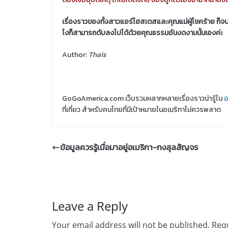
เรื่องราวของทั้งสาวแอร์โฮสเตสและคุณแม่ผู้โชคร้าย ก็จบ
ไงก็สามารถดับลงไปได้ด้วยคุณธรรมอันงดงามนั้นเองค่ะ
Author:
T
hais
GoGoAmerica.com เว็บรวมหลากหลายเรื่องราวน่ารู้ใน
อ
ที่เที่ยว สำหรับคนไทยที่มีเป้าหมายในอเมริกาไม่ควรพลาด
ข้อมูลควรรู้เมื่อมาอยู่อเมริกา-กงสุลสัญจร
Leave a Reply
Your email address will not be published.
Requ