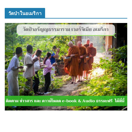
วัดป่าในอเมริกา