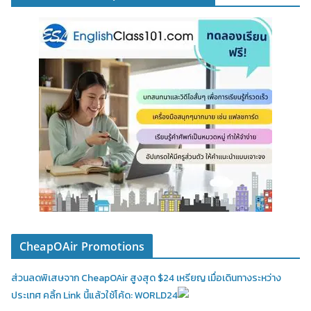
CheapOAir Promotions
ส่วนลดพิเสษจาก CheapOAir สูงสุด $24 เหรียญ เมื่อเดินทางระหว่าง
ประเทศ คลิ้ก Link นี้แล้วใช้โค้ด: WORLD24