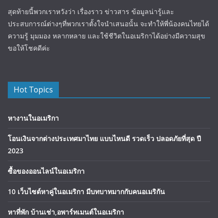
สุดท้ายนี้พวกเราหวังว่า เรื่องราว ข่าวสาร ข้อมูลน่ารู้และ
ประสบการณ์ต่างๆที่พวกเราตั้งใจนำเสนอนั้น จะทำให้พี่น้องคนไทยได้
ความรู้ มุมมอง หลากหลาย และใช้ชีวิตในอเมริกาได้อย่างมีความสุข
ขอให้โชคดีค่ะ
Hot Topics
หางานในอเมริกา
โอนเงินจากต่างประเทศมาไทย แบบไหนดี รวดเร็ว ปลอดภัยที่สุด ปี
2023
ซื้อของออนไลน์ในอเมริกา
10 เว็บไซต์หาคู่ในอเมริกา มีบทบาทมากกับคนอเมริกัน
หาที่พัก บ้านเช่า,อพาร์ทเมนต์ในอเมริกา