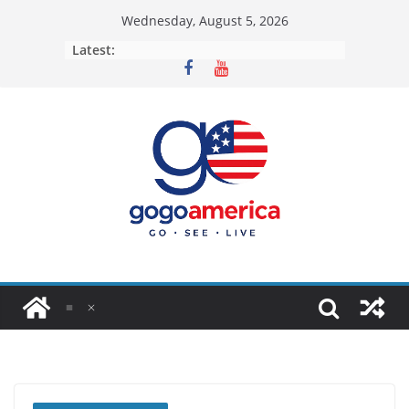
Skip
Wednesday, August 5, 2026
to
Latest:
content