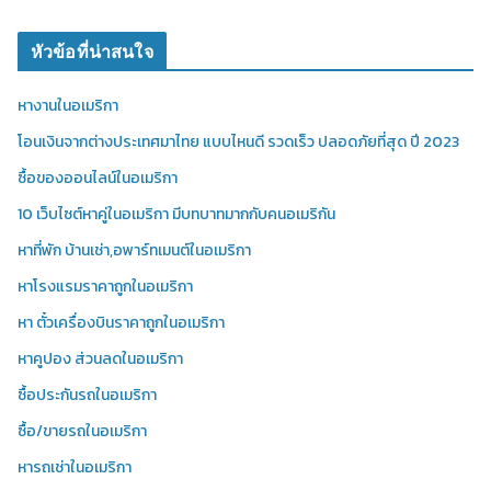
หัวข้อที่น่าสนใจ
หางานในอเมริกา
โอนเงินจากต่างประเทศมาไทย แบบไหนดี รวดเร็ว ปลอดภัยที่สุด ปี 2023
ซื้อของออนไลน์ในอเมริกา
10 เว็บไซต์หาคู่ในอเมริกา มีบทบาทมากกับคนอเมริกัน
หาที่พัก บ้านเช่า,อพาร์ทเมนต์ในอเมริกา
หาโรงแรมราคาถูกในอเมริกา
หา ตั๋วเครื่องบินราคาถูกในอเมริกา
หาคูปอง ส่วนลดในอเมริกา
ซื้อประกันรถในอเมริกา
ซื้อ/ขายรถในอเมริกา
หารถเช่าในอเมริกา