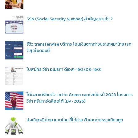
SSN (Social Security Number) สำคัญอย่างไร ?
รีวิว transferwise บริการ โอนเงินจากต่างประเทศมาไทย เรท
ดีสุดในตอนนี้
ใบสมัคร วีซ่า อเมริกา ดีเอส-160 (DS-160)
ได้เวลาเตรียมตัว Lotto Green card สมัครปี 2023 โครงการ
วีซ่า กรีนการ์ดล็อตโต้ (DV-2025)
ส่งเงินกลับไทย แบบไหน ที่ได้ง่าย ดี และค่าธรรมเนียมถูก