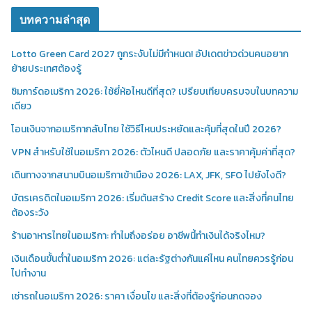
บทความล่าสุด
Lotto Green Card 2027 ถูกระงับไม่มีกำหนด! อัปเดตข่าวด่วนคนอยาก
ย้ายประเทศต้องรู้
ซิมการ์ดอเมริกา 2026: ใช้ยี่ห้อไหนดีที่สุด? เปรียบเทียบครบจบในบทความ
เดียว
โอนเงินจากอเมริกากลับไทย ใช้วิธีไหนประหยัดและคุ้มที่สุดในปี 2026?
VPN สำหรับใช้ในอเมริกา 2026: ตัวไหนดี ปลอดภัย และราคาคุ้มค่าที่สุด?
เดินทางจากสนามบินอเมริกาเข้าเมือง 2026: LAX, JFK, SFO ไปยังไงดี?
บัตรเครดิตในอเมริกา 2026: เริ่มต้นสร้าง Credit Score และสิ่งที่คนไทย
ต้องระวัง
ร้านอาหารไทยในอเมริกา: ทำไมถึงอร่อย อาชีพนี้ทำเงินได้จริงไหม?
เงินเดือนขั้นต่ำในอเมริกา 2026: แต่ละรัฐต่างกันแค่ไหน คนไทยควรรู้ก่อน
ไปทำงาน
เช่ารถในอเมริกา 2026: ราคา เงื่อนไข และสิ่งที่ต้องรู้ก่อนกดจอง