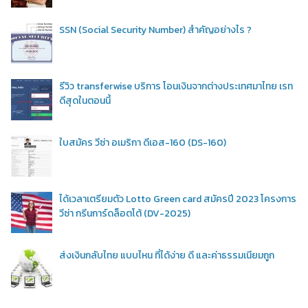
SSN (Social Security Number) สำคัญอย่างไร ?
รีวิว transferwise บริการ โอนเงินจากต่างประเทศมาไทย เรท
ดีสุดในตอนนี้
ใบสมัคร วีซ่า อเมริกา ดีเอส-160 (DS-160)
ได้เวลาเตรียมตัว Lotto Green card สมัครปี 2023 โครงการ
วีซ่า กรีนการ์ดล็อตโต้ (DV-2025)
ส่งเงินกลับไทย แบบไหน ที่ได้ง่าย ดี และค่าธรรมเนียมถูก