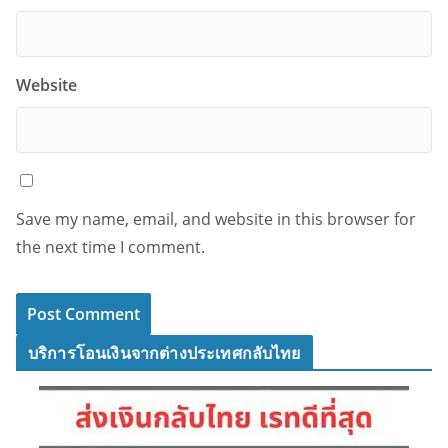
Website
Save my name, email, and website in this browser for
the next time I comment.
บริการโอนเงินจากต่างประเทศกลับไทย