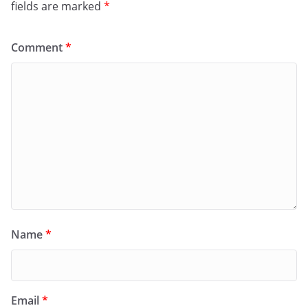
fields are marked
*
Comment
*
Name
*
Email
*