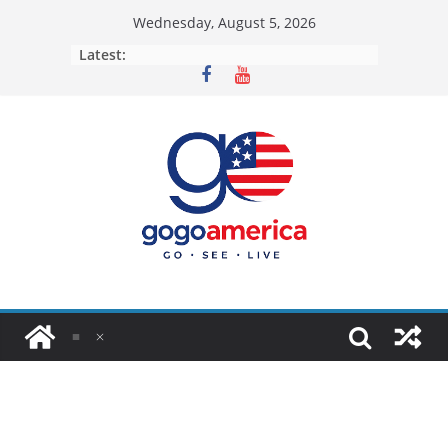
Skip
Wednesday, August 5, 2026
to
Latest:
content