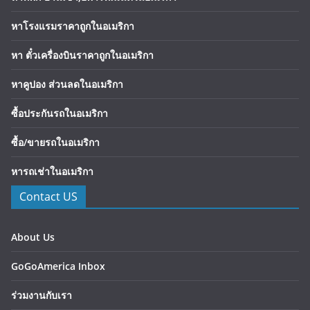
หาโรงแรมราคาถูกในอเมริกา
หา ตั๋วเครื่องบินราคาถูกในอเมริกา
หาคูปอง ส่วนลดในอเมริกา
ซื้อประกันรถในอเมริกา
ซื้อ/ขายรถในอเมริกา
หารถเช่าในอเมริกา
Contact US
About Us
GoGoAmerica Inbox
ร่วมงานกับเรา