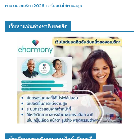
ผ่าน ตม อเมริกา 2026: เตรียมตัวให้ผ่านฉลุย
เว็บหาแฟนต่างชาติ ยอดฮิต