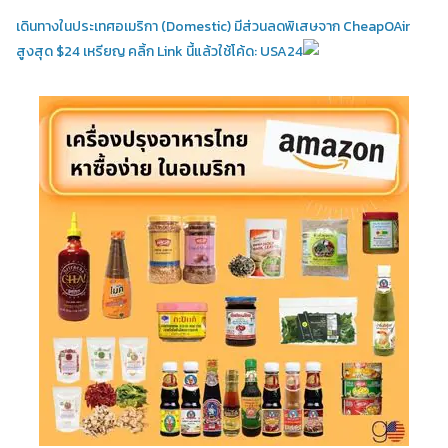
เดินทางในประเทศอเมริกา (Domestic)
มีส่วนลดพิเสษจาก CheapOAir
สูงสุด $24 เหรียญ คลิ้ก Link นี้แล้วใช้โค้ด: USA24