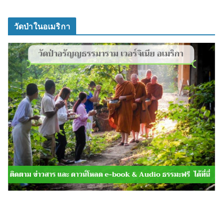
วัดป่าในอเมริกา