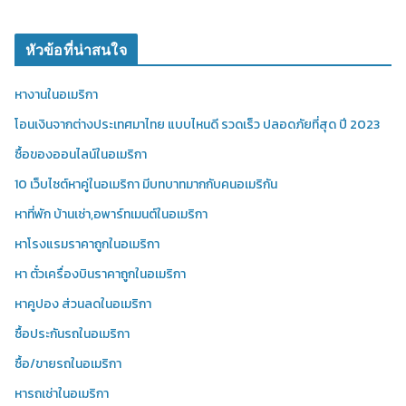
หัวข้อที่น่าสนใจ
หางานในอเมริกา
โอนเงินจากต่างประเทศมาไทย แบบไหนดี รวดเร็ว ปลอดภัยที่สุด ปี 2023
ซื้อของออนไลน์ในอเมริกา
10 เว็บไซต์หาคู่ในอเมริกา มีบทบาทมากกับคนอเมริกัน
หาที่พัก บ้านเช่า,อพาร์ทเมนต์ในอเมริกา
หาโรงแรมราคาถูกในอเมริกา
หา ตั๋วเครื่องบินราคาถูกในอเมริกา
หาคูปอง ส่วนลดในอเมริกา
ซื้อประกันรถในอเมริกา
ซื้อ/ขายรถในอเมริกา
หารถเช่าในอเมริกา