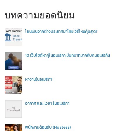
บทความยอดนิยม
โอนเงินจากต่างประเทศมาไทย วิธีไหนคุ้มสุด?
10 เว็บไซต์หาคู่ในอเมริกา มีบทบาทมากกับคนอเมริกัน
หางานในอเมริกา
อากาศ และ เวลา ในอเมริกา
พนักงานต้อนรับ (Hostess)