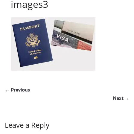
images3
← Previous
Next →
Leave a Reply