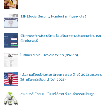
SSN (Social Security Number) สำคัญอย่างไร ?
รีวิว transferwise บริการ โอนเงินจากต่างประเทศมาไทย เรท
ดีสุดในตอนนี้
ใบสมัคร วีซ่า อเมริกา ดีเอส-160 (DS-160)
ได้เวลาเตรียมตัว Lotto Green card สมัครปี 2023 โครงการ
วีซ่า กรีนการ์ดล็อตโต้ (DV-2025)
ส่งเงินกลับไทย แบบไหน ที่ได้ง่าย ดี และค่าธรรมเนียมถูก