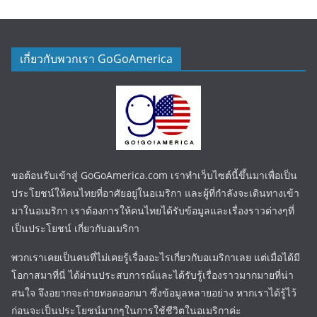
เกี่ยวกับพวกเรา GoGoAmerica
ขอต้อนรับเข้าสู่ GoGoAmerica.com เราทำเว็บไซต์นี้ขึ้นมาเพื่อเป็น
ประโยชน์ให้คนไทยที่อาศัยอยู่ในอเมริกา และผู้ที่กำลังจะเดินทางเข้า
มาในอเมริกา เราต้องการให้คนไทยได้รับข้อมูลและเรื่องราวต่างๆที่
เป็นประโยชน์ เกี่ยวกับอเมริกา
พวกเราเคยเป็นคนที่ไม่เคยรู้เรื่องอะไรเกี่ยวกับอเมริกาเลย แต่เมื่อได้มี
โอกาสมาที่นี่ ได้ผ่านประสบการณ์และได้รับรู้เรื่องราวมากมายที่น่า
สนใจ จึงอยากจะถ่ายทอดออกมา ซึ่งข้อมูลหลายอย่าง หากเราได้รู้ไว้
ก่อนจะเป็นประโยชน์มากๆในการใช้ชีวิตในอเมริกาค่ะ