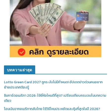
บทความล่าสุด
Lotto Green Card 2027 ถูกระงับไม่มีกำหนด! อัปเดตข่าวด่วนคนอยาก
ย้ายประเทศต้องรู้
ซิมการ์ดอเมริกา 2026: ใช้ยี่ห้อไหนดีที่สุด? เปรียบเทียบครบจบในบทความ
เดียว
โอนเงินจากอเมริกากลับไทย ใช้วิธีไหนประหยัดและคุ้มที่สุดในปี 2026?