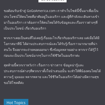
ขอต้อนรับเข้าสู่ GoGoAmerica.com เราทำเว็บไซต์นี้ขึ้นมาเพื่อเป็น
ประโยชน์ให้คนไทยที่อาศัยอยู่ในอเมริกา และผู้ที่กำลังจะเดินทางเข้า
มาในอเมริกา เราต้องการให้คนไทยได้รับข้อมูลและเรื่องราวต่างๆที่
เป็นประโยชน์ เกี่ยวกับอเมริกา
พวกเราเคยเป็นคนที่ไม่เคยรู้เรื่องอะไรเกี่ยวกับอเมริกาเลย แต่เมื่อได้มี
โอกาสมาที่นี่ ได้ผ่านประสบการณ์และได้รับรู้เรื่องราวมากมายที่น่า
สนใจ จึงอยากจะถ่ายทอดออกมา ซึ่งข้อมูลหลายอย่าง หากเราได้รู้ไว้
ก่อนจะเป็นประโยชน์มากๆในการใช้ชีวิตในอเมริกาค่ะ
สุดท้ายนี้พวกเราหวังว่า เรื่องราว ข่าวสาร ข้อมูลน่ารู้และ
ประสบการณ์ต่างๆที่พวกเราตั้งใจนำเสนอนั้น จะทำให้พี่น้องคนไทยได้
ความรู้ มุมมอง หลากหลาย และใช้ชีวิตในอเมริกาได้อย่างมีความสุข
ขอให้โชคดีค่ะ
Hot Topics