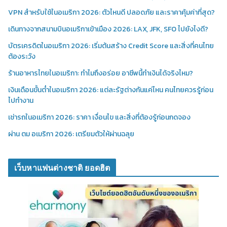
VPN สำหรับใช้ในอเมริกา 2026: ตัวไหนดี ปลอดภัย และราคาคุ้มค่าที่สุด?
เดินทางจากสนามบินอเมริกาเข้าเมือง 2026: LAX, JFK, SFO ไปยังไงดี?
บัตรเครดิตในอเมริกา 2026: เริ่มต้นสร้าง Credit Score และสิ่งที่คนไทย
ต้องระวัง
ร้านอาหารไทยในอเมริกา: ทำไมถึงอร่อย อาชีพนี้ทำเงินได้จริงไหม?
เงินเดือนขั้นต่ำในอเมริกา 2026: แต่ละรัฐต่างกันแค่ไหน คนไทยควรรู้ก่อน
ไปทำงาน
เช่ารถในอเมริกา 2026: ราคา เงื่อนไข และสิ่งที่ต้องรู้ก่อนกดจอง
ผ่าน ตม อเมริกา 2026: เตรียมตัวให้ผ่านฉลุย
เว็บหาแฟนต่างชาติ ยอดฮิต