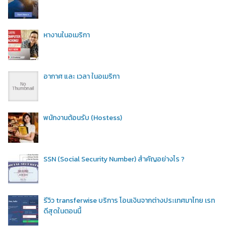
หางานในอเมริกา
อากาศ และ เวลา ในอเมริกา
พนักงานต้อนรับ (Hostess)
SSN (Social Security Number) สำคัญอย่างไร ?
รีวิว transferwise บริการ โอนเงินจากต่างประเทศมาไทย เรท
ดีสุดในตอนนี้