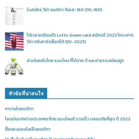
ใบสมัคร วีซ่า อเมริกา ดีเอส-160 (DS-160)
ได้เวลาเตรียมตัว Lotto Green card สมัครปี 2023 โครงการ
วีซ่า กรีนการ์ดล็อตโต้ (DV-2025)
ส่งเงินกลับไทย แบบไหน ที่ได้ง่าย ดี และค่าธรรมเนียมถูก
หัวข้อที่น่าสนใจ
หางานในอเมริกา
โอนเงินจากต่างประเทศมาไทย แบบไหนดี รวดเร็ว ปลอดภัยที่สุด ปี 2023
ซื้อของออนไลน์ในอเมริกา