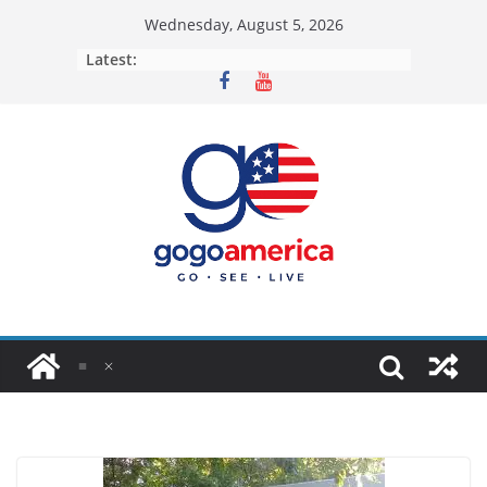
Skip
Wednesday, August 5, 2026
to
Latest:
content