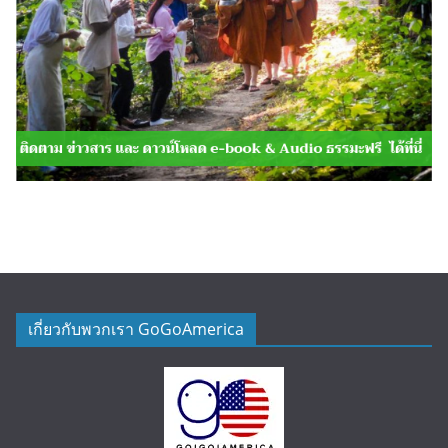
เกี่ยวกับพวกเรา GoGoAmerica