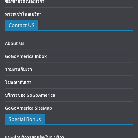
ซื้อ/ขายรถในอเมริกา
หารถเช่าในอเมริกา
Contact US
About Us
GoGoAmerica Inbox
ร่วมงานกับเรา
โฆษณากับเรา
บริการของ GoGoAmerica
GoGoAmerica SiteMap
Special Bonus
แนะนำบริการยอดฮิตในอเมริกา