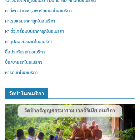
10 เว็บไซต์หาคู่ในอเมริกา มีบทบาทมากกับคนอเมริกัน
หาที่พัก บ้านเช่า,อพาร์ทเมนต์ในอเมริกา
หาโรงแรมราคาถูกในอเมริกา
หา ตั๋วเครื่องบินราคาถูกในอเมริกา
หาคูปอง ส่วนลดในอเมริกา
ซื้อประกันรถในอเมริกา
ซื้อ/ขายรถในอเมริกา
หารถเช่าในอเมริกา
วัดป่าในอเมริกา