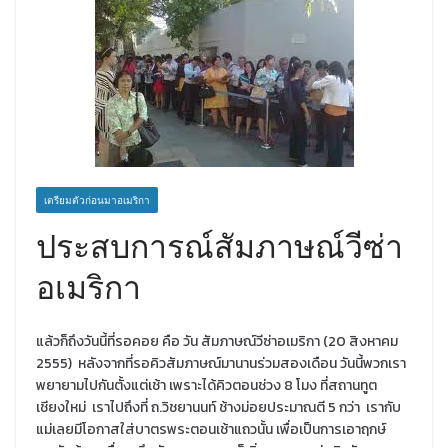
เตรียมตัวก่อนมาอเมริกา
ประสบการณ์สัมภาษณ์วีซ่า
อเมริกา
แล้วก็ถึงวันนี้ที่รอคอย คือ วัน สัมภาษณ์วีซ่าอเมริกา (20 สิงหาคม
2555) หลังจากที่รอคิวสัมภาษณ์มานานร่วมสองเดือน วันนี้พวกเรา
พยายามไปกันตั้งแต่เช้า เพราะได้คิวตอนช่วง 8 โมง ที่สถานทูต
เชียงใหม่ เราไปถึงที่ ถ.วิชยานนท์ ช้างม่อยประมาณตี 5 กว่า เรากับ
แม่เลยมีโอกาสใส่บาตรพระตอนเช้าแถวนั้น เพื่อเป็นการเอาฤกษ์