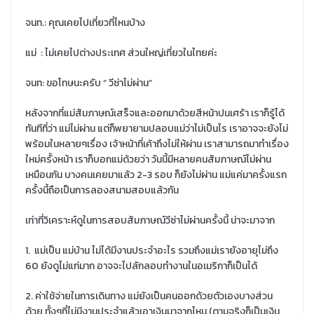
จนท.: คุณเคยไปเที่ยวที่ไหนบ้าง
แม่ : ไม่เคยไปต่างประเทศ ส่วนใหญ่เที่ยวในไทยค่ะ
จนท: ขอโทษนะครับ “ วีซ่าไม่ผ่าน”
หลังจากที่แม่สัมภาษณ์เสร็จและออกมาด้วยสีหน้าปนเศร้า เราก็รู้ได้
ทันทีที่ว่า แม่ไม่ผ่าน แต่ก็พยายามปลอบแม่ว่าไม่เป็นไร เราอาจจะยังไม่
พร้อมในหลายๆเรื่อง เจ้าหน้าที่เค้าถึงไม่ให้ผ่าน เราสามารถมาทำเรื่อง
ใหม่ครั้งหน้า เราก็บอกแม่ด้วยว่า วันนี้มีหลายคนสัมภาษณ์ไม่ผ่าน
เหมือนกัน บางคนเคยมาแล้ว 2-3 รอบ ก็ยังไม่ผ่าน แม่แค่มาครั้งแรก
ครั้งนี้ถือเป็นการลองสนามสอบแล้วกัน
เท่าที่วิเคราะห์ดูในการสอบสัมภาษณ์วีซ่าไม่ผ่านครั้งนี้ น่าจะมาจาก
1. แม่เป็น แม่บ้าน ไม่ได้มีงานประจำอะไร รวมถึงแม่เรายังอายุไม่ถึง
60 ยังดูไม่แก่มาก อาจจะไปลักลอบทำงานในอเมริกาก็เป็นได้
2. ค่าใช้จ่ายในการเดินทาง แม่ยังเป็นคนออกด้วยตัวเองบางส่วน
ด้วย ทั้งๆที่ไม่มีงานประจำแล้วเอาเงินมาจากไหน (ตามจริงก็เป็นเงิน