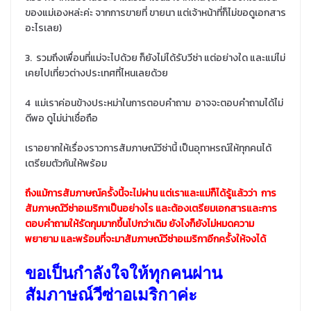
ของแม่เองหล่ะค่ะ จากการขายที่ ขายนา แต่เจ้าหน้าที่ก็ไม่ขอดูเอกสาร
อะไรเลย)
3. รวมถึงเพื่อนที่แม่จะไปด้วย ก็ยังไม่ได้รับวีซ่า แต่อย่างใด และแม่ไม่
เคยไปเที่ยวต่างประเทศที่ไหนเลยด้วย
4 แม่เราค่อนข้างประหม่าในการตอบคำถาม อาจจะตอบคำถามได้ไม่
ดีพอ ดูไม่น่าเชื่อถือ
เราอยากให้เรื่องราวการสัมภาษณ์วีซ่านี้ เป็นอุทาหรณ์ให้ทุกคนได้
เตรียมตัวกันให้พร้อม
ถึงแม้การสัมภาษณ์ครั้งนี้จะไม่ผ่าน แต่เราและแม่ก็ได้รู้แล้วว่า การ
สัมภาษณ์วีซ่าอเมริกาเป็นอย่างไร และต้องเตรียมเอกสารและการ
ตอบคำถามให้รัดกุมมากขึ้นไปกว่าเดิม ยังไงก็ยังไม่หมดความ
พยายาม และพร้อมที่จะมาสัมภาษณ์วีซ่าอเมริกาอีกครั้งให้จงได้
ขอเป็นกำลังใจให้ทุกคนผ่าน
สัมภาษณ์วีซ่าอเมริกาค่ะ