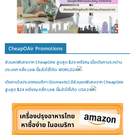
CheapOAir Promotions
ส่วนลดพิเสษจาก CheapOAir สูงสุด $24 เหรียญ เมื่อเดินทางระหว่าง
ประเทศ คลิ้ก Link นี้แล้วใช้โค้ด: WORLD24
เดินทางในประเทศอเมริกา (Domestic)
มีส่วนลดพิเสษจาก CheapOAir
สูงสุด $24 เหรียญ คลิ้ก Link นี้แล้วใช้โค้ด: USA24