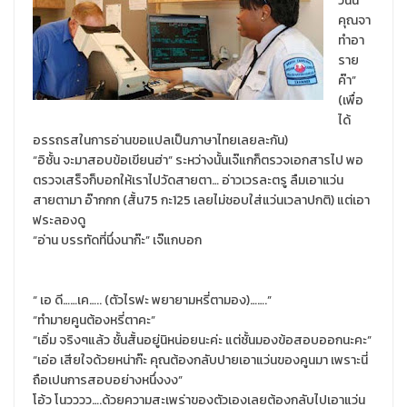
วันนี๋
คุณจา
ทำอา
ราย
ค๊า”
(เพื่อ
ได้
อรรถรสในการอ่านขอแปลเป็นภาษาไทยเลยละกัน)
“อิชั้น จะมาสอบข้อเขียนฮ่า” ระหว่างนั้นเจ๊แกก็ตรวจเอกสารไป พอ
ตรวจเสร็จก็บอกให้เราไปวัดสายตา… อ่าวเวรละตรู ลืมเอาแว่น
สายตามา อ๊ากกก (สั้น75 กะ125 เลยไม่ชอบใส่แว่นเวลาปกติ) แต่เอา
ฟระลองดู
“อ่าน บรรทัดที่นึ่งนาก๊ะ” เจ๊แกบอก
“ เอ ดี……เค….. (ตัวไรฟะ พยายามหรี่ตามอง)…….”
“ทำมายคูนต้องหรี่ตาคะ”
“เอิ่ม จริงๆแล้ว ชั้นสั้นอยู่นิหน่อยนะค่ะ แต่ชั้นมองข้อสอบออกนะคะ”
“เอ่อ เสียใจด้วยหน่าก๊ะ คุณต้องกลับปายเอาแว่นของคูนมา เพราะนี่
ถือเปนการสอบอย่างหนึ่งงง”
โอ้ว โนวววว….ด้วยความสะเพร่าของตัวเองเลยต้องกลับไปเอาแว่น