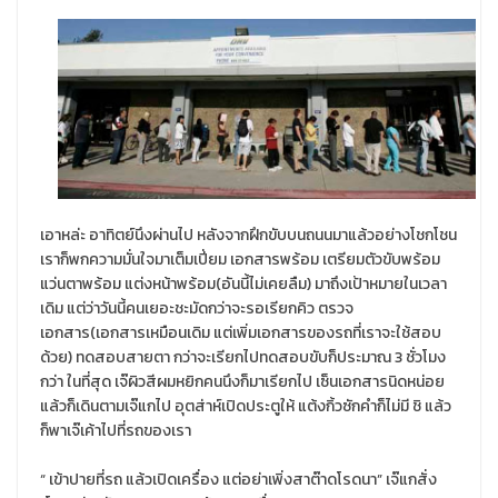
เอาหล่ะ อาทิตย์นึงผ่านไป หลังจากฝึกขับบนถนนมาแล้วอย่างโชกโชน
เราก็พกความมั่นใจมาเต็มเปี่ยม เอกสารพร้อม เตรียมตัวขับพร้อม
แว่นตาพร้อม แต่งหน้าพร้อม(อันนี้ไม่เคยลืม) มาถึงเป้าหมายในเวลา
เดิม แต่ว่าวันนี้คนเยอะชะมัดกว่าจะรอเรียกคิว ตรวจ
เอกสาร(เอกสารเหมือนเดิม แต่เพิ่มเอกสารของรถที่เราจะใช้สอบ
ด้วย) ทดสอบสายตา กว่าจะเรียกไปทดสอบขับก็ประมาณ 3 ชั่วโมง
กว่า ในที่สุด เจ๊ผิวสีผมหยิกคนนึงก็มาเรียกไป เซ็นเอกสารนิดหน่อย
แล้วก็เดินตามเจ๊แกไป อุตส่าห์เปิดประตูให้ แต้งกิ้วซักคำก็ไม่มี ชิ แล้ว
ก็พาเจ๊เค้าไปที่รถของเรา
“ เข้าปายที่รถ แล้วเปิดเครื่อง แต่อย่าเพิ่งสาต๊าดโรดนา” เจ๊แกสั่ง