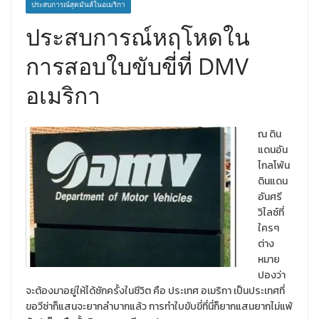
ประสบการณ์สุดมันส์ในอเมริกา
ประสบการณ์หฤโหดใน
การสอบใบขับขี่ที่ DMV
อเมริกา
ณ ดิน
แดนอัน
ไกลโพ้น
ดินแดน
อันศรี
วิไลซ์ที่
ใครๆ
ต่าง
หมาย
ปองว่า
จะต้องมาอยู่ให้ได้ซักครั้งในชีวิต คือ ประเทศ อเมริกา เป็นประเทศที่
ขอวีซ่าก็แสนจะยากลำบากแล้ว การทำใบขับขี่ที่นี่ก็ยากแสนยากไม่แพ้