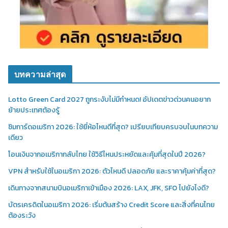
บทความล่าสุด
Lotto Green Card 2027 ถูกระงับไม่มีกำหนด! อัปเดตข่าวด่วนคนอยาก
ย้ายประเทศต้องรู้
ซิมการ์ดอเมริกา 2026: ใช้ยี่ห้อไหนดีที่สุด? เปรียบเทียบครบจบในบทความ
เดียว
โอนเงินจากอเมริกากลับไทย ใช้วิธีไหนประหยัดและคุ้มที่สุดในปี 2026?
VPN สำหรับใช้ในอเมริกา 2026: ตัวไหนดี ปลอดภัย และราคาคุ้มค่าที่สุด?
เดินทางจากสนามบินอเมริกาเข้าเมือง 2026: LAX, JFK, SFO ไปยังไงดี?
บัตรเครดิตในอเมริกา 2026: เริ่มต้นสร้าง Credit Score และสิ่งที่คนไทย
ต้องระวัง