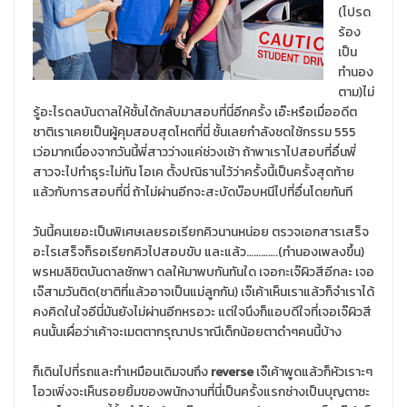
(โปรด
ร้อง
เป็น
ทำนอง
ตาม)ไม่
รู้อะไรดลบันดาลให้ชั้นได้กลับมาสอบที่นี่อีกครั้ง เอ๊ะหรือเมื่ออดีต
ชาติเราเคยเป็นผู้คุมสอบสุดโหดที่นี่ ชั้นเลยกำลังชดใช้กรรม 555
เว่อมากเนื่องจากวันนี้พี่สาวว่างแค่ช่วงเช้า ถ้าพาเราไปสอบที่อื่นพี่
สาวจะไปทำธุระไม่ทัน โอเค ตั้งปณิธานไว้ว่าครั้งนี้เป็นครั้งสุดท้าย
แล้วกับการสอบที่นี่ ถ้าไม่ผ่านอีกจะสะบัดบ๊อบหนีไปที่อื่นโดยทันที
วันนี้คนเยอะเป็นพิเศษเลยรอเรียกคิวนานหน่อย ตรวจเอกสารเสร็จ
อะไรเสร็จก็รอเรียกคิวไปสอบขับ และแล้ว………….(ทำนองเพลงขึ้น)
พรหมลิขิตบันดาลชักพา ดลให้มาพบกันทันใด เจอกะเจ๊ผิวสีอีกละ เจอ
เจ๊สามวันติด(ชาติที่แล้วอาจเป็นแม่ลูกกัน) เจ๊เค้าเห็นเราแล้วก็จำเราได้
คงคิดในใจอีนี่มันยังไม่ผ่านอีกหรอวะ แต่ใจนึงก็แอบดีใจที่เจอเจ๊ผิวสี
คนนั้นเผื่อว่าเค้าจะเมตตากรุณาปราณีเด็กน้อยตาดำๆคนนี้บ้าง
ก็เดินไปที่รถและทำเหมือนเดิมจนถึง
reverse
เจ๊เค้าพูดแล้วก็หัวเราะๆ
โอวเพิ่งจะเห็นรอยยิ้มของพนักงานที่นี่เป็นครั้งแรกช่างเป็นบุญตาซะ