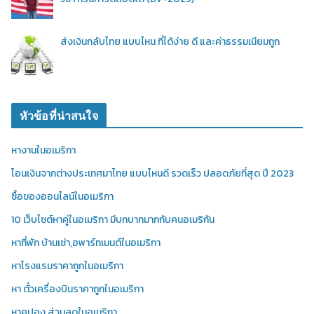
ส่งเงินกลับไทย แบบไหน ที่ได้ง่าย ดี และค่าธรรมเนียมถูก
หัวข้อที่น่าสนใจ
หางานในอเมริกา
โอนเงินจากต่างประเทศมาไทย แบบไหนดี รวดเร็ว ปลอดภัยที่สุด ปี 2023
ซื้อของออนไลน์ในอเมริกา
10 เว็บไซต์หาคู่ในอเมริกา มีบทบาทมากกับคนอเมริกัน
หาที่พัก บ้านเช่า,อพาร์ทเมนต์ในอเมริกา
หาโรงแรมราคาถูกในอเมริกา
หา ตั๋วเครื่องบินราคาถูกในอเมริกา
หาคูปอง ส่วนลดในอเมริกา