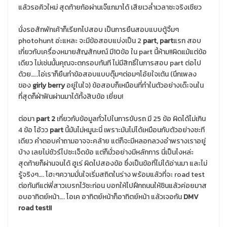
แล้วรอคิวใหม่ สุดท้ายก้อผ่านเจ๊แกมาได้ เสียเวล่ำเวลาซะจริงเชียว
นั่งรอสักพักเค้าก็เรียกไปสอบ เป็นการยืนสอบแบบตู้จิ้มๆ
photohunt อ่ะแหละ จะมีข้อสอบแบ่งเป็น 2
part, part
แรก สอบ
เกี่ยวกับเครื่องหมายสัญสักษณ์ มี10ข้อ ใน part นี้ห้าม!!ผิดแม้แต่ข้อ
เดียว ไม่เช่นนั้นคุณจะตกรอบทันที ไม่มีสิทธิ์ในการสอบ part ต่อไป
ด้วย…..ไอ่เราก็ยืนทำข้อสอบแบบตุ๊มๆต่อมๆโอ้ยใจเต้น (นึกเพลง
ของ
girly berry
อยู่ในใจ) ข้อสอบก็เหมือนที่ทำในตัวอย่างเด๊ะจนใน
ที่สุดก็ฝ่าฟันผ่านมาได้ทั้งสิบข้อ เยี่ยม!
ต่อมา
part 2
เกี่ยวกับข้อมูลทั่วไปในการขับรถ มี 25 ข้อ ผิดได้ไม่เกิน
4 ข้อ โอ้วว
part
นี้มันไม่หมูนะนี่ เพราะมันไม่ได้เหมือนกับตัวอย่างซะที
เดียว คำตอบคำถามอาจจะคล้าย แต่ก็จะมีหลอกลวงอำพรางเราอยู่
บ้าง เลยไม่ชัวร์ไปซะเจ็ดข้อ แต่ก็มั่วอย่างมีหลักการ นี่เป็นไงหล่ะ
สุดท้ายก็ผ่านจนได้ ฮูเร่ ผิดไปสองข้อ ซึ่งเป็นข้อที่ไม่ได้อ่านมา และไม่
รู้จริงๆ…. โฮะๆความมั่นใจเริ่มสถิตในร่าง พร้อมแล้วที่จะ road test
ต่อทันทีแต่พี่สาวเบรกไว้ซะก่อน บอกให้ไปฝึกถนนให้ชินแล้วค่อยมาส
อบอาทิตย์หน้า…. โอเค อาทิตย์หน้าก็อาทิตย์หน้า แล้วเจอกัน
DMV
road test!!