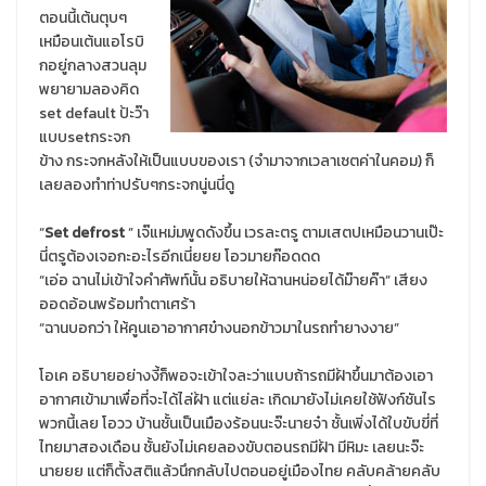
ตอนนี้เต้นตุบๆ
เหมือนเต้นแอโรบิ
กอยู่กลางสวนลุม
พยายามลองคิด
set default ป้ะว๊า
แบบsetกระจก
ข้าง กระจกหลังให้เป็นแบบของเรา (จำมาจากเวลาเซตค่าในคอม) ก็
เลยลองทำท่าปรับๆกระจกนู่นนี่ดู
“
Set defrost
” เจ๊แหม่มพูดดังขึ้น เวรละตรู ตามเสตปเหมือนวานเป๊ะ
นี่ตรูต้องเจอกะอะไรอีกเนี่ยยย โอวมายก๊อดดด
“เอ่อ ฉานไม่เข้าใจคำศัพท์นั้น อธิบายให้ฉานหน่อยได้ม๊ายค๊า” เสียง
ออดอ้อนพร้อมทำตาเศร้า
“ฉานบอกว่า ให้คูนเอาอากาศข๋างนอกข้าวมาในรถทำยางงาย”
โอเค อธิบายอย่างงี้ก็พอจะเข้าใจละว่าแบบถ้ารถมีฝ้าขึ้นมาต้องเอา
อากาศเข้ามาเพื่อที่จะได้ไล่ฝ้า แต่แย่ละ เกิดมายังไม่เคยใช้ฟังก์ชันไร
พวกนี้เลย โอวว บ้านชั้นเป็นเมืองร้อนนะจ๊ะนายจ๋า ชั้นเพิ่งได้ใบขับขี่ที่
ไทยมาสองเดือน ชั้นยังไม่เคยลองขับตอนรถมีฝ้า มีหิมะ เลยนะจ๊ะ
นายยย
แต่ก็ตั้งสติแล้วนึกกลับไปตอนอยู่เมืองไทย คลับคล้ายคลับ