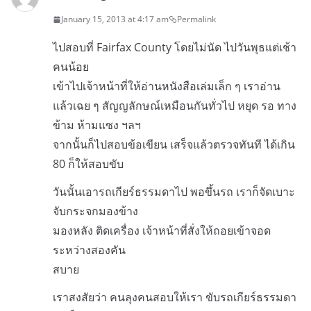
January 15, 2013 at 4:17 am
Permalink
ไปสอบที่ Fairfax County โดยไม่นัด ไปวันพุธแต่เช้า
คนน้อย
เข้าไปเจ้าหน้าที่ให้อ่านหนังสือเล่มเล็ก ๆ เราอ่าน
แล้วเฉย ๆ สัญญลักษณ์เหมือนกันทั่วไป หยุด รอ ทาง
ข้าม ห้ามแซง ฯลฯ
จากนั้นก็ไปสอบข้อเขียน เสร็จแล้วตรวจทันที ได้เกิน
80 ก็ให้สอบขับ
วันนั้นเอารถเกียร์ธรรมดาไป พอขึ้นรถ เราก็จัดเบาะ
จับกระจกมองข้าง
มองหลัง ติดเครื่อง เจ้าหน้าที่สั่งให้ถอยเข้าจอด
ระหว่างสองคัน
สบาย
เราสงสัยว่า คนลุงคนสอบให้เรา ขับรถเกียร์ธรรมดา