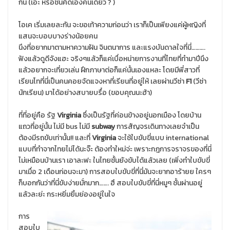
กัน (เอ๊ะ หรือชั้นคิดเองคนเดียว ? )
โอเค เริ่มเลยละกัน จะขอเท้าความก่อนว่า เราก็เป็นเพียงแค่ผู้หญิงที่
แสนจะบอบบางร่างน้อยคน
นึงที่อยากมาตามหาความฝัน จินตนาการ และแรงบันดาลใจที่นี่……….
ฟังแล้วดูดีจังแฮะ
จริงๆแล้วก็แค่เบื่อหน่ายการงานที่ไทยที่ทำมาปีนึง
แล้วอยากจะเที่ยวเล่น ฝึกภาษาต่อก็แค่นั้นเองแหละ โดยมีพี่สาวที่
เรียนโทที่นี่เป็นคนคอยจัดแจงหาที่เรียนที่อยู่ให้ เลยผ่านวีซ่า
F1
(วีซ่า
นักเรียน) มาได้อย่างสบายบรื๋อ (ขอบคุณนะฮ้า)
ที่ที่อยู่คือ รัฐ
Virginia
ซึ่งเป็นรัฐที่ค่อนข้างอยู่นอกเมือง โดยบ้าน
แถวที่อยู่นั้น ไม่มี bus ไม่มี
subway
การสัญจรเดินทางเลยจำเป็น
ต้องมีรถขับเท่านั้น!! และที่
Virginia
จะใช้ใบขับขี่แบบ international
แบบที่ทำจากไทยไม่ได้นะจ๊ะ ต้องทำใหม่จ่ะ เพราะกฎการจราจรของที่นี่
ไม่เหมือนบ้านเรา เอาละฟะ ในไทยชั้นยังขับได้แล้วเลย (เพิ่งทำใบขับขี่
มาเมื่อ 2 เดือนก่อนจะมา) การสอบใบขับขี่ที่นี่มันจะยากอาร้ายย ใครๆ
ก็บอกกันว่าที่นี่ขับง่ายมั่กมาก……. ฮึ สอบใบขับขี่ที่นี่หมูๆ ชั้นผ่านอยู่
แล้วละย่ะ กระหยิ่มยิ้มย่องอยู่ในใจ
การ
สอบใบ