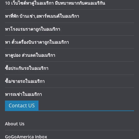
10 เว็บไซต์หาคู่ในอเมริกา มีบทบาทมากกับคนอเมริกัน
หาที่พัก บ้านเช่า,อพาร์ทเมนต์ในอเมริกา
หาโรงแรมราคาถูกในอเมริกา
หา ตั๋วเครื่องบินราคาถูกในอเมริกา
หาคูปอง ส่วนลดในอเมริกา
ซื้อประกันรถในอเมริกา
ซื้อ/ขายรถในอเมริกา
หารถเช่าในอเมริกา
Contact US
About Us
GoGoAmerica Inbox