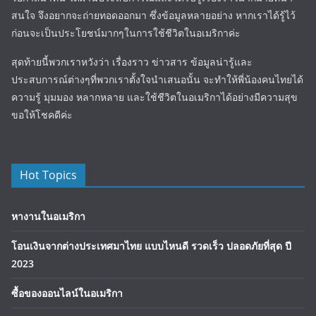
สนใจ จึงอยากจะถ่ายทอดออกมา ซึ่งข้อมูลหลายอย่าง หากเราได้รู้ไว้
ก่อนจะเป็นประโยชน์มากๆในการใช้ชีวิตในอเมริกาค่ะ
สุดท้ายนี้พวกเราหวังว่า เรื่องราว ข่าวสาร ข้อมูลน่ารู้และ
ประสบการณ์ต่างๆที่พวกเราตั้งใจนำเสนอนั้น จะทำให้พี่น้องคนไทยได้
ความรู้ มุมมอง หลากหลาย และใช้ชีวิตในอเมริกาได้อย่างมีความสุข
ขอให้โชคดีค่ะ
Hot Topics
หางานในอเมริกา
โอนเงินจากต่างประเทศมาไทย แบบไหนดี รวดเร็ว ปลอดภัยที่สุด ปี
2023
ซื้อของออนไลน์ในอเมริกา