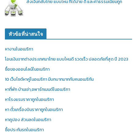
ส่งเงินกลับไทย แบบไหน ที่ได้ง่าย ดี และค่าธรรมเนียมถูก
หัวข้อที่น่าสนใจ
หางานในอเมริกา
โอนเงินจากต่างประเทศมาไทย แบบไหนดี รวดเร็ว ปลอดภัยที่สุด ปี 2023
ซื้อของออนไลน์ในอเมริกา
10 เว็บไซต์หาคู่ในอเมริกา มีบทบาทมากกับคนอเมริกัน
หาที่พัก บ้านเช่า,อพาร์ทเมนต์ในอเมริกา
หาโรงแรมราคาถูกในอเมริกา
หา ตั๋วเครื่องบินราคาถูกในอเมริกา
หาคูปอง ส่วนลดในอเมริกา
ซื้อประกันรถในอเมริกา