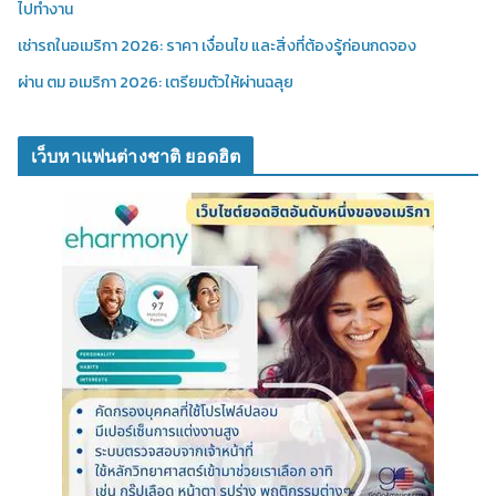
ไปทำงาน
เช่ารถในอเมริกา 2026: ราคา เงื่อนไข และสิ่งที่ต้องรู้ก่อนกดจอง
ผ่าน ตม อเมริกา 2026: เตรียมตัวให้ผ่านฉลุย
เว็บหาแฟนต่างชาติ ยอดฮิต