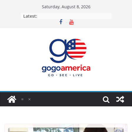
Skip
Saturday, August 8, 2026
to
Latest:
content