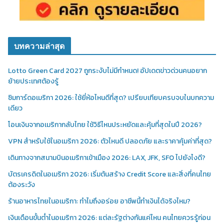
บทความล่าสุด
Lotto Green Card 2027 ถูกระงับไม่มีกำหนด! อัปเดตข่าวด่วนคนอยาก
ย้ายประเทศต้องรู้
ซิมการ์ดอเมริกา 2026: ใช้ยี่ห้อไหนดีที่สุด? เปรียบเทียบครบจบในบทความ
เดียว
โอนเงินจากอเมริกากลับไทย ใช้วิธีไหนประหยัดและคุ้มที่สุดในปี 2026?
VPN สำหรับใช้ในอเมริกา 2026: ตัวไหนดี ปลอดภัย และราคาคุ้มค่าที่สุด?
เดินทางจากสนามบินอเมริกาเข้าเมือง 2026: LAX, JFK, SFO ไปยังไงดี?
บัตรเครดิตในอเมริกา 2026: เริ่มต้นสร้าง Credit Score และสิ่งที่คนไทย
ต้องระวัง
ร้านอาหารไทยในอเมริกา: ทำไมถึงอร่อย อาชีพนี้ทำเงินได้จริงไหม?
เงินเดือนขั้นต่ำในอเมริกา 2026: แต่ละรัฐต่างกันแค่ไหน คนไทยควรรู้ก่อน