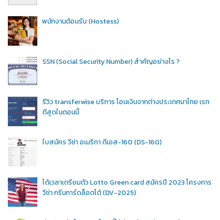
พนักงานต้อนรับ (Hostess)
SSN (Social Security Number) สำคัญอย่างไร ?
รีวิว transferwise บริการ โอนเงินจากต่างประเทศมาไทย เรท
ดีสุดในตอนนี้
ใบสมัคร วีซ่า อเมริกา ดีเอส-160 (DS-160)
ได้เวลาเตรียมตัว Lotto Green card สมัครปี 2023 โครงการ
วีซ่า กรีนการ์ดล็อตโต้ (DV-2025)