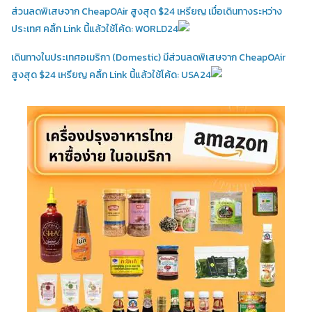
ส่วนลดพิเสษจาก CheapOAir สูงสุด $24 เหรียญ เมื่อเดินทางระหว่าง
ประเทศ คลิ้ก Link นี้แล้วใช้โค้ด: WORLD24
เดินทางในประเทศอเมริกา (Domestic)
มีส่วนลดพิเสษจาก CheapOAir
สูงสุด $24 เหรียญ คลิ้ก Link นี้แล้วใช้โค้ด: USA24