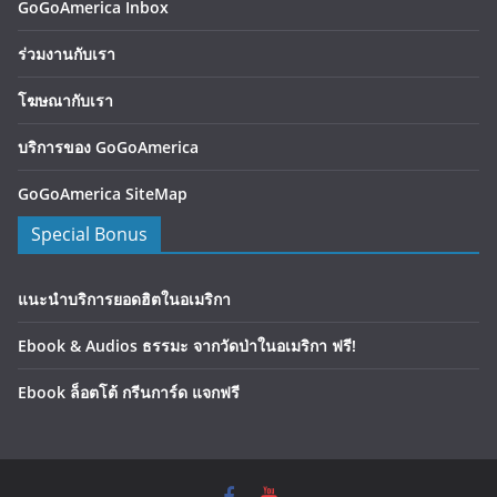
GoGoAmerica Inbox
ร่วมงานกับเรา
โฆษณากับเรา
บริการของ GoGoAmerica
GoGoAmerica SiteMap
Special Bonus
แนะนำบริการยอดฮิตในอเมริกา
Ebook & Audios ธรรมะ จากวัดป่าในอเมริกา ฟรี!
Ebook ล็อตโต้ กรีนการ์ด แจกฟรี