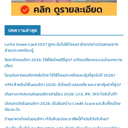
บทความล่าสุด
Lotto Green Card 2027 ถูกระงับไม่มีกำหนด! อัปเดตข่าวด่วนคนอยาก
ย้ายประเทศต้องรู้
ซิมการ์ดอเมริกา 2026: ใช้ยี่ห้อไหนดีที่สุด? เปรียบเทียบครบจบในบทความ
เดียว
โอนเงินจากอเมริกากลับไทย ใช้วิธีไหนประหยัดและคุ้มที่สุดในปี 2026?
VPN สำหรับใช้ในอเมริกา 2026: ตัวไหนดี ปลอดภัย และราคาคุ้มค่าที่สุด?
เดินทางจากสนามบินอเมริกาเข้าเมือง 2026: LAX, JFK, SFO ไปยังไงดี?
บัตรเครดิตในอเมริกา 2026: เริ่มต้นสร้าง Credit Score และสิ่งที่คนไทย
ต้องระวัง
ร้านอาหารไทยในอเมริกา: ทำไมถึงอร่อย อาชีพนี้ทำเงินได้จริงไหม?