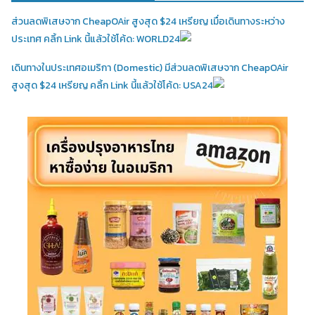
ส่วนลดพิเสษจาก CheapOAir สูงสุด $24 เหรียญ เมื่อเดินทางระหว่าง
ประเทศ คลิ้ก Link นี้แล้วใช้โค้ด: WORLD24
เดินทางในประเทศอเมริกา (Domestic)
มีส่วนลดพิเสษจาก CheapOAir
สูงสุด $24 เหรียญ คลิ้ก Link นี้แล้วใช้โค้ด: USA24