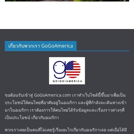
เกี่ยวกับพวกเรา GoGoAmerica
ขอต้อนรับเข้าสู่ GoGoAmerica.com เราทำเว็บไซต์นี้ขึ้นมาเพื่อเป็น
ประโยชน์ให้คนไทยที่อาศัยอยู่ในอเมริกา และผู้ที่กำลังจะเดินทางเข้า
มาในอเมริกา เราต้องการให้คนไทยได้รับข้อมูลและเรื่องราวต่างๆที่
เป็นประโยชน์ เกี่ยวกับอเมริกา
พวกเราเคยเป็นคนที่ไม่เคยรู้เรื่องอะไรเกี่ยวกับอเมริกาเลย แต่เมื่อได้มี