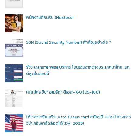
พนักงานต้อนรับ (Hostess)
SSN (Social Security Number) สำคัญอย่างไร ?
รีวิว transferwise บริการ โอนเงินจากต่างประเทศมาไทย เรท
ดีสุดในตอนนี้
ใบสมัคร วีซ่า อเมริกา ดีเอส-160 (DS-160)
ได้เวลาเตรียมตัว Lotto Green card สมัครปี 2023 โครงการ
วีซ่า กรีนการ์ดล็อตโต้ (DV-2025)