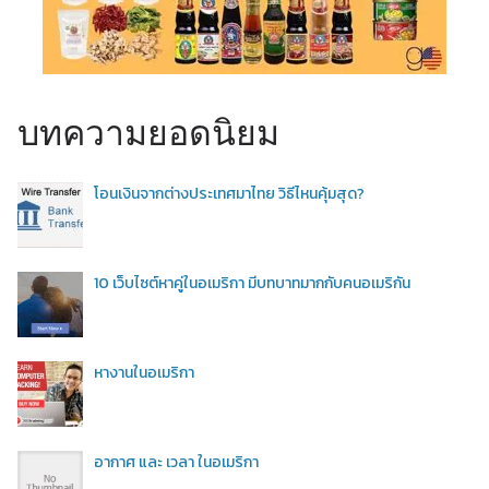
บทความยอดนิยม
โอนเงินจากต่างประเทศมาไทย วิธีไหนคุ้มสุด?
10 เว็บไซต์หาคู่ในอเมริกา มีบทบาทมากกับคนอเมริกัน
หางานในอเมริกา
อากาศ และ เวลา ในอเมริกา