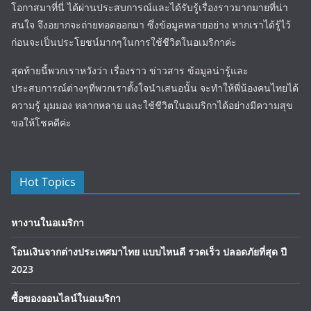
โอกาสมาที่นี่ ได้ผ่านประสบการณ์และได้รับรู้เรื่องราวมากมายที่น่า
สนใจ จึงอยากจะถ่ายทอดออกมา ซึ่งข้อมูลหลายอย่าง หากเราได้รู้ไว้
ก่อนจะเป็นประโยชน์มากๆในการใช้ชีวิตในอเมริกาค่ะ
สุดท้ายนี้พวกเราหวังว่า เรื่องราว ข่าวสาร ข้อมูลน่ารู้และ
ประสบการณ์ต่างๆที่พวกเราตั้งใจนำเสนอนั้น จะทำให้พี่น้องคนไทยได้
ความรู้ มุมมอง หลากหลาย และใช้ชีวิตในอเมริกาได้อย่างมีความสุข
ขอให้โชคดีค่ะ
Hot Topics
หางานในอเมริกา
โอนเงินจากต่างประเทศมาไทย แบบไหนดี รวดเร็ว ปลอดภัยที่สุด ปี
2023
ซื้อของออนไลน์ในอเมริกา