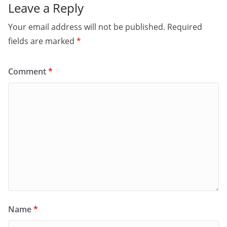
Leave a Reply
Your email address will not be published.
Required
fields are marked
*
Comment
*
Name
*