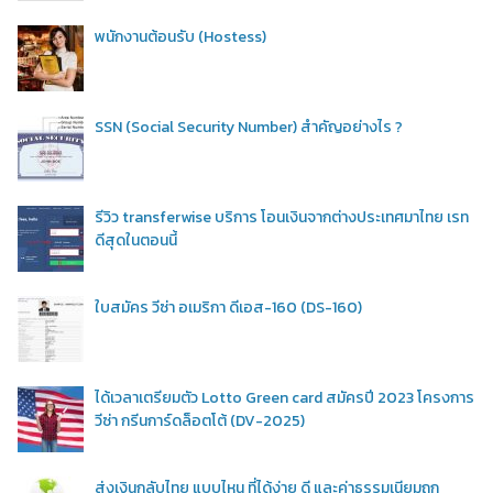
พนักงานต้อนรับ (Hostess)
SSN (Social Security Number) สำคัญอย่างไร ?
รีวิว transferwise บริการ โอนเงินจากต่างประเทศมาไทย เรท
ดีสุดในตอนนี้
ใบสมัคร วีซ่า อเมริกา ดีเอส-160 (DS-160)
ได้เวลาเตรียมตัว Lotto Green card สมัครปี 2023 โครงการ
วีซ่า กรีนการ์ดล็อตโต้ (DV-2025)
ส่งเงินกลับไทย แบบไหน ที่ได้ง่าย ดี และค่าธรรมเนียมถูก