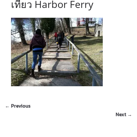
เที่ยว Harbor Ferry
← Previous
Next →