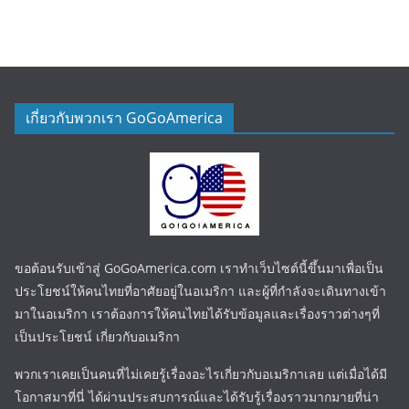
เกี่ยวกับพวกเรา GoGoAmerica
ขอต้อนรับเข้าสู่ GoGoAmerica.com เราทำเว็บไซต์นี้ขึ้นมาเพื่อเป็น
ประโยชน์ให้คนไทยที่อาศัยอยู่ในอเมริกา และผู้ที่กำลังจะเดินทางเข้า
มาในอเมริกา เราต้องการให้คนไทยได้รับข้อมูลและเรื่องราวต่างๆที่
เป็นประโยชน์ เกี่ยวกับอเมริกา
พวกเราเคยเป็นคนที่ไม่เคยรู้เรื่องอะไรเกี่ยวกับอเมริกาเลย แต่เมื่อได้มี
โอกาสมาที่นี่ ได้ผ่านประสบการณ์และได้รับรู้เรื่องราวมากมายที่น่า