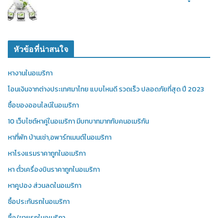
หัวข้อที่น่าสนใจ
หางานในอเมริกา
โอนเงินจากต่างประเทศมาไทย แบบไหนดี รวดเร็ว ปลอดภัยที่สุด ปี 2023
ซื้อของออนไลน์ในอเมริกา
10 เว็บไซต์หาคู่ในอเมริกา มีบทบาทมากกับคนอเมริกัน
หาที่พัก บ้านเช่า,อพาร์ทเมนต์ในอเมริกา
หาโรงแรมราคาถูกในอเมริกา
หา ตั๋วเครื่องบินราคาถูกในอเมริกา
หาคูปอง ส่วนลดในอเมริกา
ซื้อประกันรถในอเมริกา
ซื้อ/ขายรถในอเมริกา