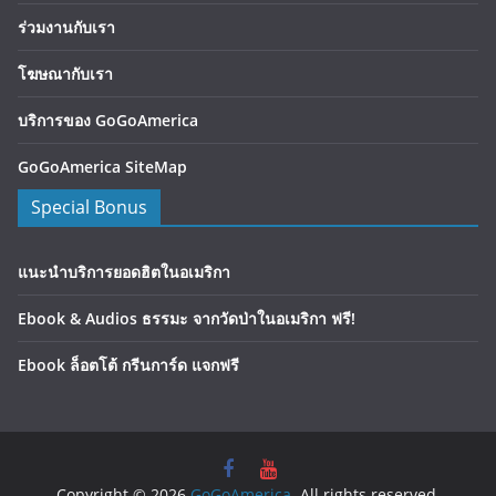
ร่วมงานกับเรา
โฆษณากับเรา
บริการของ GoGoAmerica
GoGoAmerica SiteMap
Special Bonus
แนะนำบริการยอดฮิตในอเมริกา
Ebook & Audios ธรรมะ จากวัดป่าในอเมริกา ฟรี!
Ebook ล็อตโต้ กรีนการ์ด แจกฟรี
Copyright © 2026
GoGoAmerica
. All rights reserved.