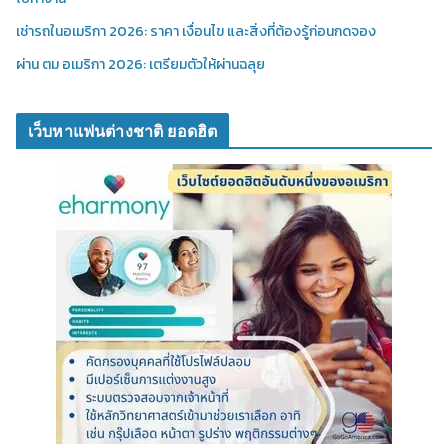
เช่ารถในอเมริกา 2026: ราคา เงื่อนไข และสิ่งที่ต้องรู้ก่อนกดจอง
ผ่าน ตม อเมริกา 2026: เตรียมตัวให้ผ่านฉลุย
เว็บหาแฟนต่างชาติ ยอดฮิต