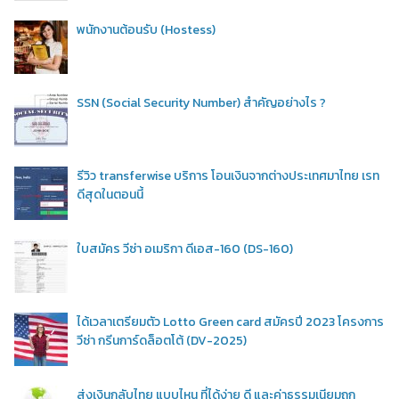
พนักงานต้อนรับ (Hostess)
SSN (Social Security Number) สำคัญอย่างไร ?
รีวิว transferwise บริการ โอนเงินจากต่างประเทศมาไทย เรท
ดีสุดในตอนนี้
ใบสมัคร วีซ่า อเมริกา ดีเอส-160 (DS-160)
ได้เวลาเตรียมตัว Lotto Green card สมัครปี 2023 โครงการ
วีซ่า กรีนการ์ดล็อตโต้ (DV-2025)
ส่งเงินกลับไทย แบบไหน ที่ได้ง่าย ดี และค่าธรรมเนียมถูก