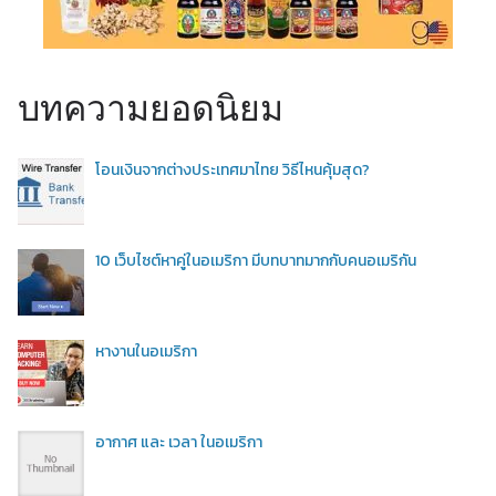
บทความยอดนิยม
โอนเงินจากต่างประเทศมาไทย วิธีไหนคุ้มสุด?
10 เว็บไซต์หาคู่ในอเมริกา มีบทบาทมากกับคนอเมริกัน
หางานในอเมริกา
อากาศ และ เวลา ในอเมริกา