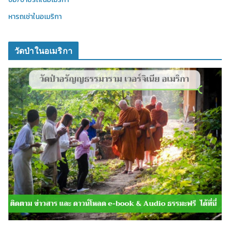
หารถเช่าในอเมริกา
วัดป่าในอเมริกา