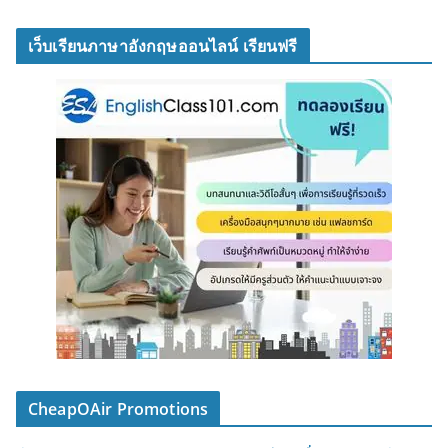
เว็บเรียนภาษาอังกฤษออนไลน์ เรียนฟรี
CheapOAir Promotions