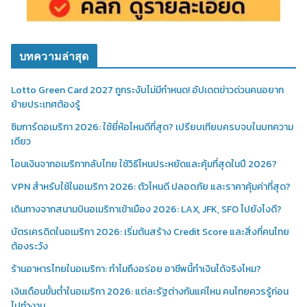
บทความล่าสุด
Lotto Green Card 2027 ถูกระงับไม่มีกำหนด! อัปเดตข่าวด่วนคนอยาก
ย้ายประเทศต้องรู้
ซิมการ์ดอเมริกา 2026: ใช้ยี่ห้อไหนดีที่สุด? เปรียบเทียบครบจบในบทความ
เดียว
โอนเงินจากอเมริกากลับไทย ใช้วิธีไหนประหยัดและคุ้มที่สุดในปี 2026?
VPN สำหรับใช้ในอเมริกา 2026: ตัวไหนดี ปลอดภัย และราคาคุ้มค่าที่สุด?
เดินทางจากสนามบินอเมริกาเข้าเมือง 2026: LAX, JFK, SFO ไปยังไงดี?
บัตรเครดิตในอเมริกา 2026: เริ่มต้นสร้าง Credit Score และสิ่งที่คนไทย
ต้องระวัง
ร้านอาหารไทยในอเมริกา: ทำไมถึงอร่อย อาชีพนี้ทำเงินได้จริงไหม?
เงินเดือนขั้นต่ำในอเมริกา 2026: แต่ละรัฐต่างกันแค่ไหน คนไทยควรรู้ก่อน
ไปทำงาน