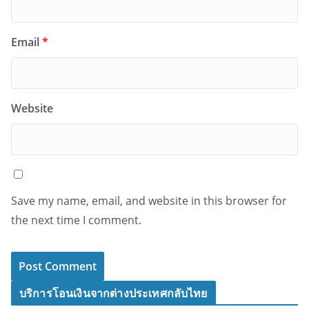
Email
*
Website
Save my name, email, and website in this browser for
the next time I comment.
บริการโอนเงินจากต่างประเทศกลับไทย