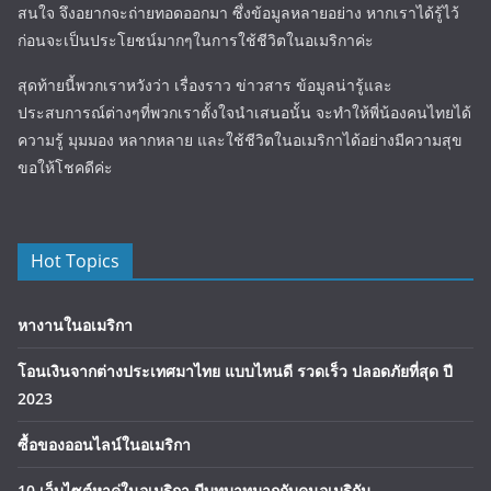
สนใจ จึงอยากจะถ่ายทอดออกมา ซึ่งข้อมูลหลายอย่าง หากเราได้รู้ไว้
ก่อนจะเป็นประโยชน์มากๆในการใช้ชีวิตในอเมริกาค่ะ
สุดท้ายนี้พวกเราหวังว่า เรื่องราว ข่าวสาร ข้อมูลน่ารู้และ
ประสบการณ์ต่างๆที่พวกเราตั้งใจนำเสนอนั้น จะทำให้พี่น้องคนไทยได้
ความรู้ มุมมอง หลากหลาย และใช้ชีวิตในอเมริกาได้อย่างมีความสุข
ขอให้โชคดีค่ะ
Hot Topics
หางานในอเมริกา
โอนเงินจากต่างประเทศมาไทย แบบไหนดี รวดเร็ว ปลอดภัยที่สุด ปี
2023
ซื้อของออนไลน์ในอเมริกา
10 เว็บไซต์หาคู่ในอเมริกา มีบทบาทมากกับคนอเมริกัน