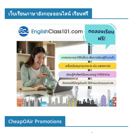
เว็บเรียนภาษาอังกฤษออนไลน์ เรียนฟรี
CheapOAir Promotions