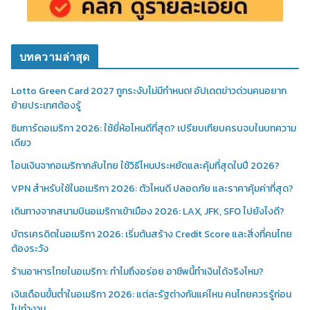
บทความล่าสุด
Lotto Green Card 2027 ถูกระงับไม่มีกำหนด! อัปเดตข่าวด่วนคนอยาก
ย้ายประเทศต้องรู้
ซิมการ์ดอเมริกา 2026: ใช้ยี่ห้อไหนดีที่สุด? เปรียบเทียบครบจบในบทความ
เดียว
โอนเงินจากอเมริกากลับไทย ใช้วิธีไหนประหยัดและคุ้มที่สุดในปี 2026?
VPN สำหรับใช้ในอเมริกา 2026: ตัวไหนดี ปลอดภัย และราคาคุ้มค่าที่สุด?
เดินทางจากสนามบินอเมริกาเข้าเมือง 2026: LAX, JFK, SFO ไปยังไงดี?
บัตรเครดิตในอเมริกา 2026: เริ่มต้นสร้าง Credit Score และสิ่งที่คนไทย
ต้องระวัง
ร้านอาหารไทยในอเมริกา: ทำไมถึงอร่อย อาชีพนี้ทำเงินได้จริงไหม?
เงินเดือนขั้นต่ำในอเมริกา 2026: แต่ละรัฐต่างกันแค่ไหน คนไทยควรรู้ก่อน
ไปทำงาน