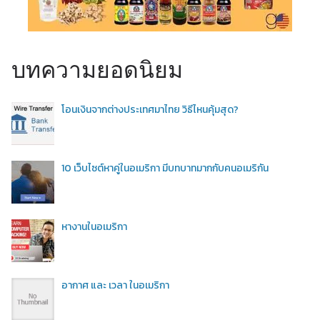
บทความยอดนิยม
โอนเงินจากต่างประเทศมาไทย วิธีไหนคุ้มสุด?
10 เว็บไซต์หาคู่ในอเมริกา มีบทบาทมากกับคนอเมริกัน
หางานในอเมริกา
อากาศ และ เวลา ในอเมริกา