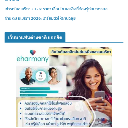
เช่ารถในอเมริกา 2026: ราคา เงื่อนไข และสิ่งที่ต้องรู้ก่อนกดจอง
ผ่าน ตม อเมริกา 2026: เตรียมตัวให้ผ่านฉลุย
เว็บหาแฟนต่างชาติ ยอดฮิต