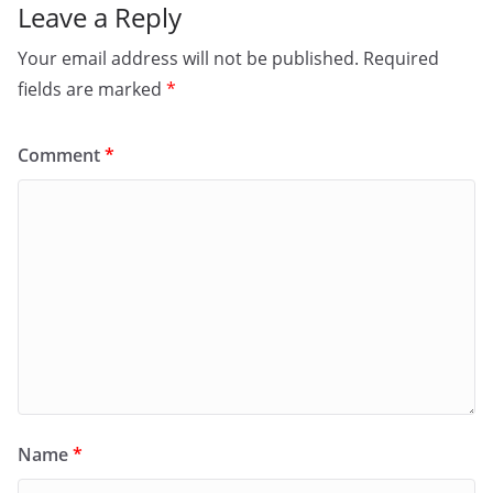
Leave a Reply
Your email address will not be published.
Required
fields are marked
*
Comment
*
Name
*