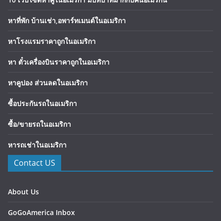
หาที่พัก บ้านเช่า,อพาร์ทเมนต์ในอเมริกา
หาโรงแรมราคาถูกในอเมริกา
หา ตั๋วเครื่องบินราคาถูกในอเมริกา
หาคูปอง ส่วนลดในอเมริกา
ซื้อประกันรถในอเมริกา
ซื้อ/ขายรถในอเมริกา
หารถเช่าในอเมริกา
Contact US
About Us
GoGoAmerica Inbox