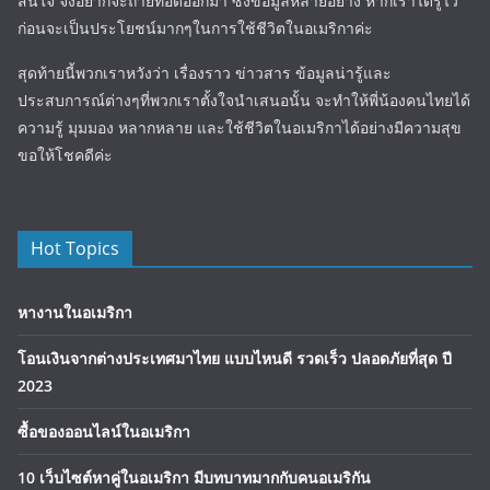
สนใจ จึงอยากจะถ่ายทอดออกมา ซึ่งข้อมูลหลายอย่าง หากเราได้รู้ไว้
ก่อนจะเป็นประโยชน์มากๆในการใช้ชีวิตในอเมริกาค่ะ
สุดท้ายนี้พวกเราหวังว่า เรื่องราว ข่าวสาร ข้อมูลน่ารู้และ
ประสบการณ์ต่างๆที่พวกเราตั้งใจนำเสนอนั้น จะทำให้พี่น้องคนไทยได้
ความรู้ มุมมอง หลากหลาย และใช้ชีวิตในอเมริกาได้อย่างมีความสุข
ขอให้โชคดีค่ะ
Hot Topics
หางานในอเมริกา
โอนเงินจากต่างประเทศมาไทย แบบไหนดี รวดเร็ว ปลอดภัยที่สุด ปี
2023
ซื้อของออนไลน์ในอเมริกา
10 เว็บไซต์หาคู่ในอเมริกา มีบทบาทมากกับคนอเมริกัน