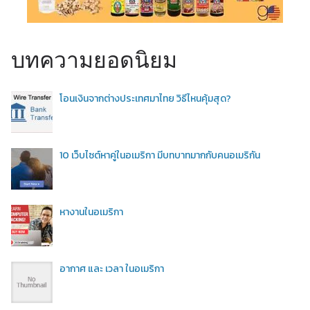
บทความยอดนิยม
โอนเงินจากต่างประเทศมาไทย วิธีไหนคุ้มสุด?
10 เว็บไซต์หาคู่ในอเมริกา มีบทบาทมากกับคนอเมริกัน
หางานในอเมริกา
อากาศ และ เวลา ในอเมริกา