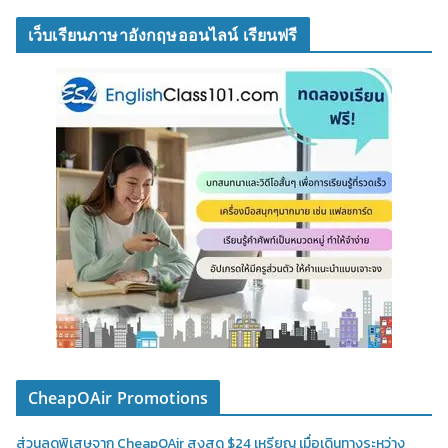
เว็บเรียนภาษาอังกฤษออนไลน์ เรียนฟรี
CheapOAir Promotions
ส่วนลดพิเสษจาก CheapOAir สูงสุด $24 เหรียญ เมื่อเดินทางระหว่าง