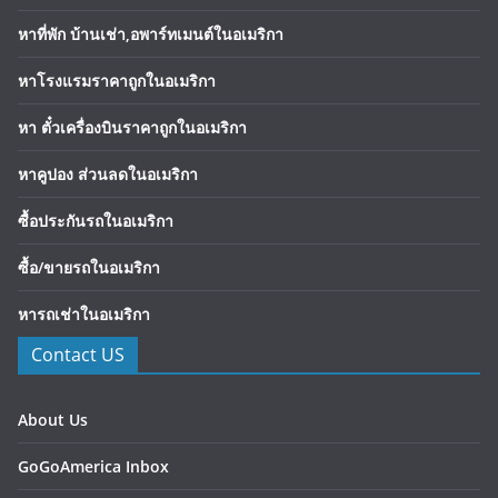
หาที่พัก บ้านเช่า,อพาร์ทเมนต์ในอเมริกา
หาโรงแรมราคาถูกในอเมริกา
หา ตั๋วเครื่องบินราคาถูกในอเมริกา
หาคูปอง ส่วนลดในอเมริกา
ซื้อประกันรถในอเมริกา
ซื้อ/ขายรถในอเมริกา
หารถเช่าในอเมริกา
Contact US
About Us
GoGoAmerica Inbox