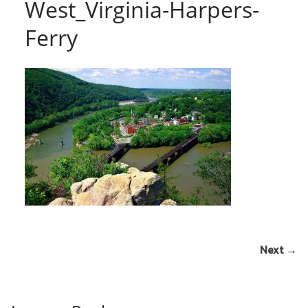
West_Virginia-Harpers-
Ferry
Next →