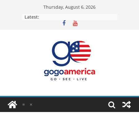
Skip
Thursday, August 6, 2026
to
Latest:
content