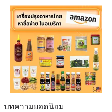
บทความยอดนิยม