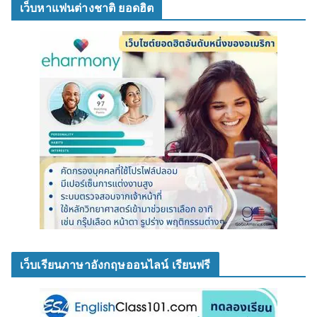
เว็บหาแฟนต่างชาติ ยอดฮิต
เว็บเรียนภาษาอังกฤษออนไลน์ เรียนฟรี