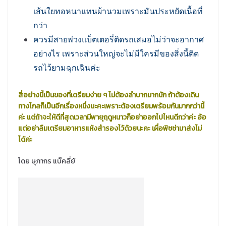
เส้นใยทอหนาแทนผ้านวมเพราะมันประหยัดเนื้อที่
กว่า
ควรมีสายพ่วงแบ็ตเตอรี่ติดรถเสมอไม่ว่าจะอากาศ
อย่างไร เพราะส่วนใหญ่จะไม่มีใครมีของสิ่งนี้ติด
รถไว้ยามฉุกเฉินค่ะ
สี่อย่างนี้เป็นของที่เตรียมง่าย ๆ ไม่ต้องลำบากมากนัก ถ้าต้องเดิน
ทางไกลก็เป็นอีกเรื่องหนึ่งนะคะเพราะต้องเตรียมพร้อมกันมากกว่านี้
ค่ะ แต่ถ้าจะให้ดีที่สุดเวลามีพายุฤดูหนาวก็อย่าออกไปไหนดีกว่าค่ะ อ้อ
แต่อย่าลืมเตรียมอาหารแห้งสำรองไว้ด้วยนะคะ เผื่อพิซซ่ามาส่งไม่
ได้ค่ะ
โดย ษุภากร แบ๊คลี่ย์