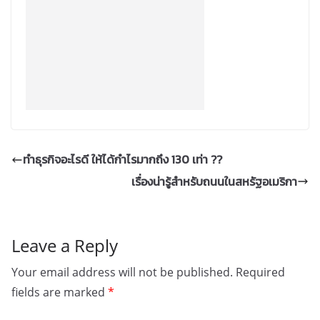
ทำธุรกิจอะไรดี ให้ได้กำไรมากถึง 130 เท่า ??
เรื่องน่ารู้สำหรับถนนในสหรัฐอเมริกา
Leave a Reply
Your email address will not be published.
Required
fields are marked
*