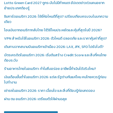
Lotto Green Card 2027 ถูกระงับไม่มีกำหนด! อัปเดตข่าวด่วนคนอยาก
ย้ายประเทศต้องรู้
ซิมการ์ดอเมริกา 2026: ใช้ยี่ห้อไหนดีที่สุด? เปรียบเทียบครบจบในบทความ
เดียว
โอนเงินจากอเมริกากลับไทย ใช้วิธีไหนประหยัดและคุ้มที่สุดในปี 2026?
VPN สำหรับใช้ในอเมริกา 2026: ตัวไหนดี ปลอดภัย และราคาคุ้มค่าที่สุด?
เดินทางจากสนามบินอเมริกาเข้าเมือง 2026: LAX, JFK, SFO ไปยังไงดี?
บัตรเครดิตในอเมริกา 2026: เริ่มต้นสร้าง Credit Score และสิ่งที่คนไทย
ต้องระวัง
ร้านอาหารไทยในอเมริกา: ทำไมถึงอร่อย อาชีพนี้ทำเงินได้จริงไหม?
เงินเดือนขั้นต่ำในอเมริกา 2026: แต่ละรัฐต่างกันแค่ไหน คนไทยควรรู้ก่อน
ไปทำงาน
เช่ารถในอเมริกา 2026: ราคา เงื่อนไข และสิ่งที่ต้องรู้ก่อนกดจอง
ผ่าน ตม อเมริกา 2026: เตรียมตัวให้ผ่านฉลุย