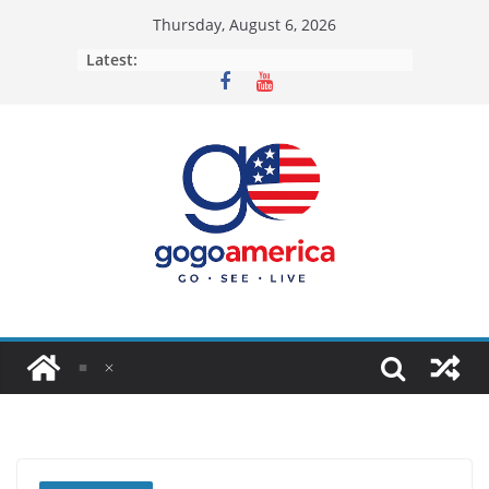
Skip
Thursday, August 6, 2026
to
Latest:
content