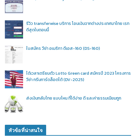
รีวิว transferwise บริการ โอนเงินจากต่างประเทศมาไทย เรท
ดีสุดในตอนนี้
ใบสมัคร วีซ่า อเมริกา ดีเอส-160 (DS-160)
ได้เวลาเตรียมตัว Lotto Green card สมัครปี 2023 โครงการ
วีซ่า กรีนการ์ดล็อตโต้ (DV-2025)
ส่งเงินกลับไทย แบบไหน ที่ได้ง่าย ดี และค่าธรรมเนียมถูก
หัวข้อที่น่าสนใจ