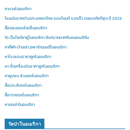
หางานในอเมริกา
โอนเงินจากต่างประเทศมาไทย แบบไหนดี รวดเร็ว ปลอดภัยที่สุด ปี 2023
ซื้อของออนไลน์ในอเมริกา
10 เว็บไซต์หาคู่ในอเมริกา มีบทบาทมากกับคนอเมริกัน
หาที่พัก บ้านเช่า,อพาร์ทเมนต์ในอเมริกา
หาโรงแรมราคาถูกในอเมริกา
หา ตั๋วเครื่องบินราคาถูกในอเมริกา
หาคูปอง ส่วนลดในอเมริกา
ซื้อประกันรถในอเมริกา
ซื้อ/ขายรถในอเมริกา
หารถเช่าในอเมริกา
วัดป่าในอเมริกา