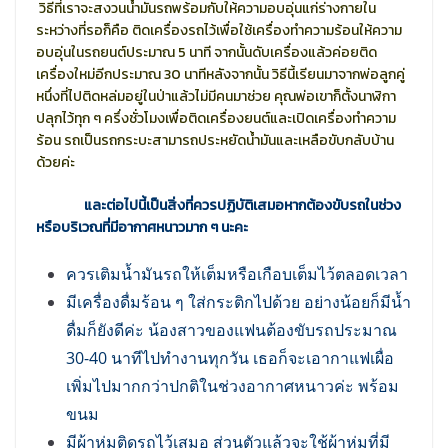
วิธีที่เราจะสงวนน้ำมันรถพร้อมกับให้ความอบอุ่นแก่ร่างกายใน
ระหว่างที่รอก็คือ ติดเครื่องรถไว้เพื่อใช้เครื่องทำความร้อนให้ความ
อบอุ่นในรถยนต์ประมาณ 5 นาที จากนั้นดับเครื่องแล้วค่อยติด
เครื่องใหม่อีกประมาณ 30 นาทีหลังจากนั้น วิธีนี้เรียนมาจากพ่อลูกคู่
หนึ่งที่ไปติดหล่มอยู่ในป่าแล้วไม่มีคนมาช่วย คุณพ่อเขาก็ตั้งนาฬิกา
ปลุกไว้ทุก ๆ ครึ่งชั่วโมงเพื่อติดเครื่องยนต์และเปิดเครื่องทำความ
ร้อน รถเป็นรถกระบะสามารถประหยัดน้ำมันและเหลือขับกลับบ้าน
ด้วยค่ะ
และต่อไปนี้เป็นสิ่งที่ควรปฏิบัติเสมอหากต้องขับรถในช่วง
หรือบริเวณที่มีอากาศหนาวมาก ๆ นะคะ
ควรเติมน้ำมันรถให้เต็มหรือเกือบเต็มไว้ตลอดเวลา
มีเครื่องดื่มร้อน ๆ ใส่กระติกไปด้วย อย่างน้อยก็มีน้ำ
ดื่มก็ยังดีค่ะ น้องสาวของแฟนต้องขับรถประมาณ
30-40 นาทีไปทำงานทุกวัน เธอก็จะเอากาแฟเผื่อ
เพิ่มไปมากกว่าปกติในช่วงอากาศหนาวค่ะ พร้อม
ขนม
มีผ้าห่มติดรถไว้เสมอ ส่วนตัวแล้วจะใช้ผ้าห่มที่มี