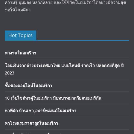
ความรู้ มุมมอง หลากหลาย และใช้ชีวิตในอเมริกาได้อย่างมีความสุข
ขอให้โชคดีค่ะ
Hot Topics
หางานในอเมริกา
โอนเงินจากต่างประเทศมาไทย แบบไหนดี รวดเร็ว ปลอดภัยที่สุด ปี
2023
ซื้อของออนไลน์ในอเมริกา
10 เว็บไซต์หาคู่ในอเมริกา มีบทบาทมากกับคนอเมริกัน
หาที่พัก บ้านเช่า,อพาร์ทเมนต์ในอเมริกา
หาโรงแรมราคาถูกในอเมริกา