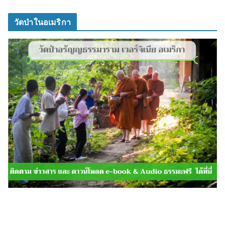
วัดป่าในอเมริกา