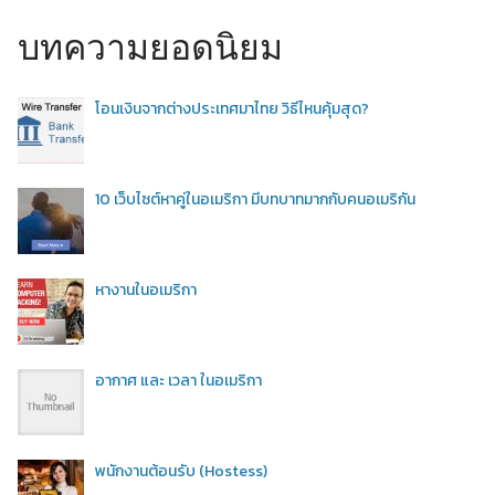
บทความยอดนิยม
โอนเงินจากต่างประเทศมาไทย วิธีไหนคุ้มสุด?
10 เว็บไซต์หาคู่ในอเมริกา มีบทบาทมากกับคนอเมริกัน
หางานในอเมริกา
อากาศ และ เวลา ในอเมริกา
พนักงานต้อนรับ (Hostess)