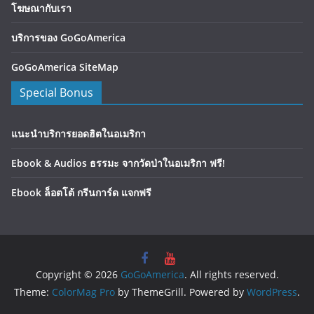
โฆษณากับเรา
บริการของ GoGoAmerica
GoGoAmerica SiteMap
Special Bonus
แนะนำบริการยอดฮิตในอเมริกา
Ebook & Audios ธรรมะ จากวัดป่าในอเมริกา ฟรี!
Ebook ล็อตโต้ กรีนการ์ด แจกฟรี
Copyright © 2026
GoGoAmerica
. All rights reserved.
Theme:
ColorMag Pro
by ThemeGrill. Powered by
WordPress
.