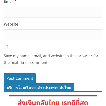
Email
*
Website
Save my name, email, and website in this browser for
the next time I comment.
บริการโอนเงินจากต่างประเทศกลับไทย