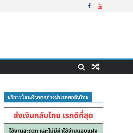
บริการโอนเงินจากต่างประเทศกลับไทย