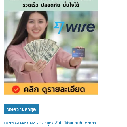
บทความล่าสุด
Lotto Green Card 2027 ถูกระงับไม่มีกำหนด! อัปเดตข่าว