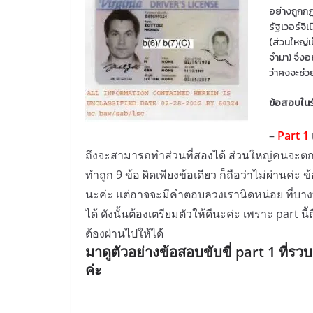
อย่างถูกกฎ
รัฐเวอร์จิเ
(ส่วนใหญ่
จำมา) จึงอ
ว่าคงจะช่วย
ข้อสอบในรัฐ
–
Part 1
ถึงจะสามารถทำส่วนที่สอง
ได้ ส่วนใหญ่คนจะตก
ทำถูก 9 ข้อ ผิดเพียงข้อเดียว ก็ถือว่าไม่ผ่านค่ะ 
นะค่ะ แต่อาจจะมีคำตอบลวงเรานิดหน่อย ที่บา
ได้ ดังนั้นต้องเตรียมตัวให้ดีนะค่ะ เพราะ part น
ต้องผ่านไปให้ได้
มาดูตัวอย่างข้อสอบขับขี่ part 1 ที่ร
ค่ะ