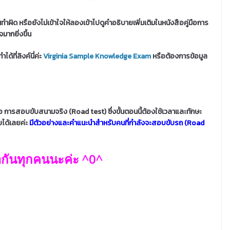
ผิด หรือยังไม่เข้าใจให้ลองเข้าไปดูคำอธิบายเพิ่มเติมในหนังสือคู่มือการ
จมากยิ่งขึ้น
้ที่ลิงค์นี่ค่ะ
Virginia Sample Knowledge Exam
หรือต้องการข้อมูล
็คือ การสอบขับสนามจริง (Road test) ซึ่งขั้นตอนนี้ต้องใช้เวลาและทักษะ
ยได้เลยค่ะ
มีตัวอย่างและคำแนะนำสำหรับคนที่กำลังจะสอบขับรถ (Road
ากันทุกคนนะค่ะ ^0^