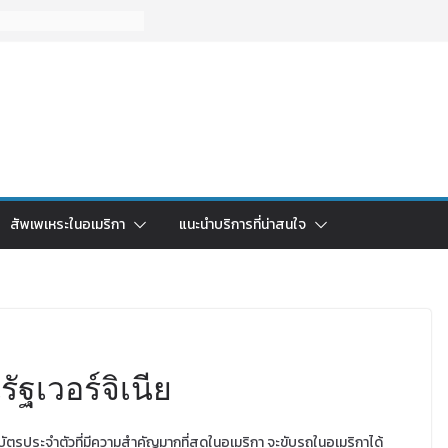
สัพเพเหระในอเมริกา
แนะนำบริการที่น่าสนใจ
ฐเวอร์จิเนีย
็นบัตรประจำตัวที่มีความสำคัญมากที่สุดในอเมริกา จะขับรถในอเมริกาได้