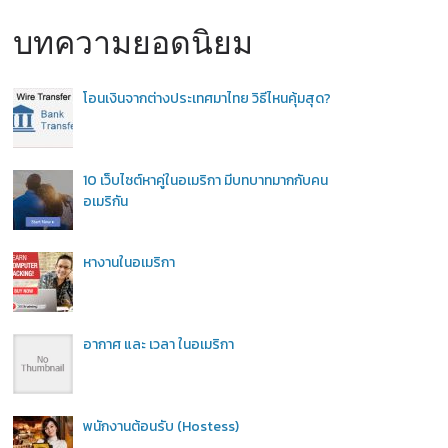
บทความยอดนิยม
โอนเงินจากต่างประเทศมาไทย วิธีไหนคุ้มสุด?
10 เว็บไซต์หาคู่ในอเมริกา มีบทบาทมากกับคน
อเมริกัน
หางานในอเมริกา
อากาศ และ เวลา ในอเมริกา
พนักงานต้อนรับ (Hostess)