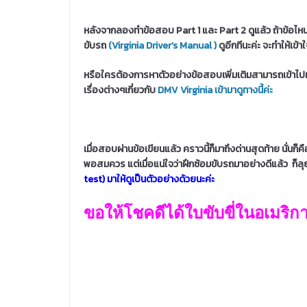
หลังจากลองทำข้อสอบ Part 1 และ Part 2 ดูแล้ว ถ้าข้อไหนทำ
ขับรถ
(Virginia Driver’s Manual )
ดูอีกทีนะค่ะ จะทำให้เข้าใ
หรือใครต้องการหาตัวอย่างข้อสอบเพิ่มเติมสามารถเข้าไปทำได
เรื่องต่างๆเกี่ยวกับ
DMV Virginia เข้ามาดูทางนี้ค่ะ
เมื่อสอบผ่านข้อเขียนแล้ว คราวนี้ก็มาถึงด่านสุดท้าย นั่นก
พอสมควร แต่เมื่อแน่ใจว่าฝึกซ้อมขับรถมาอย่างดีแล้ว ก็ลุ
test) มาให้ดูเป็นตัวอย่างด้วยนะค่ะ
ขอให้โชคดีได้ใบขับขี่ในอเมริก