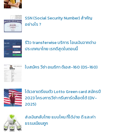
SSN (Social Security Number) สำคัญ
อย่างไร ?
รีวิว transferwise บริการ โอนเงินจากต่าง
ประเทศมาไทย เรทดีสุดในตอนนี้
ใบสมัคร วีซ่า อเมริกา ดีเอส-160 (DS-160)
ได้เวลาเตรียมตัว Lotto Green card สมัครปี
2023 โครงการวีซ่า กรีนการ์ดล็อตโต้ (DV-
2025)
ส่งเงินกลับไทย แบบไหน ที่ได้ง่าย ดี และค่า
ธรรมเนียมถูก