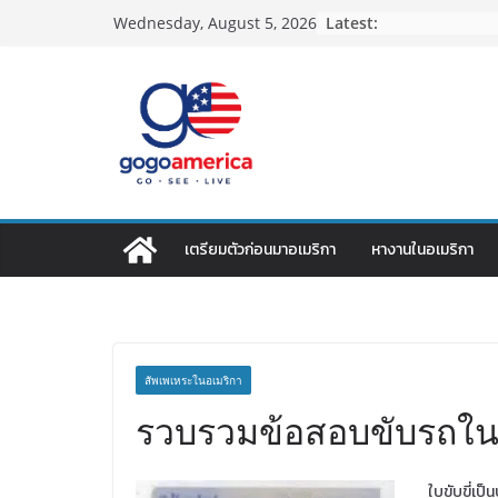
Skip
Latest:
Wednesday, August 5, 2026
to
content
เตรียมตัวก่อนมาอเมริกา
หางานในอเมริกา
สัพเพเหระในอเมริกา
รวบรวมข้อสอบขับรถในรั
ใบขับขี่เป