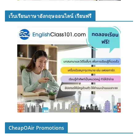
เว็บเรียนภาษาอังกฤษออนไลน์ เรียนฟรี
CheapOAir Promotions