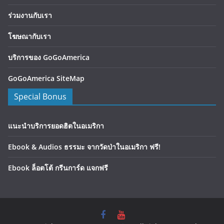
ร่วมงานกับเรา
โฆษณากับเรา
บริการของ GoGoAmerica
GoGoAmerica SiteMap
Special Bonus
แนะนำบริการยอดฮิตในอเมริกา
Ebook & Audios ธรรมะ จากวัดป่าในอเมริกา ฟรี!
Ebook ล็อตโต้ กรีนการ์ด แจกฟรี