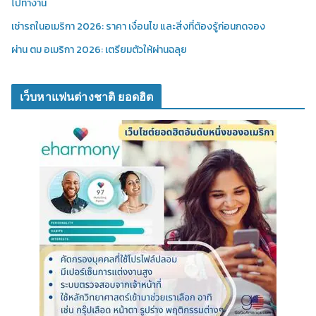
ไปทำงาน
เช่ารถในอเมริกา 2026: ราคา เงื่อนไข และสิ่งที่ต้องรู้ก่อนกดจอง
ผ่าน ตม อเมริกา 2026: เตรียมตัวให้ผ่านฉลุย
เว็บหาแฟนต่างชาติ ยอดฮิต