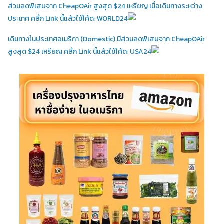
ส่วนลดพิเสษจาก CheapOAir สูงสุด $24 เหรียญ เมื่อเดินทางระหว่าง
ประเทศ คลิ้ก Link นี้แล้วใช้โค้ด: WORLD24
เดินทางในประเทศอเมริกา (Domestic)
มีส่วนลดพิเสษจาก CheapOAir
สูงสุด $24 เหรียญ คลิ้ก Link นี้แล้วใช้โค้ด: USA24