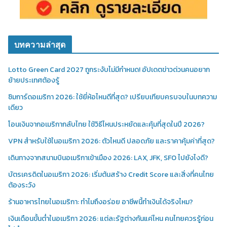
บทความล่าสุด
Lotto Green Card 2027 ถูกระงับไม่มีกำหนด! อัปเดตข่าวด่วนคนอยาก
ย้ายประเทศต้องรู้
ซิมการ์ดอเมริกา 2026: ใช้ยี่ห้อไหนดีที่สุด? เปรียบเทียบครบจบในบทความ
เดียว
โอนเงินจากอเมริกากลับไทย ใช้วิธีไหนประหยัดและคุ้มที่สุดในปี 2026?
VPN สำหรับใช้ในอเมริกา 2026: ตัวไหนดี ปลอดภัย และราคาคุ้มค่าที่สุด?
เดินทางจากสนามบินอเมริกาเข้าเมือง 2026: LAX, JFK, SFO ไปยังไงดี?
บัตรเครดิตในอเมริกา 2026: เริ่มต้นสร้าง Credit Score และสิ่งที่คนไทย
ต้องระวัง
ร้านอาหารไทยในอเมริกา: ทำไมถึงอร่อย อาชีพนี้ทำเงินได้จริงไหม?
เงินเดือนขั้นต่ำในอเมริกา 2026: แต่ละรัฐต่างกันแค่ไหน คนไทยควรรู้ก่อน