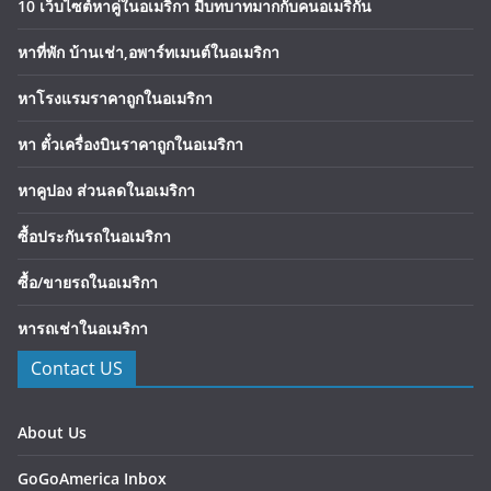
10 เว็บไซต์หาคู่ในอเมริกา มีบทบาทมากกับคนอเมริกัน
หาที่พัก บ้านเช่า,อพาร์ทเมนต์ในอเมริกา
หาโรงแรมราคาถูกในอเมริกา
หา ตั๋วเครื่องบินราคาถูกในอเมริกา
หาคูปอง ส่วนลดในอเมริกา
ซื้อประกันรถในอเมริกา
ซื้อ/ขายรถในอเมริกา
หารถเช่าในอเมริกา
Contact US
About Us
GoGoAmerica Inbox