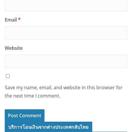
Email
*
Website
Save my name, email, and website in this browser for
the next time I comment.
บริการโอนเงินจากต่างประเทศกลับไทย