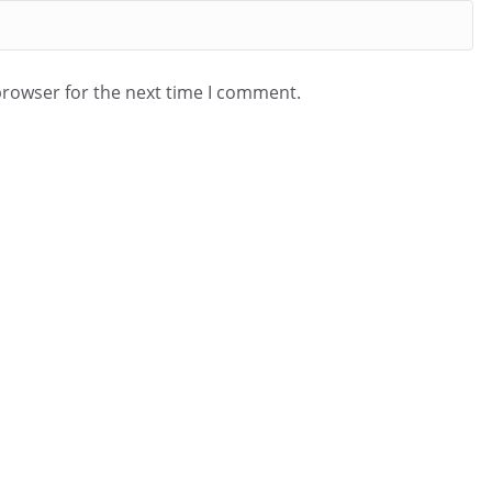
browser for the next time I comment.