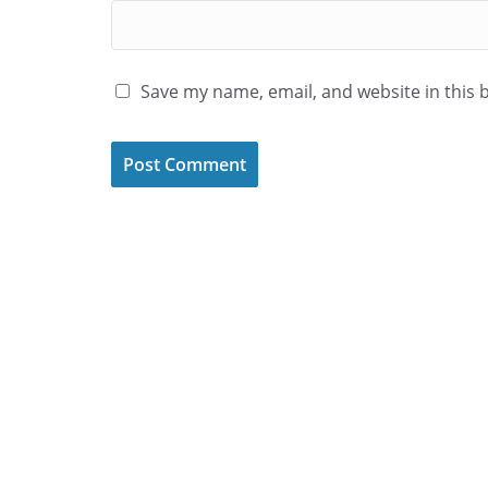
Save my name, email, and website in this 