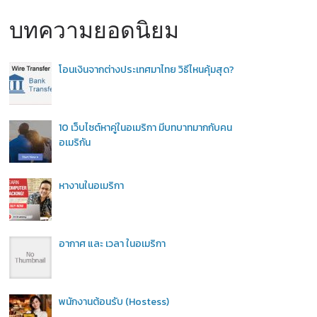
บทความยอดนิยม
โอนเงินจากต่างประเทศมาไทย วิธีไหนคุ้มสุด?
10 เว็บไซต์หาคู่ในอเมริกา มีบทบาทมากกับคน
อเมริกัน
หางานในอเมริกา
อากาศ และ เวลา ในอเมริกา
พนักงานต้อนรับ (Hostess)