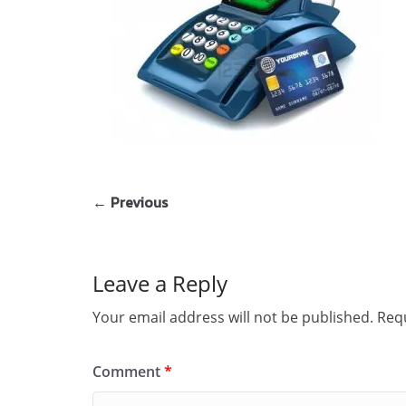
← Previous
Leave a Reply
Your email address will not be published.
Requ
Comment
*