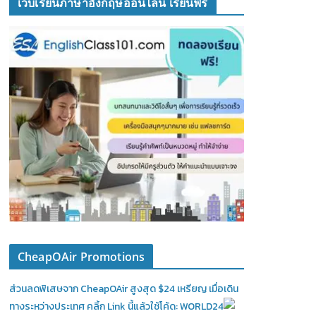
เว็บเรียนภาษาอังกฤษออนไลน์ เรียนฟรี
CheapOAir Promotions
ส่วนลดพิเสษจาก CheapOAir สูงสุด $24 เหรียญ เมื่อเดิน
ทางระหว่างประเทศ คลิ้ก Link นี้แล้วใช้โค้ด: WORLD24