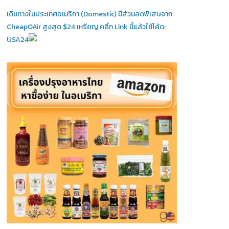
เดินทางในประเทศอเมริกา (Domestic)
มีส่วนลดพิเสษจาก
CheapOAir สูงสุด $24 เหรียญ คลิ้ก Link นี้แล้วใช้โค้ด:
USA24