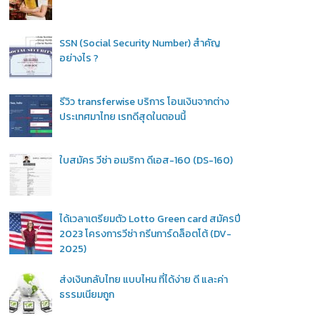
SSN (Social Security Number) สำคัญ
อย่างไร ?
รีวิว transferwise บริการ โอนเงินจากต่าง
ประเทศมาไทย เรทดีสุดในตอนนี้
ใบสมัคร วีซ่า อเมริกา ดีเอส-160 (DS-160)
ได้เวลาเตรียมตัว Lotto Green card สมัครปี
2023 โครงการวีซ่า กรีนการ์ดล็อตโต้ (DV-
2025)
ส่งเงินกลับไทย แบบไหน ที่ได้ง่าย ดี และค่า
ธรรมเนียมถูก