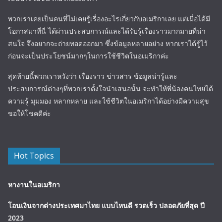
พวกเราเคยเป็นคนที่ไม่เคยรู้เรื่องอะไรเกี่ยวกับอเมริกาเลย แต่เมื่อได้มี
โอกาสมาที่นี่ ได้ผ่านประสบการณ์และได้รับรู้เรื่องราวมากมายที่น่า
สนใจ จึงอยากจะถ่ายทอดออกมา ซึ่งข้อมูลหลายอย่าง หากเราได้รู้ไว้
ก่อนจะเป็นประโยชน์มากๆในการใช้ชีวิตในอเมริกาค่ะ
สุดท้ายนี้พวกเราหวังว่า เรื่องราว ข่าวสาร ข้อมูลน่ารู้และ
ประสบการณ์ต่างๆที่พวกเราตั้งใจนำเสนอนั้น จะทำให้พี่น้องคนไทยได้
ความรู้ มุมมอง หลากหลาย และใช้ชีวิตในอเมริกาได้อย่างมีความสุข
ขอให้โชคดีค่ะ
Hot Topics
หางานในอเมริกา
โอนเงินจากต่างประเทศมาไทย แบบไหนดี รวดเร็ว ปลอดภัยที่สุด ปี
2023