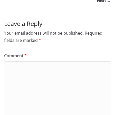
Next →
Leave a Reply
Your email address will not be published.
Required
fields are marked
*
Comment
*