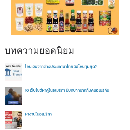
บทความยอดนิยม
โอนเงินจากต่างประเทศมาไทย วิธีไหนคุ้มสุด?
10 เว็บไซต์หาคู่ในอเมริกา มีบทบาทมากกับคนอเมริกัน
หางานในอเมริกา