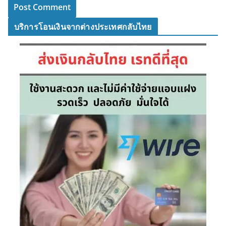
บริการโอนเงินจากต่างประเทศกลับไทย