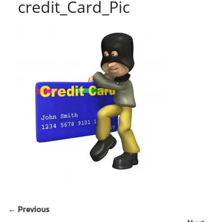
credit_Card_Pic
← Previous