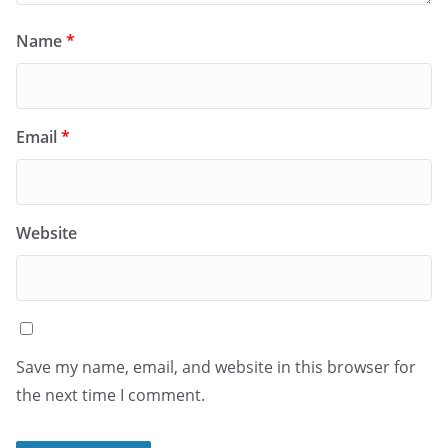
Name
*
Email
*
Website
Save my name, email, and website in this browser for
the next time I comment.