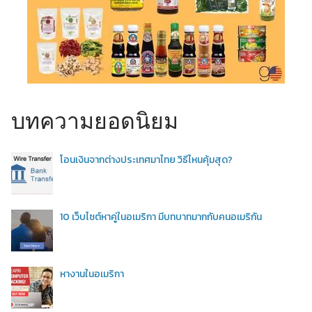
บทความยอดนิยม
โอนเงินจากต่างประเทศมาไทย วิธีไหนคุ้มสุด?
10 เว็บไซต์หาคู่ในอเมริกา มีบทบาทมากกับคนอเมริกัน
หางานในอเมริกา