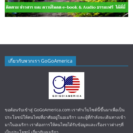
เกี่ยวกับพวกเรา GoGoAmerica
ขอต้อนรับเข้าสู่ GoGoAmerica.com เราทำเว็บไซต์นี้ขึ้นมาเพื่อเป็น
ประโยชน์ให้คนไทยที่อาศัยอยู่ในอเมริกา และผู้ที่กำลังจะเดินทางเข้า
มาในอเมริกา เราต้องการให้คนไทยได้รับข้อมูลและเรื่องราวต่างๆที่
เป็นประโยชน์ เกี่ยวกับอเมริกา