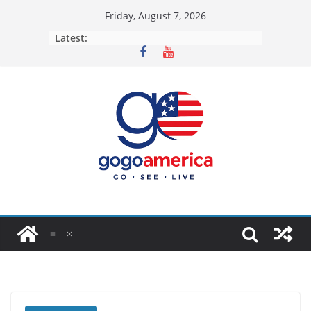
Skip
Friday, August 7, 2026
to
Latest:
content