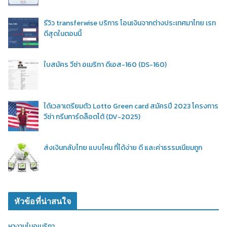
รีวิว transferwise บริการ โอนเงินจากต่างประเทศมาไทย เรท
ดีสุดในตอนนี้
ใบสมัคร วีซ่า อเมริกา ดีเอส-160 (DS-160)
ได้เวลาเตรียมตัว Lotto Green card สมัครปี 2023 โครงการ
วีซ่า กรีนการ์ดล็อตโต้ (DV-2025)
ส่งเงินกลับไทย แบบไหน ที่ได้ง่าย ดี และค่าธรรมเนียมถูก
หัวข้อที่น่าสนใจ
หางานในอเมริกา