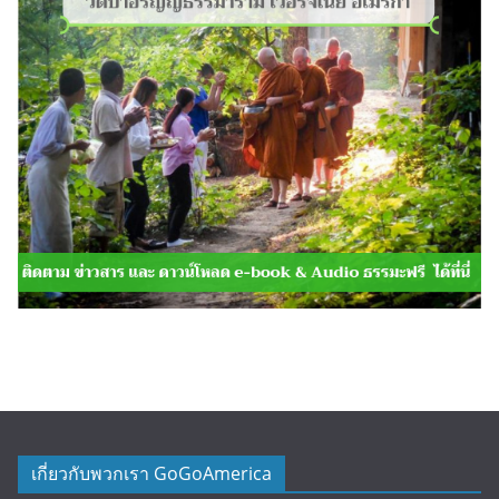
เกี่ยวกับพวกเรา GoGoAmerica