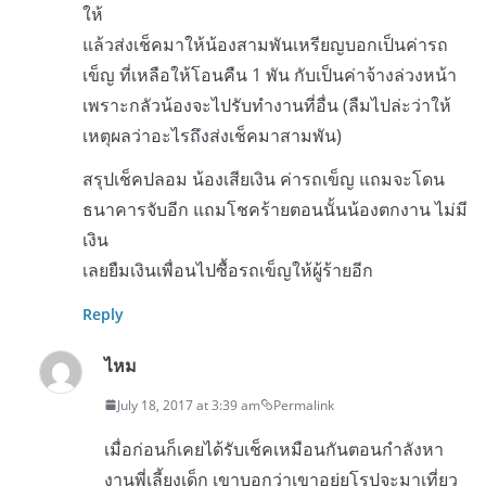
ให้
แล้วส่งเช็คมาให้น้องสามพันเหรียญบอกเป็นค่ารถ
เข็ญ ที่เหลือให้โอนคืน 1 พัน กับเป็นค่าจ้างล่วงหน้า
เพราะกลัวน้องจะไปรับทำงานที่อื่น (ลืมไปล่ะว่าให้
เหตุผลว่าอะไรถึงส่งเช็คมาสามพัน)
สรุปเช็คปลอม น้องเสียเงิน ค่ารถเข็ญ แถมจะโดน
ธนาคารจับอีก แถมโชคร้ายตอนนั้นน้องตกงาน ไม่มี
เงิน
เลยยืมเงินเพื่อนไปซื้อรถเข็ญให้ผู้ร้ายอีก
Reply
ไหม
July 18, 2017 at 3:39 am
Permalink
เมื่อก่อนก็เคยได้รับเช็คเหมือนกันตอนกำลังหา
งานพี่เลี้ยงเด็ก เขาบอกว่าเขาอยู่ยุโรปจะมาเที่ยว