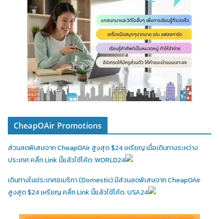
CheapOAir Promotions
ส่วนลดพิเสษจาก CheapOAir สูงสุด $24 เหรียญ เมื่อเดินทางระหว่าง
ประเทศ คลิ้ก Link นี้แล้วใช้โค้ด: WORLD24
เดินทางในประเทศอเมริกา (Domestic)
มีส่วนลดพิเสษจาก CheapOAir
สูงสุด $24 เหรียญ คลิ้ก Link นี้แล้วใช้โค้ด: USA24