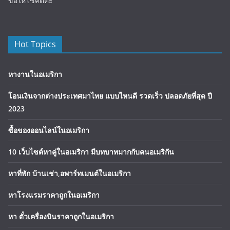
ขอให้โชคดีค่ะ
Hot Topics
หางานในอเมริกา
โอนเงินจากต่างประเทศมาไทย แบบไหนดี รวดเร็ว ปลอดภัยที่สุด ปี
2023
ซื้อของออนไลน์ในอเมริกา
10 เว็บไซต์หาคู่ในอเมริกา มีบทบาทมากกับคนอเมริกัน
หาที่พัก บ้านเช่า,อพาร์ทเมนต์ในอเมริกา
หาโรงแรมราคาถูกในอเมริกา
หา ตั๋วเครื่องบินราคาถูกในอเมริกา