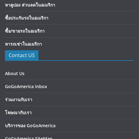
หาคูปอง ส่วนลดในอเมริกา
ซื้อประกันรถในอเมริกา
ซื้อ/ขายรถในอเมริกา
หารถเช่าในอเมริกา
Contact US
About Us
GoGoAmerica Inbox
ร่วมงานกับเรา
โฆษณากับเรา
บริการของ GoGoAmerica
GoGoAmerica SiteMap