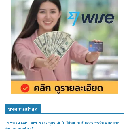
บทความล่าสุด
Lotto Green Card 2027 ถูกระงับไม่มีกำหนด! อัปเดตข่าวด่วนคนอยาก