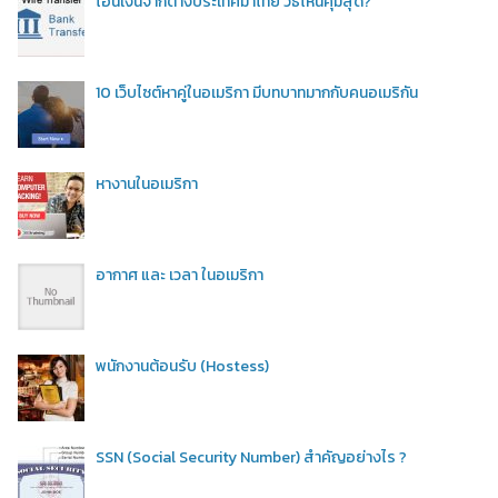
โอนเงินจากต่างประเทศมาไทย วิธีไหนคุ้มสุด?
10 เว็บไซต์หาคู่ในอเมริกา มีบทบาทมากกับคนอเมริกัน
หางานในอเมริกา
อากาศ และ เวลา ในอเมริกา
พนักงานต้อนรับ (Hostess)
SSN (Social Security Number) สำคัญอย่างไร ?