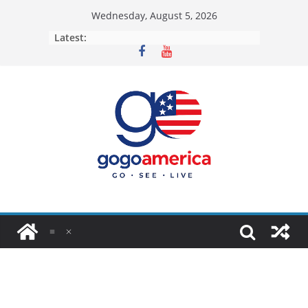
Skip
Wednesday, August 5, 2026
to
Latest:
content