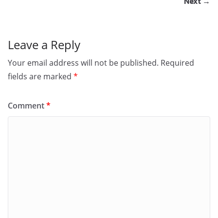
Next →
Leave a Reply
Your email address will not be published.
Required
fields are marked
*
Comment
*