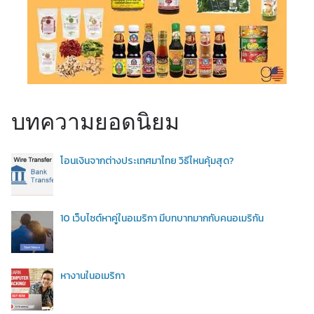
บทความยอดนิยม
โอนเงินจากต่างประเทศมาไทย วิธีไหนคุ้มสุด?
10 เว็บไซต์หาคู่ในอเมริกา มีบทบาทมากกับคนอเมริกัน
หางานในอเมริกา