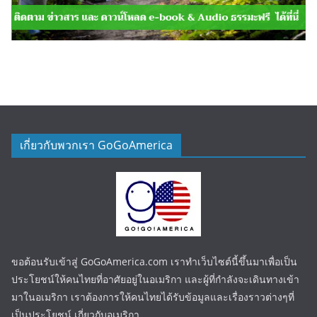
เกี่ยวกับพวกเรา GoGoAmerica
ขอต้อนรับเข้าสู่ GoGoAmerica.com เราทำเว็บไซต์นี้ขึ้นมาเพื่อเป็น
ประโยชน์ให้คนไทยที่อาศัยอยู่ในอเมริกา และผู้ที่กำลังจะเดินทางเข้า
มาในอเมริกา เราต้องการให้คนไทยได้รับข้อมูลและเรื่องราวต่างๆที่
เป็นประโยชน์ เกี่ยวกับอเมริกา