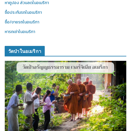
หาคูปอง ส่วนลดในอเมริกา
ซื้อประกันรถในอเมริกา
ซื้อ/ขายรถในอเมริกา
หารถเช่าในอเมริกา
วัดป่าในอเมริกา