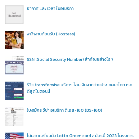
อากาศ และ เวลา ในอเมริกา
พนักงานต้อนรับ (Hostess)
SSN (Social Security Number) สำคัญอย่างไร ?
รีวิว transferwise บริการ โอนเงินจากต่างประเทศมาไทย เรท
ดีสุดในตอนนี้
ใบสมัคร วีซ่า อเมริกา ดีเอส-160 (DS-160)
ได้เวลาเตรียมตัว Lotto Green card สมัครปี 2023 โครงการ