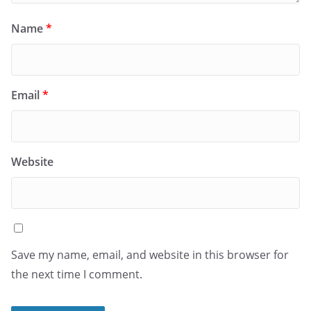
Name
*
Email
*
Website
Save my name, email, and website in this browser for
the next time I comment.