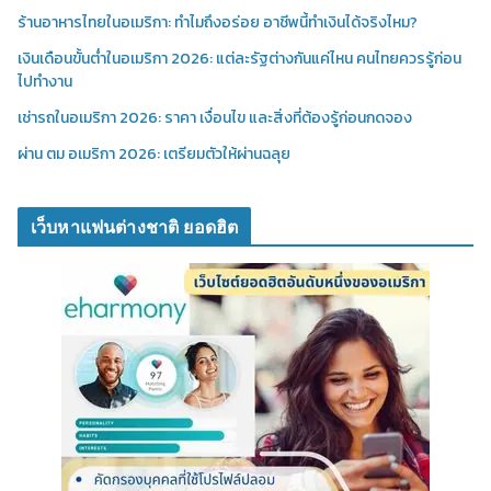
ร้านอาหารไทยในอเมริกา: ทำไมถึงอร่อย อาชีพนี้ทำเงินได้จริงไหม?
เงินเดือนขั้นต่ำในอเมริกา 2026: แต่ละรัฐต่างกันแค่ไหน คนไทยควรรู้ก่อน
ไปทำงาน
เช่ารถในอเมริกา 2026: ราคา เงื่อนไข และสิ่งที่ต้องรู้ก่อนกดจอง
ผ่าน ตม อเมริกา 2026: เตรียมตัวให้ผ่านฉลุย
เว็บหาแฟนต่างชาติ ยอดฮิต