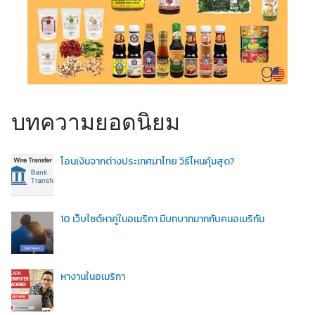
บทความยอดนิยม
โอนเงินจากต่างประเทศมาไทย วิธีไหนคุ้มสุด?
10 เว็บไซต์หาคู่ในอเมริกา มีบทบาทมากกับคนอเมริกัน
หางานในอเมริกา