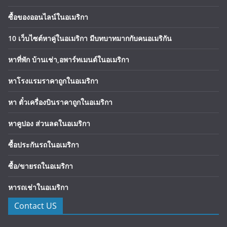
ซื้อของออนไลน์ในอเมริกา
10 เว็บไซต์หาคู่ในอเมริกา มีบทบาทมากกับคนอเมริกัน
หาที่พัก บ้านเช่า,อพาร์ทเมนต์ในอเมริกา
หาโรงแรมราคาถูกในอเมริกา
หา ตั๋วเครื่องบินราคาถูกในอเมริกา
หาคูปอง ส่วนลดในอเมริกา
ซื้อประกันรถในอเมริกา
ซื้อ/ขายรถในอเมริกา
หารถเช่าในอเมริกา
Contact US