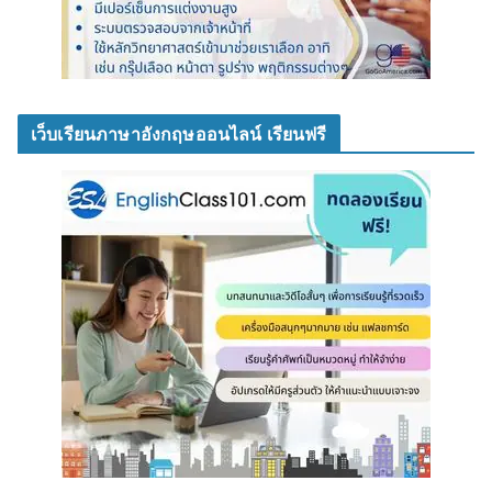
เว็บเรียนภาษาอังกฤษออนไลน์ เรียนฟรี