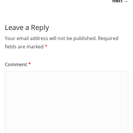
Next →
Leave a Reply
Your email address will not be published.
Required
fields are marked
*
Comment
*