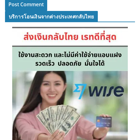
บริการโอนเงินจากต่างประเทศกลับไทย