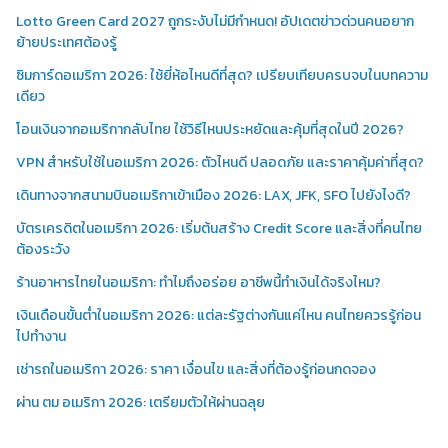
Lotto Green Card 2027 ถูกระงับไม่มีกำหนด! อัปเดตข่าวด่วนคนอยาก
ย้ายประเทศต้องรู้
ซิมการ์ดอเมริกา 2026: ใช้ยี่ห้อไหนดีที่สุด? เปรียบเทียบครบจบในบทความ
เดียว
โอนเงินจากอเมริกากลับไทย ใช้วิธีไหนประหยัดและคุ้มที่สุดในปี 2026?
VPN สำหรับใช้ในอเมริกา 2026: ตัวไหนดี ปลอดภัย และราคาคุ้มค่าที่สุด?
เดินทางจากสนามบินอเมริกาเข้าเมือง 2026: LAX, JFK, SFO ไปยังไงดี?
บัตรเครดิตในอเมริกา 2026: เริ่มต้นสร้าง Credit Score และสิ่งที่คนไทย
ต้องระวัง
ร้านอาหารไทยในอเมริกา: ทำไมถึงอร่อย อาชีพนี้ทำเงินได้จริงไหม?
เงินเดือนขั้นต่ำในอเมริกา 2026: แต่ละรัฐต่างกันแค่ไหน คนไทยควรรู้ก่อน
ไปทำงาน
เช่ารถในอเมริกา 2026: ราคา เงื่อนไข และสิ่งที่ต้องรู้ก่อนกดจอง
ผ่าน ตม อเมริกา 2026: เตรียมตัวให้ผ่านฉลุย