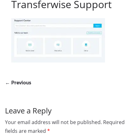
Transferwise Support
← Previous
Leave a Reply
Your email address will not be published.
Required
fields are marked
*