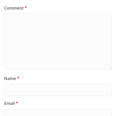
Comment
*
Name
*
Email
*