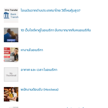
โอนเงินจากต่างประเทศมาไทย วิธีไหนคุ้มสุด?
10 เว็บไซต์หาคู่ในอเมริกา มีบทบาทมากกับคนอเมริกัน
หางานในอเมริกา
อากาศ และ เวลา ในอเมริกา
พนักงานต้อนรับ (Hostess)