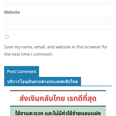
Website
Save my name, email, and website in this browser for
the next time I comment.
บริการโอนเงินจากต่างประเทศกลับไทย