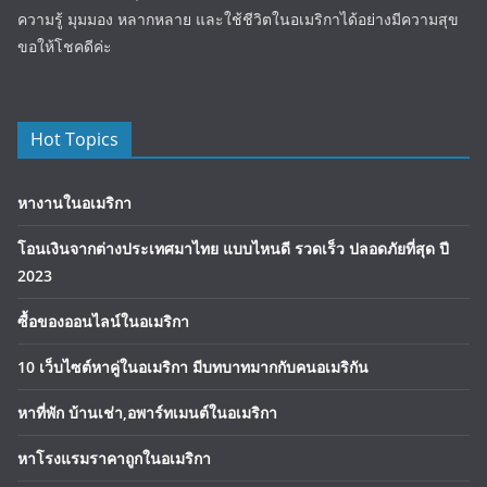
ความรู้ มุมมอง หลากหลาย และใช้ชีวิตในอเมริกาได้อย่างมีความสุข
ขอให้โชคดีค่ะ
Hot Topics
หางานในอเมริกา
โอนเงินจากต่างประเทศมาไทย แบบไหนดี รวดเร็ว ปลอดภัยที่สุด ปี
2023
ซื้อของออนไลน์ในอเมริกา
10 เว็บไซต์หาคู่ในอเมริกา มีบทบาทมากกับคนอเมริกัน
หาที่พัก บ้านเช่า,อพาร์ทเมนต์ในอเมริกา
หาโรงแรมราคาถูกในอเมริกา