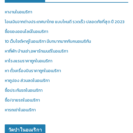
หางานในอเมริกา
โอนเงินจากต่างประเทศมาไทย แบบไหนดี รวดเร็ว ปลอดภัยที่สุด ปี 2023
ซื้อของออนไลน์ในอเมริกา
10 เว็บไซต์หาคู่ในอเมริกา มีบทบาทมากกับคนอเมริกัน
หาที่พัก บ้านเช่า,อพาร์ทเมนต์ในอเมริกา
หาโรงแรมราคาถูกในอเมริกา
หา ตั๋วเครื่องบินราคาถูกในอเมริกา
หาคูปอง ส่วนลดในอเมริกา
ซื้อประกันรถในอเมริกา
ซื้อ/ขายรถในอเมริกา
หารถเช่าในอเมริกา
วัดป่าในอเมริกา