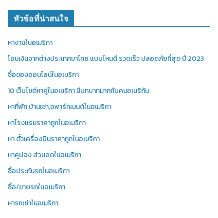
หัวข้อที่น่าสนใจ
หางานในอเมริกา
โอนเงินจากต่างประเทศมาไทย แบบไหนดี รวดเร็ว ปลอดภัยที่สุด ปี 2023
ซื้อของออนไลน์ในอเมริกา
10 เว็บไซต์หาคู่ในอเมริกา มีบทบาทมากกับคนอเมริกัน
หาที่พัก บ้านเช่า,อพาร์ทเมนต์ในอเมริกา
หาโรงแรมราคาถูกในอเมริกา
หา ตั๋วเครื่องบินราคาถูกในอเมริกา
หาคูปอง ส่วนลดในอเมริกา
ซื้อประกันรถในอเมริกา
ซื้อ/ขายรถในอเมริกา
หารถเช่าในอเมริกา