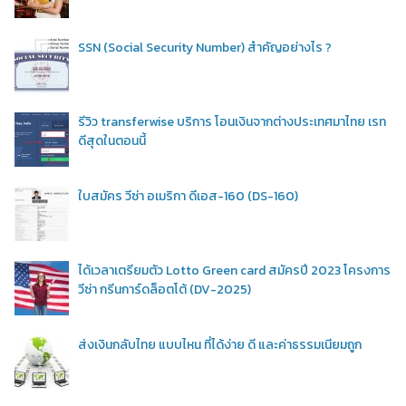
SSN (Social Security Number) สำคัญอย่างไร ?
รีวิว transferwise บริการ โอนเงินจากต่างประเทศมาไทย เรท
ดีสุดในตอนนี้
ใบสมัคร วีซ่า อเมริกา ดีเอส-160 (DS-160)
ได้เวลาเตรียมตัว Lotto Green card สมัครปี 2023 โครงการ
วีซ่า กรีนการ์ดล็อตโต้ (DV-2025)
ส่งเงินกลับไทย แบบไหน ที่ได้ง่าย ดี และค่าธรรมเนียมถูก