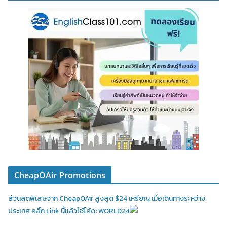
CheapOAir Promotions
ส่วนลดพิเสษจาก CheapOAir สูงสุด $24 เหรียญ เมื่อเดินทางระหว่าง
ประเทศ คลิ้ก Link นี้แล้วใช้โค้ด: WORLD24