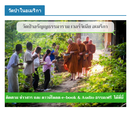
วัดป่าในอเมริกา