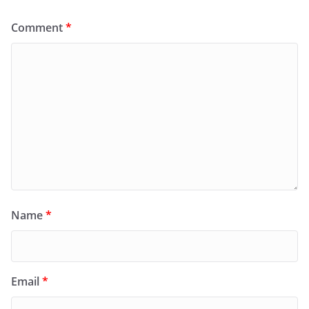
Comment
*
Name
*
Email
*