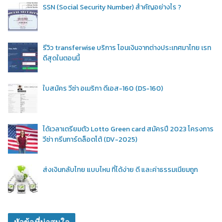
SSN (Social Security Number) สำคัญอย่างไร ?
รีวิว transferwise บริการ โอนเงินจากต่างประเทศมาไทย เรท
ดีสุดในตอนนี้
ใบสมัคร วีซ่า อเมริกา ดีเอส-160 (DS-160)
ได้เวลาเตรียมตัว Lotto Green card สมัครปี 2023 โครงการ
วีซ่า กรีนการ์ดล็อตโต้ (DV-2025)
ส่งเงินกลับไทย แบบไหน ที่ได้ง่าย ดี และค่าธรรมเนียมถูก