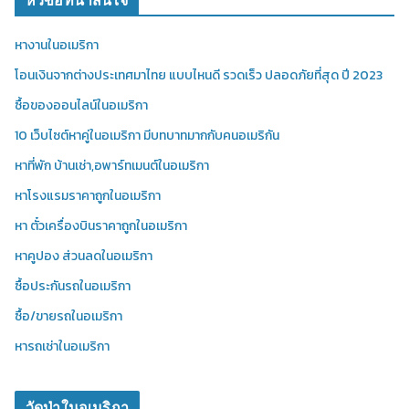
หัวข้อที่น่าสนใจ
หางานในอเมริกา
โอนเงินจากต่างประเทศมาไทย แบบไหนดี รวดเร็ว ปลอดภัยที่สุด ปี 2023
ซื้อของออนไลน์ในอเมริกา
10 เว็บไซต์หาคู่ในอเมริกา มีบทบาทมากกับคนอเมริกัน
หาที่พัก บ้านเช่า,อพาร์ทเมนต์ในอเมริกา
หาโรงแรมราคาถูกในอเมริกา
หา ตั๋วเครื่องบินราคาถูกในอเมริกา
หาคูปอง ส่วนลดในอเมริกา
ซื้อประกันรถในอเมริกา
ซื้อ/ขายรถในอเมริกา
หารถเช่าในอเมริกา
วัดป่าในอเมริกา