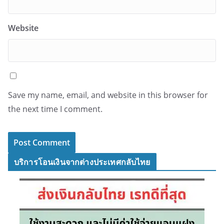
Website
Save my name, email, and website in this browser for
the next time I comment.
บริการโอนเงินจากต่างประเทศกลับไทย