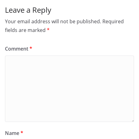
Leave a Reply
Your email address will not be published.
Required
fields are marked
*
Comment
*
Name
*