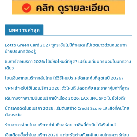
บทความล่าสุด
Lotto Green Card 2027 ถูกระงับไม่มีกำหนด! อัปเดตข่าวด่วนคนอยาก
ย้ายประเทศต้องรู้
ซิมการ์ดอเมริกา 2026: ใช้ยี่ห้อไหนดีที่สุด? เปรียบเทียบครบจบในบทความ
เดียว
โอนเงินจากอเมริกากลับไทย ใช้วิธีไหนประหยัดและคุ้มที่สุดในปี 2026?
VPN สำหรับใช้ในอเมริกา 2026: ตัวไหนดี ปลอดภัย และราคาคุ้มค่าที่สุด?
เดินทางจากสนามบินอเมริกาเข้าเมือง 2026: LAX, JFK, SFO ไปยังไงดี?
บัตรเครดิตในอเมริกา 2026: เริ่มต้นสร้าง Credit Score และสิ่งที่คนไทย
ต้องระวัง
ร้านอาหารไทยในอเมริกา: ทำไมถึงอร่อย อาชีพนี้ทำเงินได้จริงไหม?
เงินเดือนขั้นต่ำในอเมริกา 2026: แต่ละรัฐต่างกันแค่ไหน คนไทยควรรู้ก่อน