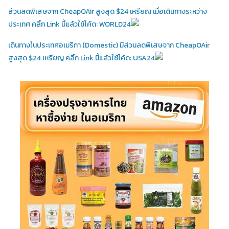
ส่วนลดพิเสษจาก CheapOAir สูงสุด $24 เหรียญ เมื่อเดินทางระหว่าง
ประเทศ คลิ้ก Link นี้แล้วใช้โค้ด: WORLD24
เดินทางในประเทศอเมริกา (Domestic)
มีส่วนลดพิเสษจาก CheapOAir
สูงสุด $24 เหรียญ คลิ้ก Link นี้แล้วใช้โค้ด: USA24