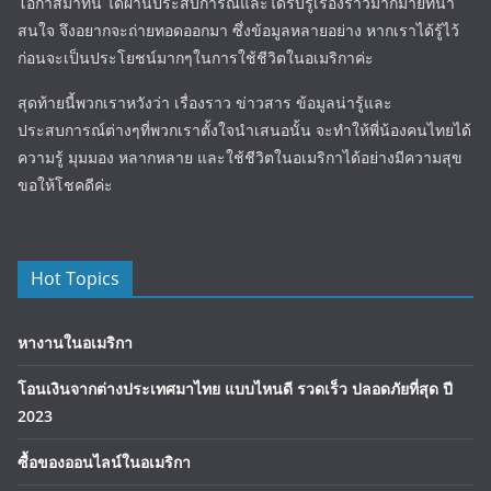
โอกาสมาที่นี่ ได้ผ่านประสบการณ์และได้รับรู้เรื่องราวมากมายที่น่า
สนใจ จึงอยากจะถ่ายทอดออกมา ซึ่งข้อมูลหลายอย่าง หากเราได้รู้ไว้
ก่อนจะเป็นประโยชน์มากๆในการใช้ชีวิตในอเมริกาค่ะ
สุดท้ายนี้พวกเราหวังว่า เรื่องราว ข่าวสาร ข้อมูลน่ารู้และ
ประสบการณ์ต่างๆที่พวกเราตั้งใจนำเสนอนั้น จะทำให้พี่น้องคนไทยได้
ความรู้ มุมมอง หลากหลาย และใช้ชีวิตในอเมริกาได้อย่างมีความสุข
ขอให้โชคดีค่ะ
Hot Topics
หางานในอเมริกา
โอนเงินจากต่างประเทศมาไทย แบบไหนดี รวดเร็ว ปลอดภัยที่สุด ปี
2023
ซื้อของออนไลน์ในอเมริกา