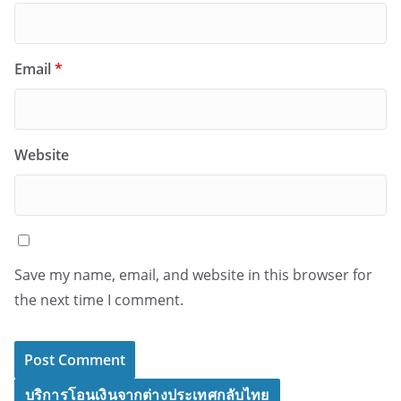
Email
*
Website
Save my name, email, and website in this browser for
the next time I comment.
บริการโอนเงินจากต่างประเทศกลับไทย