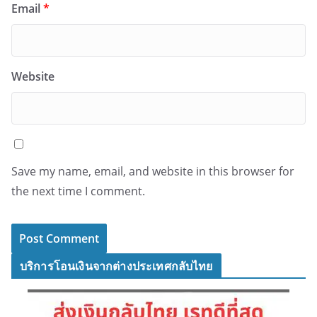
Email
*
Website
Save my name, email, and website in this browser for
the next time I comment.
บริการโอนเงินจากต่างประเทศกลับไทย