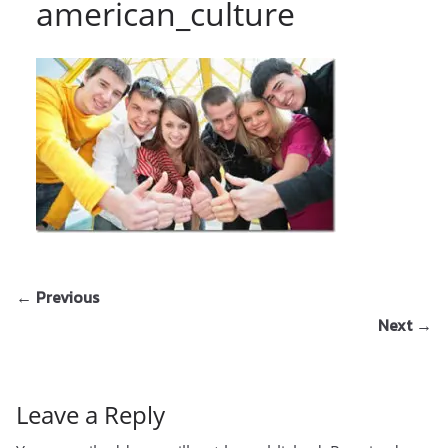
american_culture
← Previous
Next →
Leave a Reply