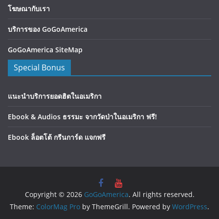
โฆษณากับเรา
บริการของ GoGoAmerica
GoGoAmerica SiteMap
Special Bonus
แนะนำบริการยอดฮิตในอเมริกา
Ebook & Audios ธรรมะ จากวัดป่าในอเมริกา ฟรี!
Ebook ล็อตโต้ กรีนการ์ด แจกฟรี
Copyright © 2026
GoGoAmerica
. All rights reserved.
Theme:
ColorMag Pro
by ThemeGrill. Powered by
WordPress
.