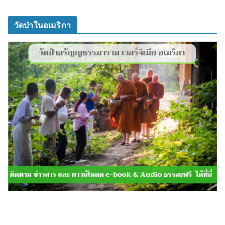
วัดป่าในอเมริกา