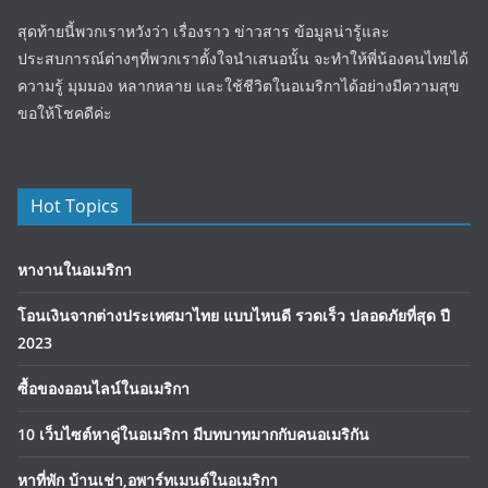
สุดท้ายนี้พวกเราหวังว่า เรื่องราว ข่าวสาร ข้อมูลน่ารู้และ
ประสบการณ์ต่างๆที่พวกเราตั้งใจนำเสนอนั้น จะทำให้พี่น้องคนไทยได้
ความรู้ มุมมอง หลากหลาย และใช้ชีวิตในอเมริกาได้อย่างมีความสุข
ขอให้โชคดีค่ะ
Hot Topics
หางานในอเมริกา
โอนเงินจากต่างประเทศมาไทย แบบไหนดี รวดเร็ว ปลอดภัยที่สุด ปี
2023
ซื้อของออนไลน์ในอเมริกา
10 เว็บไซต์หาคู่ในอเมริกา มีบทบาทมากกับคนอเมริกัน
หาที่พัก บ้านเช่า,อพาร์ทเมนต์ในอเมริกา