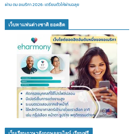
ผ่าน ตม อเมริกา 2026: เตรียมตัวให้ผ่านฉลุย
เว็บหาแฟนต่างชาติ ยอดฮิต
เว็บเรียนภาษาอังกฤษออนไลน์ เรียนฟรี