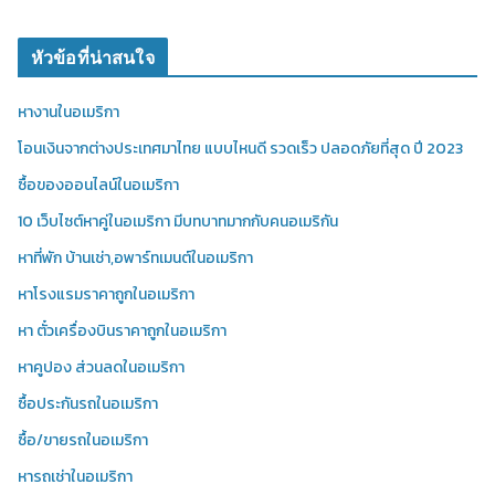
หัวข้อที่น่าสนใจ
หางานในอเมริกา
โอนเงินจากต่างประเทศมาไทย แบบไหนดี รวดเร็ว ปลอดภัยที่สุด ปี 2023
ซื้อของออนไลน์ในอเมริกา
10 เว็บไซต์หาคู่ในอเมริกา มีบทบาทมากกับคนอเมริกัน
หาที่พัก บ้านเช่า,อพาร์ทเมนต์ในอเมริกา
หาโรงแรมราคาถูกในอเมริกา
หา ตั๋วเครื่องบินราคาถูกในอเมริกา
หาคูปอง ส่วนลดในอเมริกา
ซื้อประกันรถในอเมริกา
ซื้อ/ขายรถในอเมริกา
หารถเช่าในอเมริกา