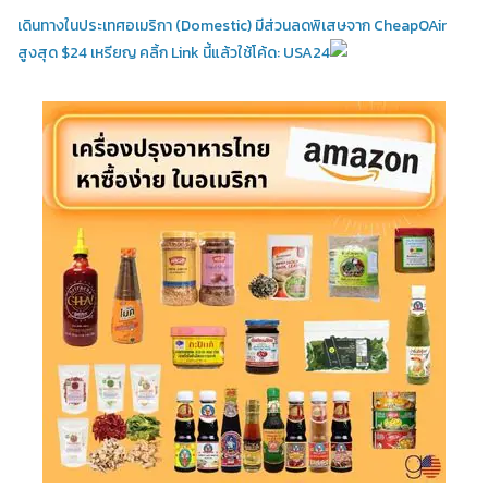
เดินทางในประเทศอเมริกา (Domestic)
มีส่วนลดพิเสษจาก CheapOAir
สูงสุด $24 เหรียญ คลิ้ก Link นี้แล้วใช้โค้ด: USA24