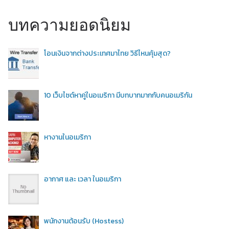
บทความยอดนิยม
โอนเงินจากต่างประเทศมาไทย วิธีไหนคุ้มสุด?
10 เว็บไซต์หาคู่ในอเมริกา มีบทบาทมากกับคนอเมริกัน
หางานในอเมริกา
อากาศ และ เวลา ในอเมริกา
พนักงานต้อนรับ (Hostess)