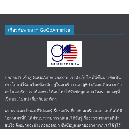
เกี่ยวกับพวกเรา GoGoAmerica
ขอต้อนรับเข้าสู่ GoGoAmerica.com เราทำเว็บไซต์นี้ขึ้นมาเพื่อเป็น
ประโยชน์ให้คนไทยที่อาศัยอยู่ในอเมริกา และผู้ที่กำลังจะเดินทางเข้า
มาในอเมริกา เราต้องการให้คนไทยได้รับข้อมูลและเรื่องราวต่างๆที่
เป็นประโยชน์ เกี่ยวกับอเมริกา
พวกเราเคยเป็นคนที่ไม่เคยรู้เรื่องอะไรเกี่ยวกับอเมริกาเลย แต่เมื่อได้มี
โอกาสมาที่นี่ ได้ผ่านประสบการณ์และได้รับรู้เรื่องราวมากมายที่น่า
สนใจ จึงอยากจะถ่ายทอดออกมา ซึ่งข้อมูลหลายอย่าง หากเราได้รู้ไว้