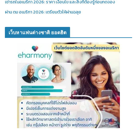
เช่ารถในอเมริกา 2026: ราคา เงื่อนไข และสิ่งที่ต้องรู้ก่อนกดจอง
ผ่าน ตม อเมริกา 2026: เตรียมตัวให้ผ่านฉลุย
เว็บหาแฟนต่างชาติ ยอดฮิต