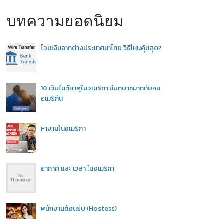
บทความยอดนิยม
โอนเงินจากต่างประเทศมาไทย วิธีไหนคุ้มสุด?
10 เว็บไซต์หาคู่ในอเมริกา มีบทบาทมากกับคน
อเมริกัน
หางานในอเมริกา
อากาศ และ เวลา ในอเมริกา
พนักงานต้อนรับ (Hostess)