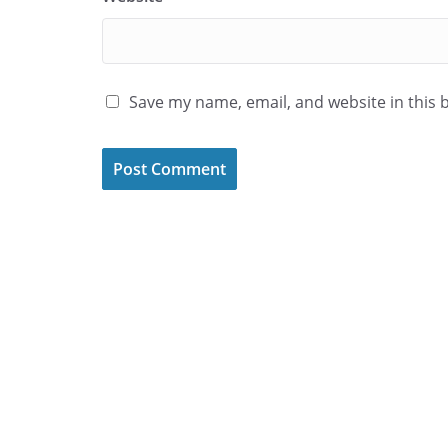
Save my name, email, and website in this 