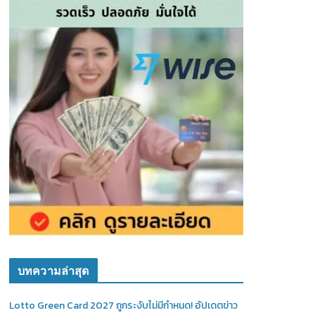
บทความล่าสุด
Lotto Green Card 2027 ถูกระงับไม่มีกำหนด! อัปเดตข่าว