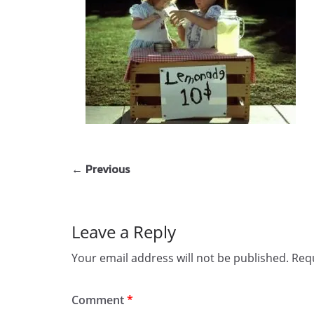
← Previous
Leave a Reply
Your email address will not be published.
Requ
Comment
*