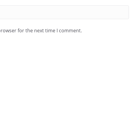
browser for the next time I comment.