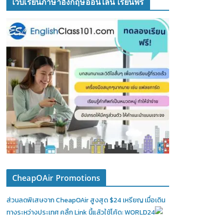
เว็บเรียนภาษาอังกฤษออนไลน์ เรียนฟรี
CheapOAir Promotions
ส่วนลดพิเสษจาก CheapOAir สูงสุด $24 เหรียญ เมื่อเดิน
ทางระหว่างประเทศ คลิ้ก Link นี้แล้วใช้โค้ด: WORLD24