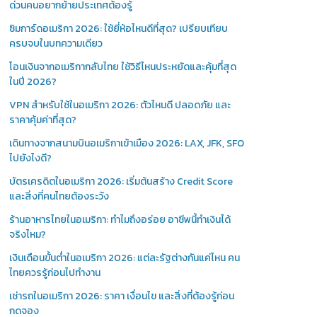
ด่วนคนอยากย้ายประเทศต้องรู้
ซิมการ์ดอเมริกา 2026: ใช้ยี่ห้อไหนดีที่สุด? เปรียบเทียบ
ครบจบในบทความเดียว
โอนเงินจากอเมริกากลับไทย ใช้วิธีไหนประหยัดและคุ้มที่สุด
ในปี 2026?
VPN สำหรับใช้ในอเมริกา 2026: ตัวไหนดี ปลอดภัย และ
ราคาคุ้มค่าที่สุด?
เดินทางจากสนามบินอเมริกาเข้าเมือง 2026: LAX, JFK, SFO
ไปยังไงดี?
บัตรเครดิตในอเมริกา 2026: เริ่มต้นสร้าง Credit Score
และสิ่งที่คนไทยต้องระวัง
ร้านอาหารไทยในอเมริกา: ทำไมถึงอร่อย อาชีพนี้ทำเงินได้
จริงไหม?
เงินเดือนขั้นต่ำในอเมริกา 2026: แต่ละรัฐต่างกันแค่ไหน คน
ไทยควรรู้ก่อนไปทำงาน
เช่ารถในอเมริกา 2026: ราคา เงื่อนไข และสิ่งที่ต้องรู้ก่อน
กดจอง