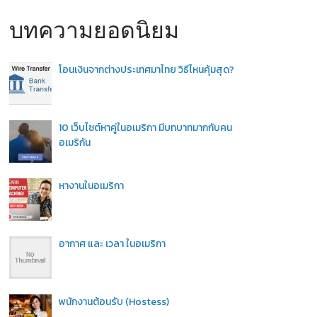
บทความยอดนิยม
โอนเงินจากต่างประเทศมาไทย วิธีไหนคุ้มสุด?
10 เว็บไซต์หาคู่ในอเมริกา มีบทบาทมากกับคน
อเมริกัน
หางานในอเมริกา
อากาศ และ เวลา ในอเมริกา
พนักงานต้อนรับ (Hostess)