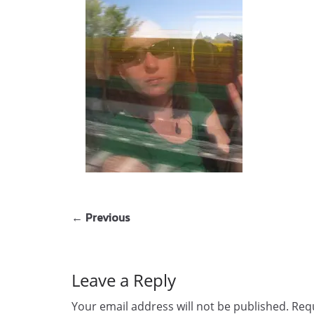
← Previous
Leave a Reply
Your email address will not be published.
Requ