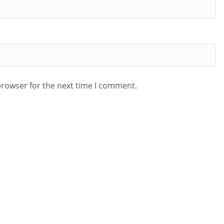
browser for the next time I comment.