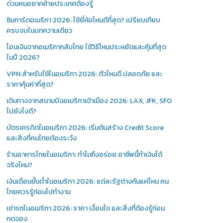
ด่วนคนอยากย้ายประเทศต้องรู้
ซิมการ์ดอเมริกา 2026: ใช้ยี่ห้อไหนดีที่สุด? เปรียบเทียบ
ครบจบในบทความเดียว
โอนเงินจากอเมริกากลับไทย ใช้วิธีไหนประหยัดและคุ้มที่สุด
ในปี 2026?
VPN สำหรับใช้ในอเมริกา 2026: ตัวไหนดี ปลอดภัย และ
ราคาคุ้มค่าที่สุด?
เดินทางจากสนามบินอเมริกาเข้าเมือง 2026: LAX, JFK, SFO
ไปยังไงดี?
บัตรเครดิตในอเมริกา 2026: เริ่มต้นสร้าง Credit Score
และสิ่งที่คนไทยต้องระวัง
ร้านอาหารไทยในอเมริกา: ทำไมถึงอร่อย อาชีพนี้ทำเงินได้
จริงไหม?
เงินเดือนขั้นต่ำในอเมริกา 2026: แต่ละรัฐต่างกันแค่ไหน คน
ไทยควรรู้ก่อนไปทำงาน
เช่ารถในอเมริกา 2026: ราคา เงื่อนไข และสิ่งที่ต้องรู้ก่อน
กดจอง