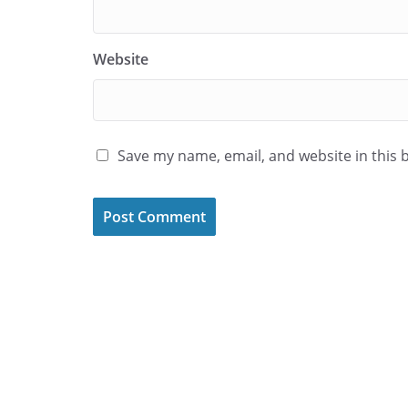
Website
Save my name, email, and website in this 