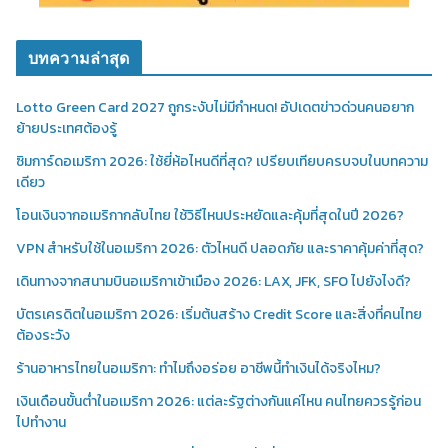
บทความล่าสุด
Lotto Green Card 2027 ถูกระงับไม่มีกำหนด! อัปเดตข่าวด่วนคนอยาก
ย้ายประเทศต้องรู้
ซิมการ์ดอเมริกา 2026: ใช้ยี่ห้อไหนดีที่สุด? เปรียบเทียบครบจบในบทความ
เดียว
โอนเงินจากอเมริกากลับไทย ใช้วิธีไหนประหยัดและคุ้มที่สุดในปี 2026?
VPN สำหรับใช้ในอเมริกา 2026: ตัวไหนดี ปลอดภัย และราคาคุ้มค่าที่สุด?
เดินทางจากสนามบินอเมริกาเข้าเมือง 2026: LAX, JFK, SFO ไปยังไงดี?
บัตรเครดิตในอเมริกา 2026: เริ่มต้นสร้าง Credit Score และสิ่งที่คนไทย
ต้องระวัง
ร้านอาหารไทยในอเมริกา: ทำไมถึงอร่อย อาชีพนี้ทำเงินได้จริงไหม?
เงินเดือนขั้นต่ำในอเมริกา 2026: แต่ละรัฐต่างกันแค่ไหน คนไทยควรรู้ก่อน
ไปทำงาน