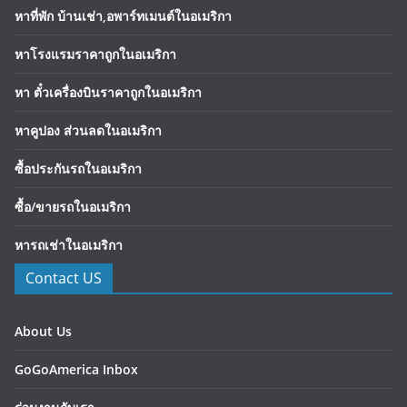
หาที่พัก บ้านเช่า,อพาร์ทเมนต์ในอเมริกา
หาโรงแรมราคาถูกในอเมริกา
หา ตั๋วเครื่องบินราคาถูกในอเมริกา
หาคูปอง ส่วนลดในอเมริกา
ซื้อประกันรถในอเมริกา
ซื้อ/ขายรถในอเมริกา
หารถเช่าในอเมริกา
Contact US
About Us
GoGoAmerica Inbox