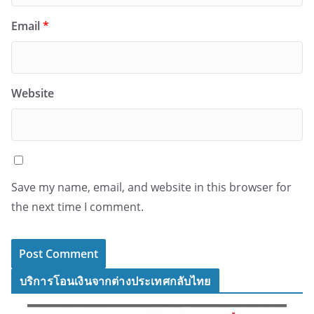
Email
*
Website
Save my name, email, and website in this browser for
the next time I comment.
บริการโอนเงินจากต่างประเทศกลับไทย