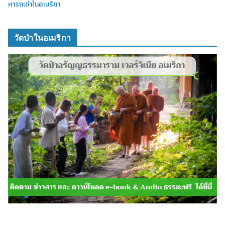
หารถเช่าในอเมริกา
วัดป่าในอเมริกา