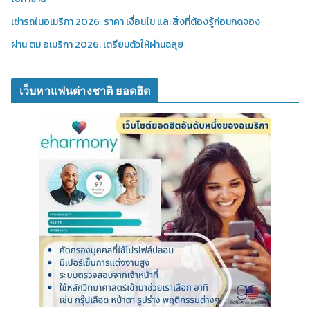
เช่ารถในอเมริกา 2026: ราคา เงื่อนไข และสิ่งที่ต้องรู้ก่อนกดจอง
ผ่าน ตม อเมริกา 2026: เตรียมตัวให้ผ่านฉลุย
เว็บหาแฟนต่างชาติ ยอดฮิต