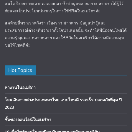
สนใจ จึงอยากจะถ่ายทอดออกมา ซึ่งข้อมูลหลายอย่าง หากเราได้รู้ไว้
ก่อนจะเป็นประโยชน์มากๆในการใช้ชีวิตในอเมริกาค่ะ
สุดท้ายนี้พวกเราหวังว่า เรื่องราว ข่าวสาร ข้อมูลน่ารู้และ
ประสบการณ์ต่างๆที่พวกเราตั้งใจนำเสนอนั้น จะทำให้พี่น้องคนไทยได้
ความรู้ มุมมอง หลากหลาย และใช้ชีวิตในอเมริกาได้อย่างมีความสุข
ขอให้โชคดีค่ะ
Hot Topics
หางานในอเมริกา
โอนเงินจากต่างประเทศมาไทย แบบไหนดี รวดเร็ว ปลอดภัยที่สุด ปี
2023
ซื้อของออนไลน์ในอเมริกา
10 เว็บไซต์หาคู่ในอเมริกา มีบทบาทมากกับคนอเมริกัน