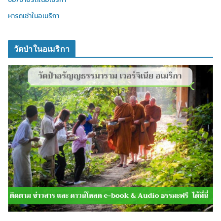
หารถเช่าในอเมริกา
วัดป่าในอเมริกา