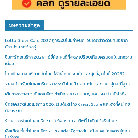
บทความล่าสุด
Lotto Green Card 2027 ถูกระงับไม่มีกำหนด! อัปเดตข่าวด่วนคนอยาก
ย้ายประเทศต้องรู้
ซิมการ์ดอเมริกา 2026: ใช้ยี่ห้อไหนดีที่สุด? เปรียบเทียบครบจบในบทความ
เดียว
โอนเงินจากอเมริกากลับไทย ใช้วิธีไหนประหยัดและคุ้มที่สุดในปี 2026?
VPN สำหรับใช้ในอเมริกา 2026: ตัวไหนดี ปลอดภัย และราคาคุ้มค่าที่สุด?
เดินทางจากสนามบินอเมริกาเข้าเมือง 2026: LAX, JFK, SFO ไปยังไงดี?
บัตรเครดิตในอเมริกา 2026: เริ่มต้นสร้าง Credit Score และสิ่งที่คนไทย
ต้องระวัง
ร้านอาหารไทยในอเมริกา: ทำไมถึงอร่อย อาชีพนี้ทำเงินได้จริงไหม?
เงินเดือนขั้นต่ำในอเมริกา 2026: แต่ละรัฐต่างกันแค่ไหน คนไทยควรรู้ก่อน
ไปทำงาน