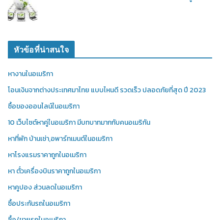
หัวข้อที่น่าสนใจ
หางานในอเมริกา
โอนเงินจากต่างประเทศมาไทย แบบไหนดี รวดเร็ว ปลอดภัยที่สุด ปี 2023
ซื้อของออนไลน์ในอเมริกา
10 เว็บไซต์หาคู่ในอเมริกา มีบทบาทมากกับคนอเมริกัน
หาที่พัก บ้านเช่า,อพาร์ทเมนต์ในอเมริกา
หาโรงแรมราคาถูกในอเมริกา
หา ตั๋วเครื่องบินราคาถูกในอเมริกา
หาคูปอง ส่วนลดในอเมริกา
ซื้อประกันรถในอเมริกา
ซื้อ/ขายรถในอเมริกา