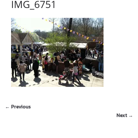
IMG_6751
← Previous
Next →