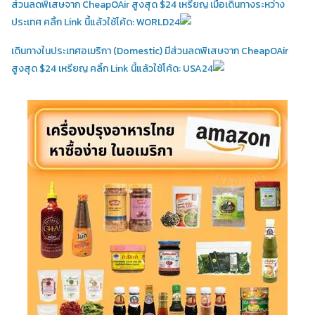
ส่วนลดพิเสษจาก CheapOAir สูงสุด $24 เหรียญ เมื่อเดินทางระหว่าง
ประเทศ คลิ้ก Link นี้แล้วใช้โค้ด: WORLD24
เดินทางในประเทศอเมริกา (Domestic)
มีส่วนลดพิเสษจาก CheapOAir
สูงสุด $24 เหรียญ คลิ้ก Link นี้แล้วใช้โค้ด: USA24